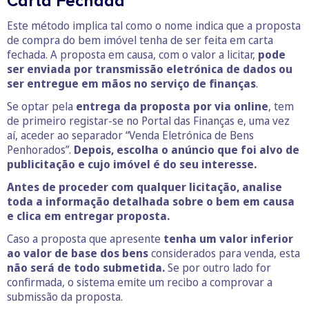
Carta Fechada
Este método implica tal como o nome indica que a proposta
de compra do bem imóvel tenha de ser feita em carta
fechada. A proposta em causa, com o valor a licitar,
pode
ser enviada por transmissão eletrónica de dados ou
ser entregue em mãos no serviço de finanças
.
Se optar pela
entrega da proposta por via online
, tem
de primeiro registar-se no Portal das Finanças e, uma vez
aí, aceder ao separador “Venda Eletrónica de Bens
Penhorados”.
Depois, escolha o anúncio que foi alvo de
publicitação e cujo imóvel é do seu interesse.
Antes de proceder com qualquer licitação, analise
toda a informação detalhada sobre o bem em causa
e clica em entregar proposta.
Caso a proposta que apresente
tenha um valor inferior
ao valor de base dos bens
considerados para venda, esta
não será de todo submetida.
Se por outro lado for
confirmada, o sistema emite um recibo a comprovar a
submissão da proposta.