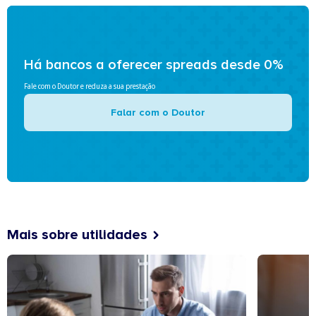
Há bancos a oferecer spreads desde 0%
Fale com o Doutor e reduza a sua prestação
Falar com o Doutor
Mais sobre utilidades