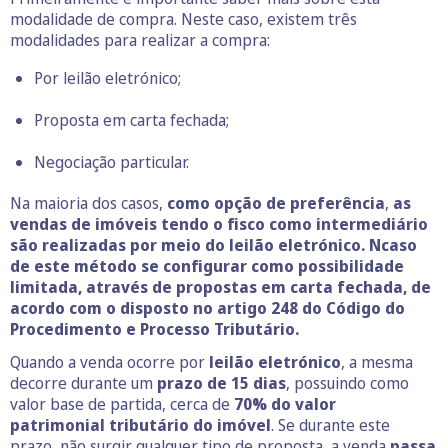
modalidade de compra. Neste caso, existem três
modalidades para realizar a compra:
Por leilão eletrónico;
Proposta em carta fechada;
Negociação particular.
Na maioria dos casos,
como opção de preferência
,
as
vendas de imóveis tendo o fisco como intermediário
são realizadas por meio do leilão eletrónico. Ncaso
de este método se configurar como possibilidade
limitada, através de propostas em carta fechada, de
acordo com o disposto no artigo 248 do Código do
Procedimento e Processo Tributário.
Quando a venda ocorre por
leilão eletrónico
, a mesma
decorre durante um
prazo de 15 dias
, possuindo como
valor base de partida, cerca de
70% do valor
patrimonial tributário do imóvel
. Se durante este
prazo, não surgir qualquer tipo de proposta, a venda
passa