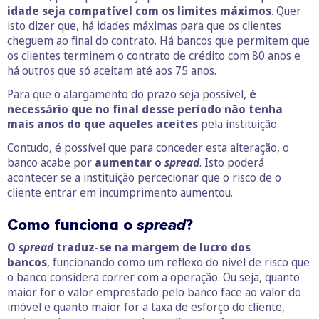
idade seja compatível com os limites máximos
. Quer
isto dizer que, há idades máximas para que os clientes
cheguem ao final do contrato. Há bancos que permitem que
os clientes terminem o contrato de crédito com 80 anos e
há outros que só aceitam até aos 75 anos.
Para que o alargamento do prazo seja possível,
é
necessário que no final desse período não tenha
mais anos do que aqueles aceites
pela instituição.
Contudo, é possível que para conceder esta alteração, o
banco acabe por
aumentar o
spread
. Isto poderá
acontecer se a instituição percecionar que o risco de o
cliente entrar em incumprimento aumentou.
Como funciona o
spread
?
O
spread
traduz-se na margem de lucro dos
bancos
, funcionando como um reflexo do nível de risco que
o banco considera correr com a operação. Ou seja, quanto
maior for o valor emprestado pelo banco face ao valor do
imóvel e quanto maior for a taxa de esforço do cliente,