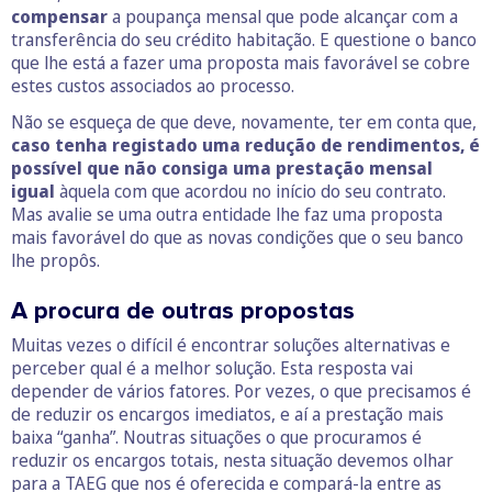
compensar
a poupança mensal que pode alcançar com a
transferência do seu crédito habitação. E questione o banco
que lhe está a fazer uma proposta mais favorável se cobre
estes custos associados ao processo.
Não se esqueça de que deve, novamente, ter em conta que,
caso tenha registado uma redução de rendimentos, é
possível que não consiga uma prestação mensal
igual
àquela com que acordou no início do seu contrato.
Mas avalie se uma outra entidade lhe faz uma proposta
mais favorável do que as novas condições que o seu banco
lhe propôs.
A procura de outras propostas
Muitas vezes o difícil é encontrar soluções alternativas e
perceber qual é a melhor solução. Esta resposta vai
depender de vários fatores. Por vezes, o que precisamos é
de reduzir os encargos imediatos, e aí a prestação mais
baixa “ganha”. Noutras situações o que procuramos é
reduzir os encargos totais, nesta situação devemos olhar
para a TAEG que nos é oferecida e compará-la entre as