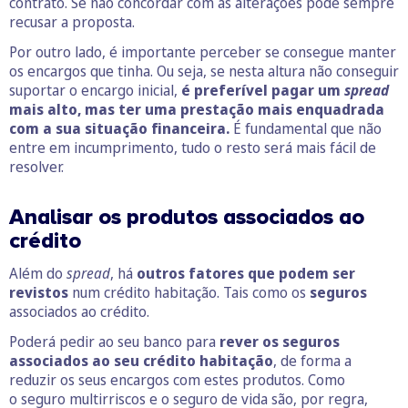
contrato. Se não concordar com as alterações pode sempre
recusar a proposta.
Por outro lado, é importante perceber se consegue manter
os encargos que tinha. Ou seja, se nesta altura não conseguir
suportar o encargo inicial,
é preferível pagar um
spread
mais alto, mas ter uma prestação mais enquadrada
com a sua situação financeira.
É fundamental que não
entre em incumprimento, tudo o resto será mais fácil de
resolver.
Analisar os produtos associados ao
crédito
Além do
spread
, há
outros fatores que podem ser
revistos
num crédito habitação. Tais como os
seguros
associados ao crédito.
Poderá pedir ao seu banco para
rever os seguros
associados ao seu crédito habitação
, de forma a
reduzir os seus encargos com estes produtos. Como
o seguro multirriscos e o seguro de vida são, por regra,