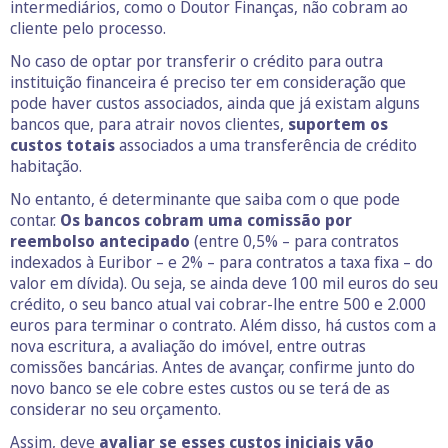
intermediários, como o Doutor Finanças, não cobram ao
cliente pelo processo.
No caso de optar por transferir o crédito para outra
instituição financeira é preciso ter em consideração que
pode haver custos associados, ainda que já existam alguns
bancos que, para atrair novos clientes,
suportem os
custos totais
associados a uma transferência de crédito
habitação.
No entanto, é determinante que saiba com o que pode
contar.
Os bancos cobram uma comissão por
reembolso antecipado
(entre 0,5% – para contratos
indexados à Euribor – e 2% – para contratos a taxa fixa – do
valor em dívida). Ou seja, se ainda deve 100 mil euros do seu
crédito, o seu banco atual vai cobrar-lhe entre 500 e 2.000
euros para terminar o contrato. Além disso, há custos com a
nova escritura, a avaliação do imóvel, entre outras
comissões bancárias. Antes de avançar, confirme junto do
novo banco se ele cobre estes custos ou se terá de as
considerar no seu orçamento.
Assim, deve
avaliar se esses custos iniciais vão