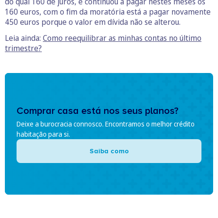
do qual 160 de juros, e continuou a pagar nestes meses os
160 euros, com o fim da moratória está a pagar novamente
450 euros porque o valor em dívida não se alterou.
Leia ainda:
Como reequilibrar as minhas contas no último
trimestre?
Comprar casa está nos seus planos?
Deixe a burocracia connosco. Encontramos o melhor crédito
habitação para si.
Saiba como