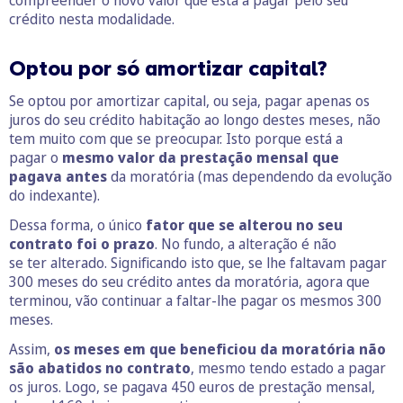
compreender o novo valor que está a pagar pelo seu
crédito nesta modalidade.
Optou por só amortizar capital?
Se optou por amortizar capital, ou seja, pagar apenas os
juros do seu crédito habitação ao longo destes meses, não
tem muito com que se preocupar. Isto porque está a
pagar o
mesmo valor da prestação mensal que
pagava antes
da moratória (mas dependendo da evolução
do indexante).
Dessa forma, o único
fator que se alterou no seu
contrato foi o prazo
. No fundo, a alteração é não
se ter alterado. Significando isto que, se lhe faltavam pagar
300 meses do seu crédito antes da moratória, agora que
terminou, vão continuar a faltar-lhe pagar os mesmos 300
meses.
Assim,
os meses em que beneficiou da moratória não
são abatidos no contrato
, mesmo tendo estado a pagar
os juros. Logo, se pagava 450 euros de prestação mensal,