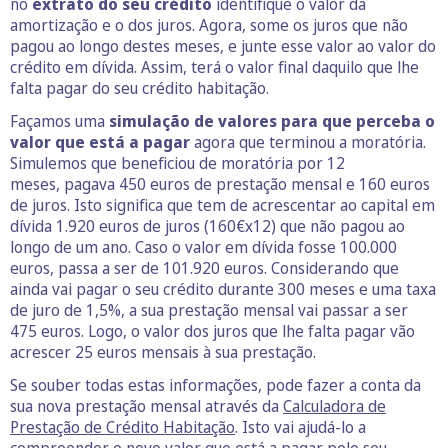
no
extrato do seu crédito
identifique o valor da
amortização e o dos juros. Agora, some os juros que não
pagou ao longo destes meses, e junte esse valor ao valor do
crédito em dívida. Assim, terá o valor final daquilo que lhe
falta pagar do seu crédito habitação.
Façamos uma
simulação de valores para que perceba o
valor que está a pagar
agora que terminou a moratória.
Simulemos que beneficiou de moratória por 12
meses, pagava 450 euros de prestação mensal e 160 euros
de juros. Isto significa que tem de acrescentar ao capital em
dívida 1.920 euros de juros (160€x12) que não pagou ao
longo de um ano. Caso o valor em dívida fosse 100.000
euros, passa a ser de 101.920 euros. Considerando que
ainda vai pagar o seu crédito durante 300 meses e uma taxa
de juro de 1,5%, a sua prestação mensal vai passar a ser
475 euros. Logo, o valor dos juros que lhe falta pagar vão
acrescer 25 euros mensais à sua prestação.
Se souber todas estas informações, pode fazer a conta da
sua nova prestação mensal através da
Calculadora de
Prestação de Crédito Habitação
. Isto vai ajudá-lo a