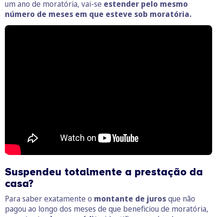
um ano de moratória, vai-se
estender pelo mesmo
número de meses em que esteve sob moratória.
Suspendeu totalmente a prestação da
casa?
Para saber exatamente o
montante de juros
que não
pagou ao longo dos meses de que beneficiou de moratória,