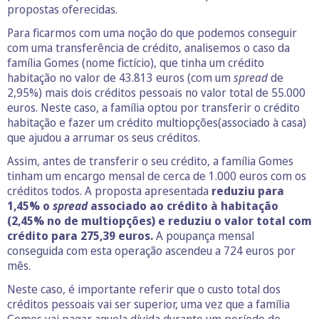
propostas oferecidas.
Para ficarmos com uma noção do que podemos conseguir
com uma transferência de crédito, analisemos o caso da
família Gomes (nome fictício), que tinha um crédito
habitação no valor de 43.813 euros (com um
spread
de
2,95%) mais dois créditos pessoais no valor total de 55.000
euros. Neste caso, a família optou por transferir o crédito
habitação e fazer um crédito multiopções(associado à casa)
que ajudou a arrumar os seus créditos.
Assim, antes de transferir o seu crédito, a família Gomes
tinham um encargo mensal de cerca de 1.000 euros com os
créditos todos. A proposta apresentada
reduziu para
1,45% o
spread
associado ao crédito à habitação
(2,45% no de multiopções) e reduziu o valor total com
crédito para 275,39 euros.
A poupança mensal
conseguida com esta operação ascendeu a 724 euros por
mês.
Neste caso, é importante referir que o custo total dos
créditos pessoais vai ser superior, uma vez que a família
Gomes vai pagar aquela dívida durante um período de