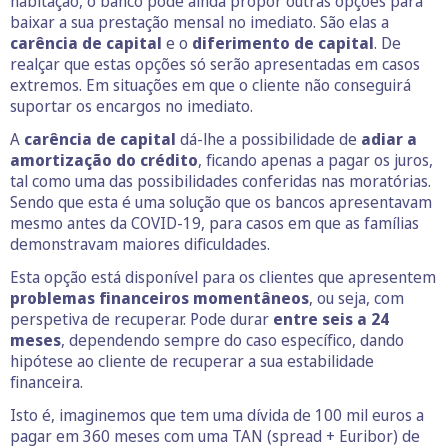
habitação, o banco pode ainda propor outras opções para
baixar a sua prestação mensal no imediato. São elas a
carência de capital
e o
diferimento de capital
. De
realçar que estas opções só serão apresentadas em casos
extremos. Em situações em que o cliente não conseguirá
suportar os encargos no imediato.
A
carência de capital
dá-lhe a possibilidade de
adiar a
amortização do crédito
, ficando apenas a pagar os juros,
tal como uma das possibilidades conferidas nas moratórias.
Sendo que esta é uma solução que os bancos apresentavam
mesmo antes da COVID-19, para casos em que as famílias
demonstravam maiores dificuldades.
Esta opção está disponível para os clientes que apresentem
problemas financeiros momentâneos
, ou seja, com
perspetiva de recuperar. Pode durar
entre seis a 24
meses
, dependendo sempre do caso específico, dando
hipótese ao cliente de recuperar a sua estabilidade
financeira.
Isto é, imaginemos que tem uma dívida de 100 mil euros a
pagar em 360 meses com uma TAN (spread + Euribor) de