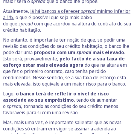
maior será o
spread
que o banco lhe propõe.
Atualmente,
já há bancos a oferecer
spread
mínimo inferior
a 1%
, o que é possível que seja mais baixo
do que
spread
com que acordou na altura do contrato do seu
crédito habitação.
No entanto, é importante ter noção de que, se pedir uma
revisão das condições do seu crédito habitação, o banco lhe
pode dar uma
proposta com um
spread
mais elevado
.
Isto será, provavelmente,
pelo facto de a sua taxa de
esforço estar mais elevada agora
do que na altura em
que fez o primeiro contrato, caso tenha perdido
rendimentos. Nesse sentido, se a sua taxa de esforço está
mais elevada, isto equivale a um maior risco para o banco.
Logo,
o banco terá de refletir o nível de risco
associado ao seu empréstimo
, tendo de aumentar
o
spread,
tornando as condições do seu crédito menos
favoráveis para si com uma revisão.
Mas, mais uma vez, é importante salientar que as novas
condições só entram em vigor se assinar a adenda ao