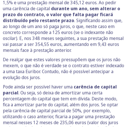
1,5% e uma prestação mensal de 345,12 euros. Ao pedir
uma carência de capital
durante um ano, sem alterar o
prazo do contrato, o valor que
falta pagar ficará
distribuído pelo restante prazo
. Significando assim que,
ao longo de um ano só paga juros, o que, neste caso em
concreto corresponde a 125 euros (se o indexante não
oscilar). E, nos 348 meses seguintes, a sua prestação mensal
vai passar a ser 354,55 euros, aumentando em 9,43 euros
mensais face à prestação anterior.
De realçar que estes valores pressupõem que os juros não
mexem, o que não é verdade se o contrato estiver indexado
a uma taxa Euribor. Contudo, não é possível antecipar a
evolução dos juros.
Pode ainda ser possível haver uma
carência de capital
parcial
. Ou seja, só deixa de amortizar uma certa
percentagem do capital que tem em dívida. Deste modo,
fica a amortizar parte do capital, além dos juros. Se optar
pela carência de capital parcial de 50%, por exemplo,
utilizando o caso anterior, ficaria a pagar uma prestação
mensal nesses 12 meses de 235,06 euros (valor dos juros