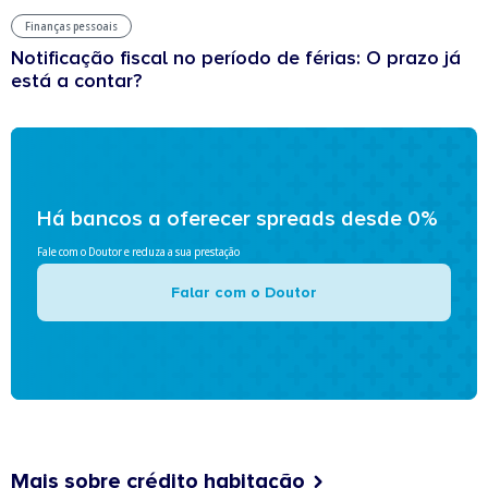
Finanças pessoais
Notificação fiscal no período de férias: O prazo já
está a contar?
Há bancos a oferecer spreads desde 0%
Fale com o Doutor e reduza a sua prestação
Falar com o Doutor
Mais sobre crédito habitação