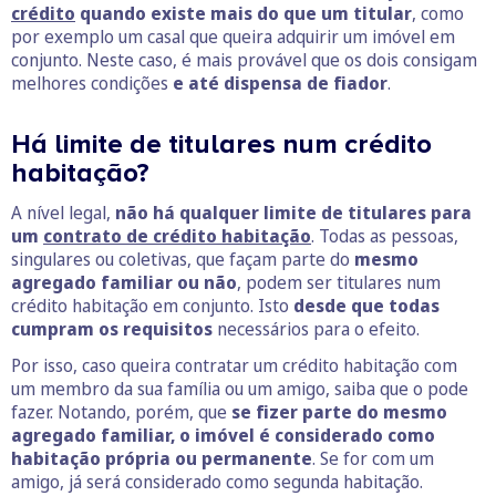
crédito
quando existe mais do que um titular
, como
por exemplo um casal que queira adquirir um imóvel em
conjunto. Neste caso, é mais provável que os dois consigam
melhores condições
e até dispensa de fiador
.
Há limite de titulares num crédito
habitação?
A nível legal,
não há qualquer limite de titulares para
um
contrato de crédito habitação
. Todas as pessoas,
singulares ou coletivas, que façam parte do
mesmo
agregado familiar ou não
, podem ser titulares num
crédito habitação em conjunto. Isto
desde que todas
cumpram os requisitos
necessários para o efeito.
Por isso, caso queira contratar um crédito habitação com
um membro da sua família ou um amigo, saiba que o pode
fazer. Notando, porém, que
se fizer parte do mesmo
agregado familiar, o imóvel é considerado como
habitação própria ou permanente
. Se for com um
amigo, já será considerado como segunda habitação.