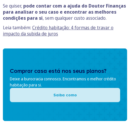
Se quiser,
pode contar com a ajuda do Doutor Finanças
para analisar o seu caso e encontrar as melhores
condições para si
, sem qualquer custo associado.
Leia também:
Crédito habitação: 4 formas de travar o
impacto da subida de juros
Comprar casa está nos seus planos?
Deixe a burocracia connosco. Encontramos o melhor crédito
habitação para si.
Saiba como