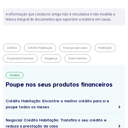
A informação que consta no artigo não é vinculativa e não invalida a
leitura integral de documentos que suportem a matéria em causa.
Crédito
Crédito Habitação
Finanças pessoais
Habitação
Orçamento Familiar
Poupança
Vida e família
Crédito
Poupe nos seus produtos financeiros
Crédito Habitação: Encontre o melhor crédito para si e
poupe todos os meses
Negociar Crédito Habitação: Transfira o seu crédito e
reduza a prestação da casa