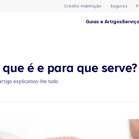
Crédito Habitação
Seguros
P
Guias e Artigos
Serviç
 que é e para que serve?
artigo explicamos-lhe tudo.