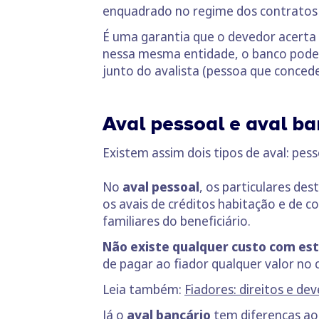
enquadrado no regime dos contratos 
É uma garantia que o devedor acerta
nessa mesma entidade, o banco pode 
junto do avalista (pessoa que conced
Aval pessoal e aval ba
Existem assim dois tipos de aval: pess
No
aval pessoal
, os particulares de
os avais de créditos habitação e de c
familiares do beneficiário.
Não existe qualquer custo com est
de pagar ao fiador qualquer valor no
Leia também:
Fiadores: direitos e de
Já o
aval bancário
tem diferenças ao 