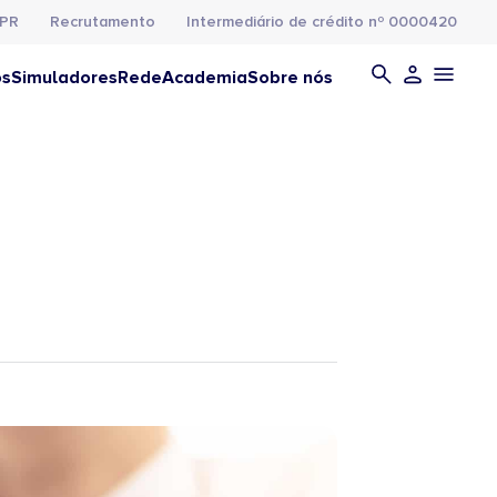
PR
Recrutamento
Intermediário de crédito nº 0000420
os
Simuladores
Rede
Academia
Sobre nós