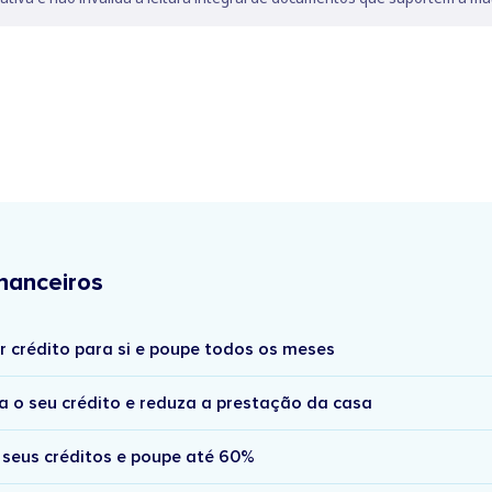
nanceiros
r crédito para si e poupe todos os meses
a o seu crédito e reduza a prestação da casa
 seus créditos e poupe até 60%