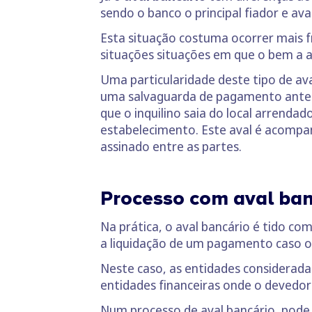
sendo o banco o principal fiador e aval
Esta situação costuma ocorrer mais
situações situações em que o bem a a
Uma particularidade deste tipo de ava
uma salvaguarda de pagamento antecip
que o inquilino saia do local arrenda
estabelecimento. Este aval é acompa
assinado entre as partes.
Processo com aval ban
Na prática, o aval bancário é tido c
a liquidação de um pagamento caso o c
Neste caso, as entidades considerad
entidades financeiras onde o devedor
Num processo de aval bancário, pode 