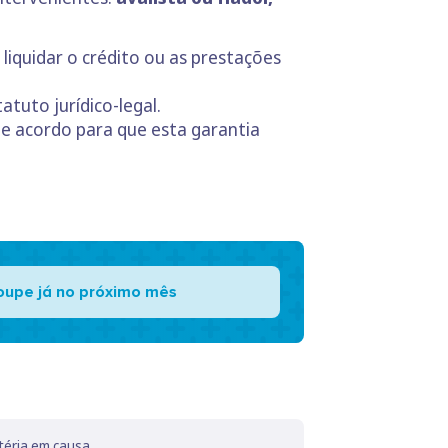
 liquidar o crédito ou as prestações
atuto jurídico-legal.
e acordo para que esta garantia
oupe já no próximo mês
téria em causa.