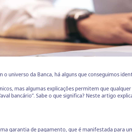
 o universo da Banca, há alguns que conseguimos ident
icos, mas algumas explicações permitem que qualquer 
aval bancário”. Sabe o que significa? Neste artigo expli
uma garantia de pagamento, que é manifestada para um