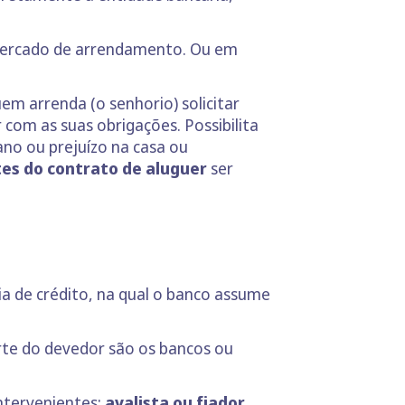
mercado de arrendamento. Ou em
em arrenda (o senhorio) solicitar
com as suas obrigações. Possibilita
ano ou prejuízo na casa ou
tes do contrato de aluguer
ser
ia de crédito, na qual o banco assume
rte do devedor são os bancos ou
ntervenientes:
avalista ou fiador,