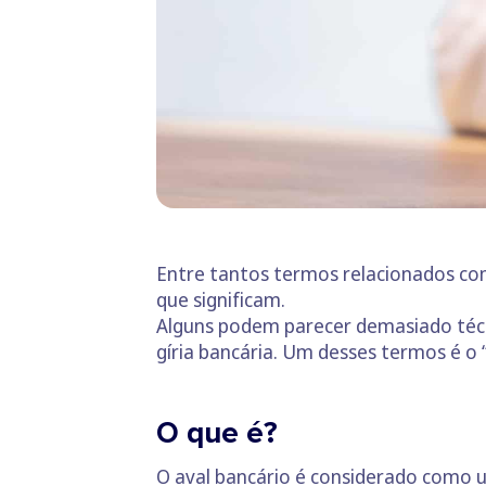
Entre tantos termos relacionados com
que significam.
Alguns podem parecer demasiado técn
gíria bancária. Um desses termos é o “
O que é?
O aval bancário é considerado como 