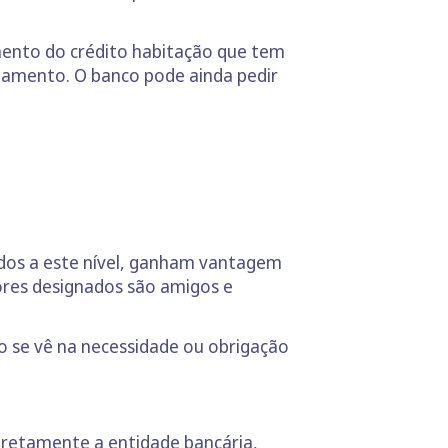
ento do crédito habitação que tem
gamento. O banco pode ainda pedir
idos a este nível, ganham vantagem
dores designados são amigos e
ão se vê na necessidade ou obrigação
iretamente a entidade bancária,