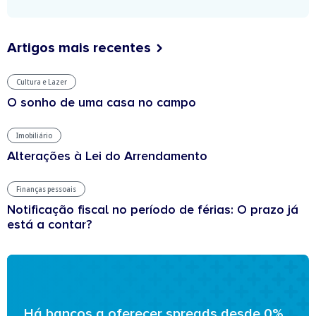
Artigos mais recentes
Cultura e Lazer
O sonho de uma casa no campo
Imobiliário
Alterações à Lei do Arrendamento
Finanças pessoais
Notificação fiscal no período de férias: O prazo já
está a contar?
Há bancos a oferecer spreads desde 0%