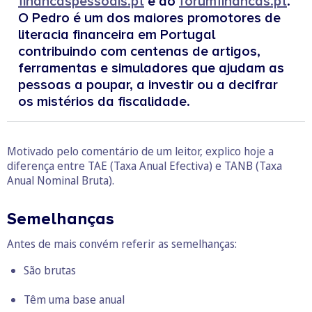
financaspessoais.pt
e do
forumfinancas.pt
.
O Pedro é um dos maiores promotores de
literacia financeira em Portugal
contribuindo com centenas de artigos,
ferramentas e simuladores que ajudam as
pessoas a poupar, a investir ou a decifrar
os mistérios da fiscalidade.
Motivado pelo comentário de um leitor, explico hoje a
diferença entre TAE (Taxa Anual Efectiva) e TANB (Taxa
Anual Nominal Bruta).
Semelhanças
Antes de mais convém referir as semelhanças:
São brutas
Têm uma base anual