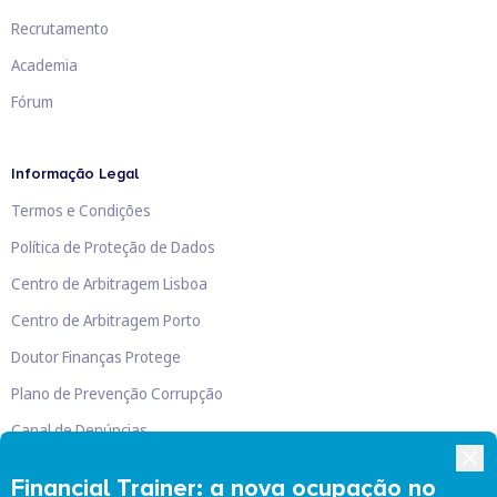
Recrutamento
Academia
Fórum
Informação Legal
Termos e Condições
Política de Proteção de Dados
Centro de Arbitragem Lisboa
Centro de Arbitragem Porto
Doutor Finanças Protege
Plano de Prevenção Corrupção
Canal de Denúncias
Livro de Reclamações
Financial Trainer: a nova ocupação no