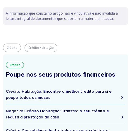
A informação que consta no artigo não é vinculativa e não invalida a
leitura integral de documentos que suportem a matéria em causa.
Crédito
Crédito Habitação
Crédito
Poupe nos seus produtos financeiros
Crédito Habitação: Encontre o melhor crédito para si e
poupe todos os meses
Negociar Crédito Habitação: Transfira o seu crédito e
reduza a prestação da casa
Crédito Consolidado: Junte todos os seus créditos e