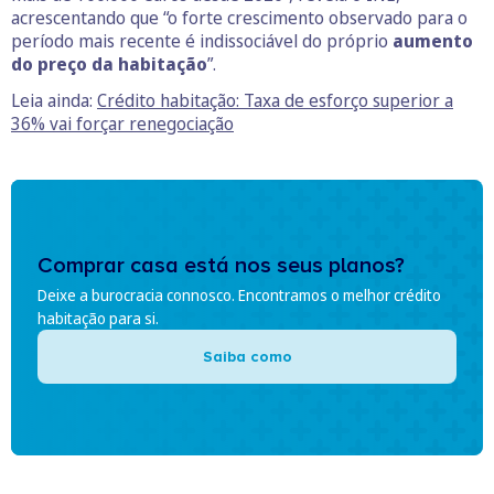
acrescentando que “o forte crescimento observado para o
período mais recente é indissociável do próprio
aumento
do preço da habitação
”.
Leia ainda:
Crédito habitação: Taxa de esforço superior a
36% vai forçar renegociação
Comprar casa está nos seus planos?
Deixe a burocracia connosco. Encontramos o melhor crédito
habitação para si.
Saiba como