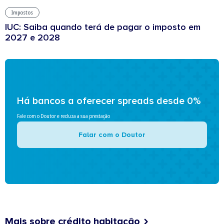
Impostos
IUC: Saiba quando terá de pagar o imposto em
2027 e 2028
Há bancos a oferecer spreads desde 0%
Fale com o Doutor e reduza a sua prestação
Falar com o Doutor
Mais sobre crédito habitação