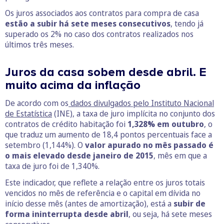
Os juros associados aos contratos para compra de casa
estão a subir há sete meses consecutivos
, tendo já
superado os 2% no caso dos contratos realizados nos
últimos três meses.
Juros da casa sobem desde abril. E
muito acima da inflação
De acordo com os
dados divulgados pelo Instituto Nacional
de Estatística
(INE), a taxa de juro implícita no conjunto dos
contratos de crédito habitação foi
1,328% em outubro
, o
que traduz um aumento de 18,4 pontos percentuais face a
setembro (1,144%). O
valor apurado no mês passado é
o mais elevado desde janeiro de 2015
, mês em que a
taxa de juro foi de 1,340%.
Este indicador, que reflete a relação entre os juros totais
vencidos no mês de referência e o capital em dívida no
início desse mês (antes de amortização), está a
subir de
forma ininterrupta desde abril
, ou seja, há sete meses