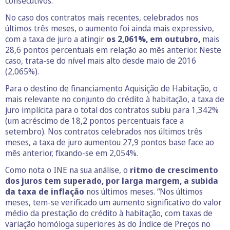
consecutivos.
No caso dos contratos mais recentes, celebrados nos
últimos três meses, o aumento foi ainda mais expressivo,
com a taxa de juro a atingir
os 2,061%, em outubro,
mais
28,6 pontos percentuais em relação ao mês anterior. Neste
caso, trata-se do nível mais alto desde maio de 2016
(2,065%).
Para o destino de financiamento Aquisição de Habitação, o
mais relevante no conjunto do crédito à habitação, a taxa de
juro implícita para o total dos contratos subiu para 1,342%
(um acréscimo de 18,2 pontos percentuais face a
setembro). Nos contratos celebrados nos últimos três
meses, a taxa de juro aumentou 27,9 pontos base face ao
mês anterior, fixando-se em 2,054%.
Como nota o INE na sua análise, o
ritmo de crescimento
dos juros tem superado, por larga margem, a subida
da taxa de inflação
nos últimos meses. “Nos últimos
meses, tem-se verificado um aumento significativo do valor
médio da prestação do crédito à habitação, com taxas de
variação homóloga superiores às do Índice de Preços no