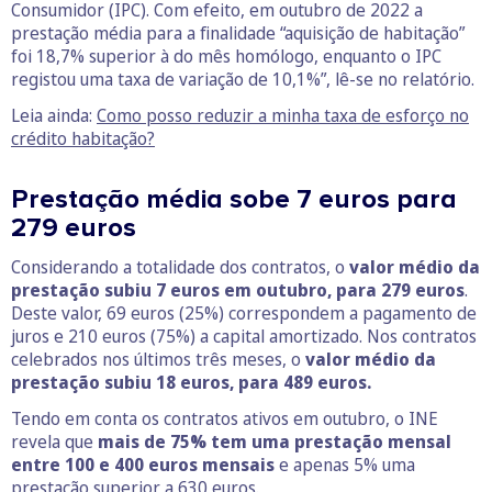
Consumidor (IPC). Com efeito, em outubro de 2022 a
prestação média para a finalidade “aquisição de habitação”
foi 18,7% superior à do mês homólogo, enquanto o IPC
registou uma taxa de variação de 10,1%”, lê-se no relatório.
Leia ainda:
Como posso reduzir a minha taxa de esforço no
crédito habitação?
Prestação média sobe 7 euros para
279 euros
Considerando a totalidade dos contratos, o
valor médio da
prestação subiu 7 euros em outubro, para 279 euros
.
Deste valor, 69 euros (25%) correspondem a pagamento de
juros e 210 euros (75%) a capital amortizado. Nos contratos
celebrados nos últimos três meses, o
valor médio da
prestação subiu 18 euros, para 489 euros.
Tendo em conta os contratos ativos em outubro, o INE
revela que
mais de 75% tem uma prestação mensal
entre 100 e 400 euros mensais
e apenas 5% uma
prestação superior a 630 euros.