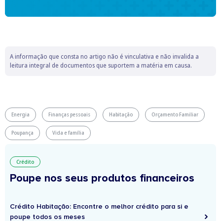
A informação que consta no artigo não é vinculativa e não invalida a
leitura integral de documentos que suportem a matéria em causa.
Energia
Finanças pessoais
Habitação
Orçamento Familiar
Poupança
Vida e família
Crédito
Poupe nos seus produtos financeiros
Crédito Habitação: Encontre o melhor crédito para si e
poupe todos os meses