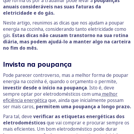
que forma os pôr a trabalhar pode levar a
poupanças
anuais consideráveis nas suas faturas da
eletricidade e do gás.
Neste artigo, reunimos as dicas que nos ajudam a poupar
energia na cozinha, considerando tanto eletricidade como
gás.
Estas dicas não causam transtorno na sua rotina
diária, mas podem ajudá-lo a manter algo na carteira
no fim do mês.
Invista na poupança
Pode parecer controverso, mas a melhor forma de poupar
energia na cozinha é, quando o orçamento o permite,
investir desde o início na poupança
. Isto é, deve
sempre optar por eletrodomésticos com uma
melhor
eficiência energética
que, ainda que inicialmente possam
ser mais caros,
permitem uma poupança a longo prazo.
Para tal, deve
verificar as etiquetas energéticas dos
eletrodomésticos
que vai comprar e procurar sempre os
mais eficientes. Um bom eletrodoméstico pode durar