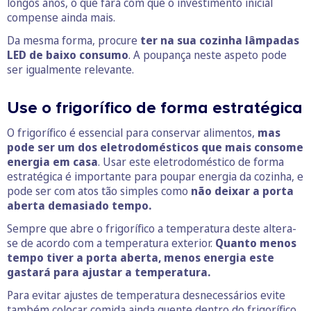
longos anos, o que fará com que o investimento inicial
compense ainda mais.
Da mesma forma, procure
ter na sua cozinha lâmpadas
LED de baixo consumo
. A poupança neste aspeto pode
ser igualmente relevante.
Use o frigorífico de forma estratégica
O frigorífico é essencial para conservar alimentos,
mas
pode ser um dos eletrodomésticos que mais consome
energia em casa
. Usar este eletrodoméstico de forma
estratégica é importante para poupar energia da cozinha, e
pode ser com atos tão simples como
não deixar a porta
aberta demasiado tempo.
Sempre que abre o frigorífico a temperatura deste altera-
se de acordo com a temperatura exterior.
Quanto menos
tempo tiver a porta aberta, menos energia este
gastará para ajustar a temperatura.
Para evitar ajustes de temperatura desnecessários evite
também colocar comida ainda quente dentro do frigorífico,