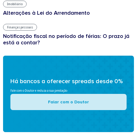
Imobiliário
Alterações à Lei do Arrendamento
Finanças pessoais
Notificação fiscal no período de férias: O prazo já
está a contar?
Há bancos a oferecer spreads desde 0%
Fale com o Doutor e reduza a sua prestação
Falar com o Doutor