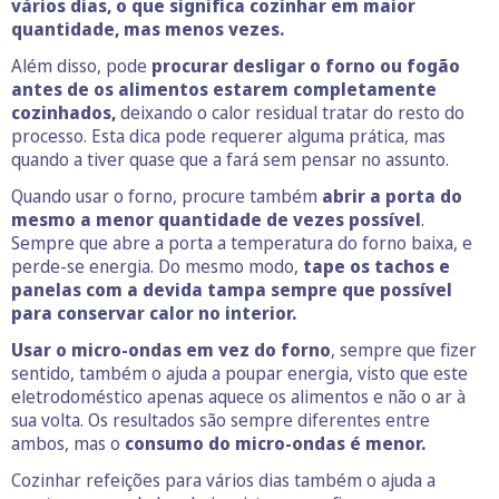
vários dias, o que significa cozinhar em maior
quantidade, mas menos vezes.
Além disso, pode
procurar desligar o forno ou fogão
antes de os alimentos estarem completamente
cozinhados,
deixando o calor residual tratar do resto do
processo. Esta dica pode requerer alguma prática, mas
quando a tiver quase que a fará sem pensar no assunto.
Quando usar o forno, procure também
abrir a porta do
mesmo a menor quantidade de vezes possível
.
Sempre que abre a porta a temperatura do forno baixa, e
perde-se energia. Do mesmo modo,
tape os tachos e
panelas com a devida tampa sempre que possível
para conservar calor no interior.
Usar o micro-ondas em vez do forno
, sempre que fizer
sentido, também o ajuda a poupar energia, visto que este
eletrodoméstico apenas aquece os alimentos e não o ar à
sua volta. Os resultados são sempre diferentes entre
ambos, mas o
consumo do micro-ondas é menor.
Cozinhar refeições para vários dias também o ajuda a