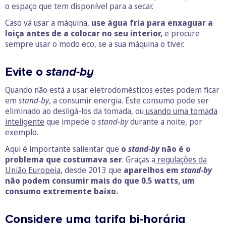
o espaço que tem disponível para a secar.
Caso vá usar a máquina,
use água fria para enxaguar a
loiça antes de a colocar no seu interior,
e procure
sempre usar o modo eco, se a sua máquina o tiver.
Evite o
stand-by
Quando não está a usar eletrodomésticos estes podem ficar
em
stand-by
, a consumir energia. Este consumo pode ser
eliminado ao desligá-los da tomada, ou
usando uma tomada
inteligente
que impede o
stand-by
durante a noite, por
exemplo.
Aqui é importante salientar que
o
stand-by
não é o
problema que costumava ser
. Graças a
regulações da
União Europeia
, desde 2013 que
aparelhos em
stand-by
não podem consumir mais do que 0.5 watts, um
consumo extremente baixo.
Considere uma tarifa bi-horária