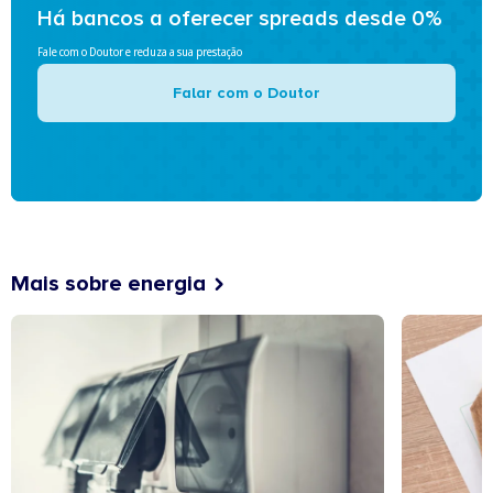
Há bancos a oferecer spreads desde 0%
Fale com o Doutor e reduza a sua prestação
Falar com o Doutor
Mais sobre energia