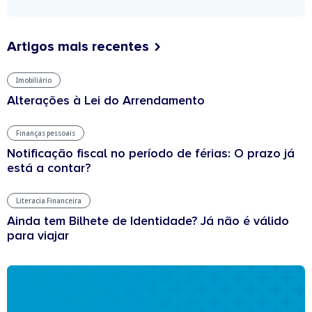
Artigos mais recentes
Imobiliário
Alterações à Lei do Arrendamento
Finanças pessoais
Notificação fiscal no período de férias: O prazo já
está a contar?
Literacia Financeira
Ainda tem Bilhete de Identidade? Já não é válido
para viajar