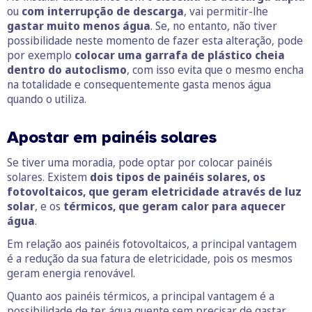
ou
com interrupção de descarga
, vai permitir-lhe
gastar muito menos água
. Se, no entanto, não tiver
possibilidade neste momento de fazer esta alteração, pode
por exemplo
colocar uma garrafa de plástico cheia
dentro do autoclismo
, com isso evita que o mesmo encha
na totalidade e consequentemente gasta menos água
quando o utiliza.
Apostar em painéis solares
Se tiver uma moradia, pode optar por colocar painéis
solares. Existem
dois tipos de painéis solares, os
fotovoltaicos, que geram eletricidade através de luz
solar
, e os
térmicos, que geram calor para aquecer
água
.
Em relação aos painéis fotovoltaicos, a principal vantagem
é a redução da sua fatura de eletricidade, pois os mesmos
geram energia renovável.
Quanto aos painéis térmicos, a principal vantagem é a
possibilidade de ter água quente sem precisar de gastar