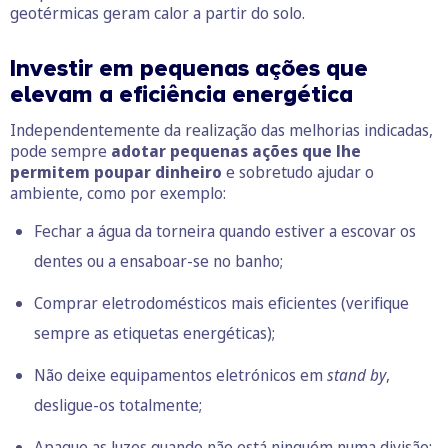
geotérmicas geram calor a partir do solo.
Investir em pequenas ações que
elevam a eficiência energética
Independentemente da realização das melhorias indicadas,
pode sempre
adotar pequenas ações que lhe
permitem poupar dinheiro
e sobretudo ajudar o
ambiente, como por exemplo:
Fechar a água da torneira quando estiver a escovar os
dentes ou a ensaboar-se no banho;
Comprar eletrodomésticos mais eficientes (verifique
sempre as etiquetas energéticas);
Não deixe equipamentos eletrónicos em
stand
by
,
desligue-os totalmente;
Apague as luzes quando não está ninguém numa divisão;