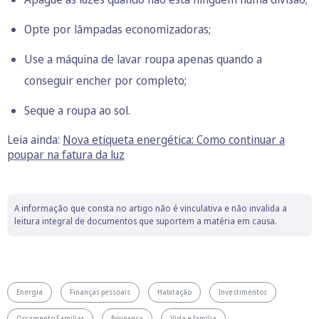
Opte por lâmpadas economizadoras;
Use a máquina de lavar roupa apenas quando a
conseguir encher por completo;
Seque a roupa ao sol.
Leia ainda:
Nova etiqueta energética: Como continuar a
poupar na fatura da luz
A informação que consta no artigo não é vinculativa e não invalida a
leitura integral de documentos que suportem a matéria em causa.
Energia
Finanças pessoais
Habitação
Investimentos
Orçamento Familiar
Poupança
Vida e família