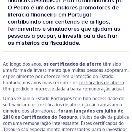
financaspessoais.pt e do forumfinancas.pt.
O Pedro é um dos maiores promotores de
literacia financeira em Portugal
contribuindo com centenas de artigos,
ferramentas e simuladores que ajudam as
pessoas a poupar, a investir ou a decifrar
os mistérios da fiscalidade.
Ao longo dos anos,
os
certificados de aforro
têm sido
uma forma de investimento que muitas pessoas adoptaram,
especialmente por oferecerem protecção do Estado.
Contudo, nos anos mais recentes os
certificados de aforro
têm perdido o interesse dada a baixa remuneração actual.
Uma vez que o Estado Português tem tido necessidade de
se financiar e os certificados de aforro já não captavam o
dinheiro dos aforradores,
foram lançados em Julho de
2010 os
Certificados do Tesouro
, títulos de dívida pública
com uma remuneração interessante. Estes certificados do
Tesouro são especialmente interessantes para o investidor