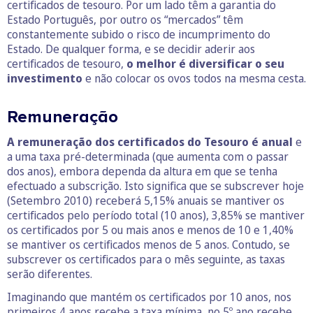
certificados de tesouro. Por um lado têm a garantia do
Estado Português, por outro os “mercados” têm
constantemente subido o risco de incumprimento do
Estado. De qualquer forma, e se decidir aderir aos
certificados de tesouro,
o melhor é diversificar o seu
investimento
e não colocar os ovos todos na mesma cesta.
Remuneração
A remuneração dos certificados do Tesouro é anual
e
a uma taxa pré-determinada (que aumenta com o passar
dos anos), embora dependa da altura em que se tenha
efectuado a subscrição. Isto significa que se subscrever hoje
(Setembro 2010) receberá 5,15% anuais se mantiver os
certificados pelo período total (10 anos), 3,85% se mantiver
os certificados por 5 ou mais anos e menos de 10 e 1,40%
se mantiver os certificados menos de 5 anos. Contudo, se
subscrever os certificados para o mês seguinte, as taxas
serão diferentes.
Imaginando que mantém os certificados por 10 anos, nos
primeiros 4 anos recebe a taxa mínima, no 5º ano recebe