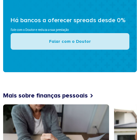
Há bancos a oferecer spreads desde 0%
Fale com o Doutor e reduza a sua prestação
Falar com o Doutor
Mais sobre finanças pessoais