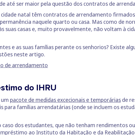
de até ser maior pela questão dos contratos de arren
cidade natal têm contratos de arrendamento firmados a
 permanência naquele quarto ou casa. Mas como de no
às suas casas e, muito provavelmente, não voltam à ci
es e as suas famílias perante os senhorios? Existe alg
tões neste artigo.
to de arrendamento
éstimo do IHRU
u um
pacote de medidas excecionais e temporárias
de re
eis para famílias arrendatárias (onde se incluem os estu
 o caso dos estudantes, que não tenham rendimentos ou
 empréstimo ao Instituto da Habitação e da Reabilitaçã