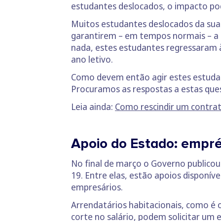
estudantes deslocados, o impacto po
Muitos estudantes deslocados da sua 
garantirem – em tempos normais – a
nada, estes estudantes regressaram 
ano letivo.
Como devem então agir estes estudant
Procuramos as respostas a estas ques
Leia ainda:
Como rescindir um contra
Apoio do Estado: empr
No final de março o Governo publico
19. Entre elas, estão apoios disponív
empresários.
Arrendatários habitacionais, como é
corte no salário, podem solicitar um