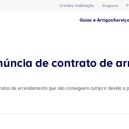
Crédito Habitação
Seguros
P
Guias e Artigos
Serviç
núncia de contrato de 
tratos de arrendamento que não conseguem cumprir devido à