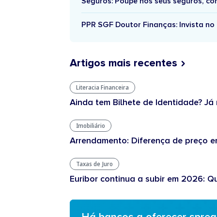
Seguros: Poupe nos seus seguros, c
PPR SGF Doutor Finanças: Invista no 
Artigos mais recentes
Literacia Financeira
Ainda tem Bilhete de Identidade? Já 
Imobiliário
Arrendamento: Diferença de preço en
Taxas de Juro
Euribor continua a subir em 2026: Q