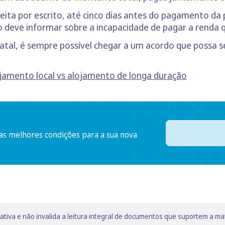
eita por escrito, até cinco dias antes do pagamento d
o deve informar sobre a incapacidade de pagar a renda
atal, é sempre possível chegar a um acordo que possa s
ojamento local vs alojamento de longa duração
 as melhores condições para a sua nova
lativa e não invalida a leitura integral de documentos que suportem a ma