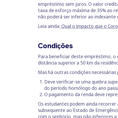
empréstimo sem juros. O valor credita
taxa de esforço máxima de 35% ao re
não poderá ser inferior ao indexante d
Leia ainda:
Qual o impacto que o Coron
Condições
Para beneficiar deste empréstimo, o 
distância superior a 50 km da residê
Mas há outras condições necessárias 
Deve verificar-se uma quebra supe
do período homólogo do ano pass
O pagamento da renda deve repres
Os estudantes podem ainda recorrer 
subsequente ao Estado de Emergência 
com o senhorio, mas não inferiores 