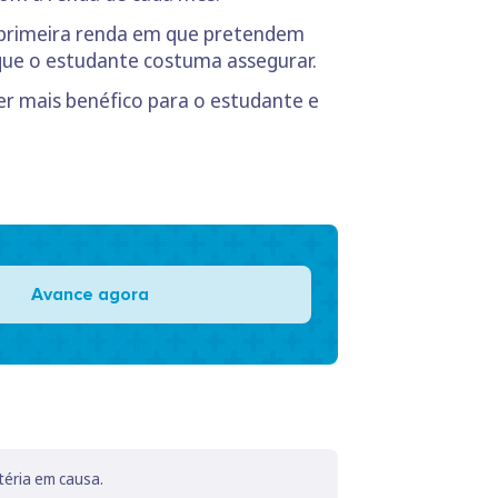
a primeira renda em que pretendem
 que o estudante costuma assegurar.
er mais benéfico para o estudante e
Avance agora
téria em causa.