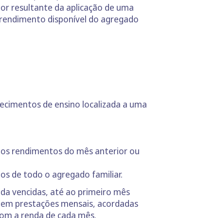
lor resultante da aplicação de uma
 rendimento disponível do agregado
lecimentos de ensino localizada a uma
 aos rendimentos do mês anterior ou
s de todo o agregado familiar.
a vencidas, até ao primeiro mês
o em prestações mensais, acordadas
om a renda de cada mês.