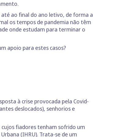
damento.
té ao final do ano letivo, de forma a
rmal os tempos de pandemia não têm
dade onde estudam para terminar o
um apoio para estes casos?
sposta à crise provocada pela Covid-
dantes deslocados), senhorios e
 cujos fiadores tenham sofrido um
o Urbana (IHRU). Trata-se de um