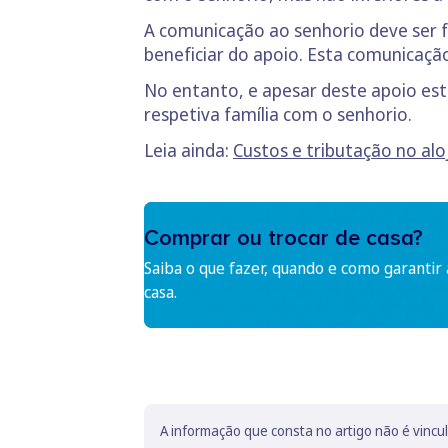
A comunicação ao senhorio deve ser f
beneficiar do apoio. Esta comunicaçã
No entanto, e apesar deste apoio est
respetiva família com o senhorio.
Leia ainda:
Custos e tributação no al
Comprar ou trocar de casa?
Saiba o que fazer, quando e como garantir
casa.
A informação que consta no artigo não é vincu