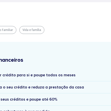
 Familiar
Vida e família
nanceiros
r crédito para si e poupe todos os meses
a o seu crédito e reduza a prestação da casa
 seus créditos e poupe até 60%