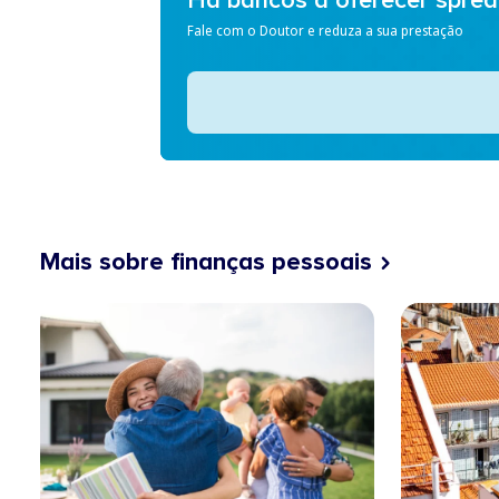
Há bancos a oferecer spre
Fale com o Doutor e reduza a sua prestação
Mais sobre finanças pessoais