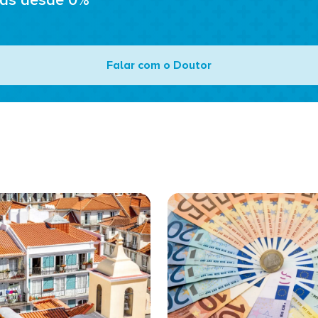
ads desde 0%
Falar com o Doutor