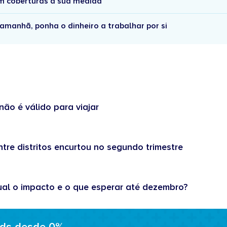
om coberturas à sua medida
amanhã, ponha o dinheiro a trabalhar por si
não é válido para viajar
tre distritos encurtou no segundo trimestre
ual o impacto e o que esperar até dezembro?