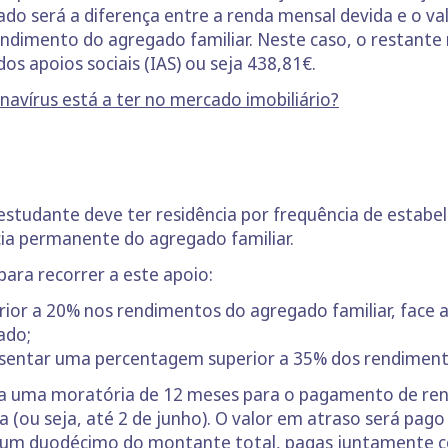
do será a diferença entre a renda mensal devida e o va
ndimento do agregado familiar. Neste caso, o restante
os apoios sociais (IAS) ou seja 438,81€.
avírus está a ter no mercado imobiliário?
estudante deve ter residência por frequência de estabe
ncia permanente do agregado familiar.
para recorrer a este apoio:
rior a 20% nos rendimentos do agregado familiar, face
ado;
entar uma percentagem superior a 35% dos rendimento
a uma moratória de 12 meses para o pagamento de rend
(ou seja, até 2 de junho). O valor em atraso será pag
a um duodécimo do montante total, pagas juntamente c