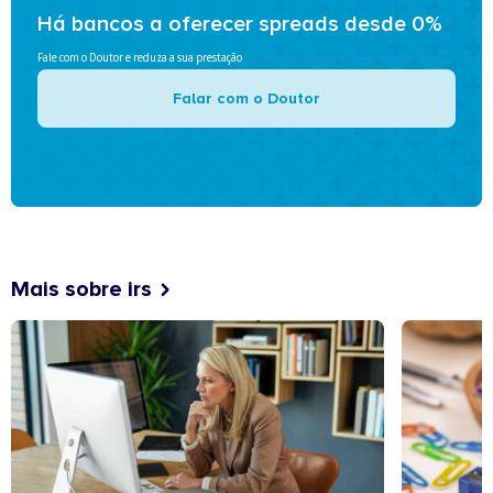
Há bancos a oferecer spreads desde 0%
Fale com o Doutor e reduza a sua prestação
Falar com o Doutor
Mais sobre irs