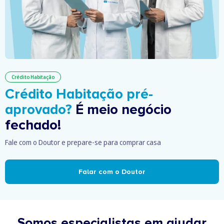
Crédito Habitação
Crédito Habitação pré-
aprovado?
É meio negócio
fechado!
Fale com o Doutor e prepare-se para comprar casa
Falar com o Doutor
Somos especialistas em ajudar