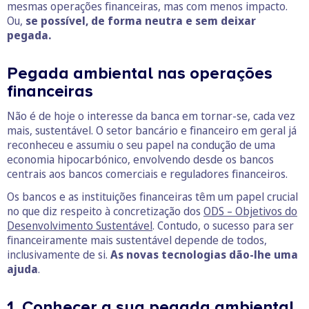
mesmas operações financeiras, mas com menos impacto.
Ou,
se possível, de forma neutra e sem deixar
pegada.
Pegada ambiental nas operações
financeiras
Não é de hoje o interesse da banca em tornar-se, cada vez
mais, sustentável. O setor bancário e financeiro em geral já
reconheceu e assumiu o seu papel na condução de uma
economia hipocarbónico, envolvendo desde os bancos
centrais aos bancos comerciais e reguladores financeiros.
Os bancos e as instituições financeiras têm um papel crucial
no que diz respeito à concretização dos
ODS – Objetivos do
Desenvolvimento Sustentável
. Contudo, o sucesso para ser
financeiramente mais sustentável depende de todos,
inclusivamente de si.
As novas tecnologias dão-lhe uma
ajuda
.
1. Conhecer a sua pegada ambiental