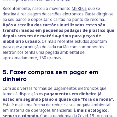
Recentemente, nasceu o movimento
MERECE
que se
destina à reciclagem de cartões eletrónicos. Basta dirigir-se
ao seu banco e depositar o cartão no ponto de recolha.
Após a recolha dos cartões inutilizados estes são
transformados em pequenos pedaços de plástico que
depois servem de matéria-prima para peças de
mobiliário urbano
. Os mais recentes estudos apontam
para que a produção de cada cartão com componentes
eletrónicos tenha uma pegada ambiental de,
aproximadamente, 150 gramas.
5. Fazer compras sem pagar em
dinheiro
Com as diversas formas de pagamentos eletrónicos que
temos à disposição os
pagamentos em dinheiro já
estão em segundo plano e quase que “fora de moda”.
Esta é mais uma forma de reduzir a sua pegada ambiental
em matéria de operações financeiras.
É mais ecológico,
seguro e cómodo.
Com a pandemia da Covid-19 tornou-se