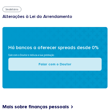
Imobiliário
Alterações à Lei do Arrendamento
Há bancos a oferecer spreads desde 0%
Fale com o Doutor e reduza a sua prestação
Falar com o Doutor
Mais sobre finanças pessoais