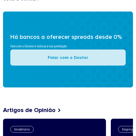
Há bancos a oferecer spreads desde 0%
Fale com o Doutor e reduza a sua prestação
Falar com o Doutor
Artigos de Opinião
Imobiliário
Emprego