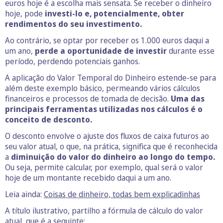
euros hoje é a escolha mais sensata. Se receber o dinheiro
hoje, pode
investi-lo e, potencialmente, obter
rendimentos do seu investimento.
Ao contrário, se optar por receber os 1.000 euros daqui a
um ano,
perde a oportunidade de investir
durante esse
período, perdendo potenciais ganhos.
A aplicação do Valor Temporal do Dinheiro estende-se para
além deste exemplo básico, permeando vários cálculos
financeiros e processos de tomada de decisão.
Uma das
principais ferramentas utilizadas nos cálculos é o
conceito de desconto.
O desconto envolve o ajuste dos fluxos de caixa futuros ao
seu valor atual, o que, na prática, significa que é reconhecida
a
diminuição do valor do dinheiro ao longo do tempo.
Ou seja, permite calcular, por exemplo, qual será o valor
hoje de um montante recebido daqui a um ano.
Leia ainda:
Coisas de dinheiro, todas bem explicadinhas
A título ilustrativo, partilho a fórmula de cálculo do valor
atual, que é a seguinte: