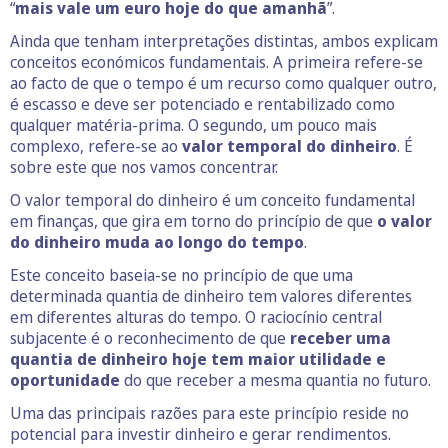
“
mais vale um euro hoje do que amanhã
”.
Ainda que tenham interpretações distintas, ambos explicam
conceitos económicos fundamentais. A primeira refere-se
ao facto de que o tempo é um recurso como qualquer outro,
é escasso e deve ser potenciado e rentabilizado como
qualquer matéria-prima. O segundo, um pouco mais
complexo, refere-se ao
valor temporal do dinheiro
. É
sobre este que nos vamos concentrar.
O valor temporal do dinheiro é um conceito fundamental
em finanças, que gira em torno do princípio de que
o valor
do dinheiro muda ao longo do tempo
.
Este conceito baseia-se no princípio de que uma
determinada quantia de dinheiro tem valores diferentes
em diferentes alturas do tempo. O raciocínio central
subjacente é o reconhecimento de que
receber uma
quantia de dinheiro hoje tem maior utilidade e
oportunidade
do que receber a mesma quantia no futuro.
Uma das principais razões para este princípio reside no
potencial para investir dinheiro e gerar rendimentos.