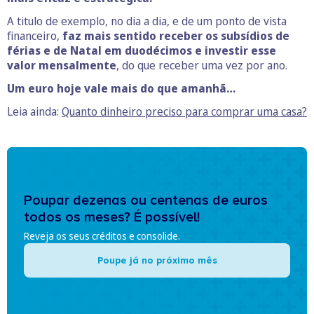
A titulo de exemplo, no dia a dia, e de um ponto de vista
financeiro,
faz mais sentido receber os subsídios de
férias e de Natal em duodécimos e investir esse
valor mensalmente
, do que receber uma vez por ano.
Um euro hoje vale mais do que amanhã…
Leia ainda:
Quanto dinheiro preciso para comprar uma casa?
Poupar dezenas ou centenas de euros
todos os meses? É possível!
Reveja os seus créditos e consolide.
Poupe já no próximo mês