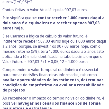
euros/(1+0,05)^2
Contas feitas, o Valor Atual é igual a 907,03 euros.
Isto significa que
se contar receber 1.000 euros daqui a
dois anos é o equivalente a receber apenas 907,03
euros hoje.
E se usarmos a lógica de cálculo do valor futuro, é
indiferente receber 907,03 euros hoje ou 1.000 euros daqui
a 2 anos, porque, se investir os 907,03 euros hoje, com o
mesmo retorno (5%), terá 1. 000 euros daqui a 2 anos. Isto
aplicando a fórmula identificada na tabela acima em que o
Valor Futuro = 907,03 * (1 + 0,05)^2 = 1.000 euros
Compreender o valor temporal do dinheiro é essencial
para tomar decisões financeiras informadas, tais como
avaliar oportunidades de investimento, determinar
condições de empréstimo ou avaliar a rentabilidade
de projetos
.
Ao reconhecer o impacto do tempo no valor do dinheiro, é
possível
navegar nos cenários financeiros de forma
mais eficaz e estratégica.