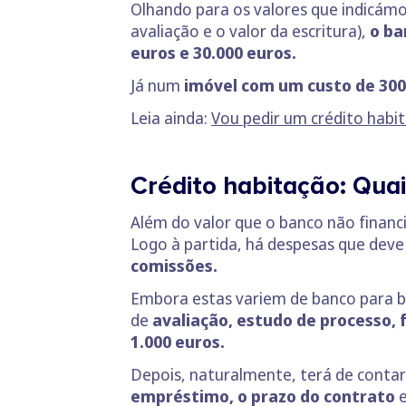
Olhando para os valores que indicá
avaliação e o valor da escritura),
o ba
euros e 30.000 euros.
Já num
imóvel com um custo de 300
Leia ainda:
Vou pedir um crédito habi
Crédito habitação: Quai
Além do valor que o banco não financi
Logo à partida, há despesas que deve
comissões.
Embora estas variem de banco para ba
de
avaliação, estudo de processo,
1.000 euros.
Depois, naturalmente, terá de conta
empréstimo, o prazo do contrato
e