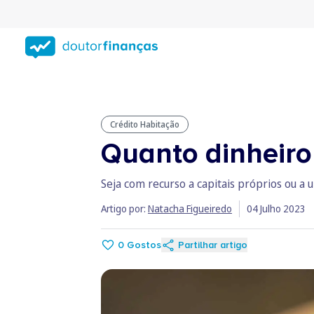
Saltar
para
conteúdo
principal
Crédito Habitação
Quanto dinheiro
Seja com recurso a capitais próprios ou a 
Artigo por:
Natacha Figueiredo
04 Julho 2023
0
Gostos
Partilhar artigo