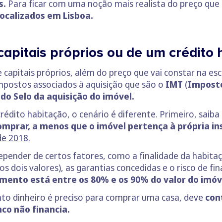
s.
Para ficar com uma noção mais realista do preço qu
ocalizados em Lisboa.
apitais próprios ou de um crédito 
apitais próprios, além do preço que vai constar na esc
impostos associados à aquisição que são o
IMT
(
Imposto
do Selo da aquisição do imóvel.
crédito habitação, o cenário é diferente. Primeiro, saib
mprar, a menos que o imóvel pertença à própria ins
de 2018.
epender de certos fatores, como a finalidade da habitaç
os dois valores), as garantias concedidas e o risco de f
mento está entre os 80% e os 90% do valor do imóv
nto dinheiro é preciso para comprar uma casa, deve
con
co não financia.