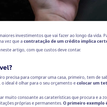
maiores investimentos que vai fazer ao longo da vida.
ma vez que a
contratação de um crédito implica cert
, neste artigo, com que custos deve contar.
vel?
o precisa para comprar uma casa, primeiro, tem de sab
, o ideal é olhar para o seu orçamento e
colocar um te
ar muito consoante as caraterísticas que procura e a z
abitações próprias e permanentes.
O primeiro exemplo é