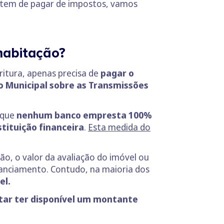
e tem de pagar de impostos, vamos
habitação?
ritura, apenas precisa de
pagar o
 Municipal sobre as Transmissões
a que
nenhum banco empresta 100%
tituição financeira
.
Esta medida do
ão, o valor da avaliação do imóvel ou
inanciamento. Contudo, na maioria dos
el.
tar ter disponível um montante