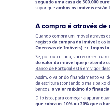
segundo uma casa de 300.000 euro
supor que
ambos os imóveis estão l
A compra é através de c
Quando compra um imóvel através de c
registo da compra do imóvel
e os 
Onerosas de Imóveis)
e o
Imposto 
Se, por outro lado, vai recorrer a um 
do valor do imóvel que pretende co
Banco de Portugal está em vigor des
Assim, o valor do financiamento vai d
da escritura (contando o mais baixo d
bancos,
o valor máximo do financia
Dito isto, para começar a apurar qua
que cubra os 10% ou 20% que o ban