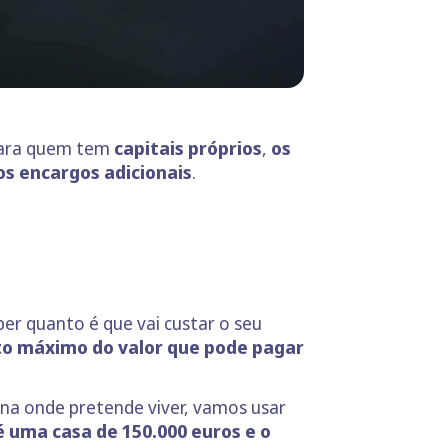
 Para quem tem
capitais próprios
,
os
os encargos adicionais
.
er quanto é que vai custar o seu
to máximo do valor que pode pagar
ona onde pretende viver, vamos usar
 uma casa de 150.000 euros e o