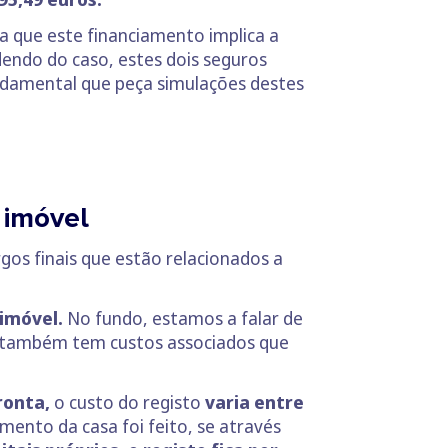
a que este financiamento implica a
endo do caso, estes dois seguros
ndamental que peça simulações destes
 imóvel
os finais que estão relacionados a
imóvel.
No fundo, estamos a falar de
o também tem custos associados que
ronta,
o custo do registo
varia entre
ento da casa foi feito, se através