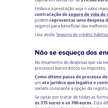
Embora a prestação seja o valor mai
contratação do
seguro de vida do 
podem
representar uma despesa d
seguros para beneficiar das melhores
Leia ainda:
Seguros do crédito habita
Não se esqueça dos enc
No levamento de despesas que vai ter
processos burocráticos ou impostos.
Como último passo do processo de 
um
ato jurídico que legaliza o co
variam consoante a opção do registo
Se optar por tratar de todas as form
os 375 euros e os 700 euros.
Esta di