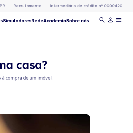
PR
Recrutamento
Intermediário de crédito nº 0000420
os
Simuladores
Rede
Academia
Sobre nós
uma casa?
os à compra de um imóvel.