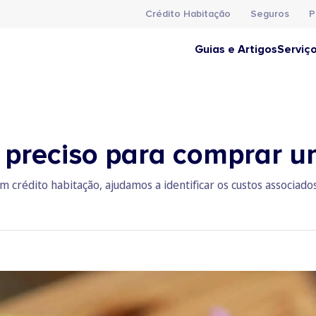
Crédito Habitação
Seguros
P
Guias e Artigos
Serviç
 preciso para comprar 
um crédito habitação, ajudamos a identificar os custos associad