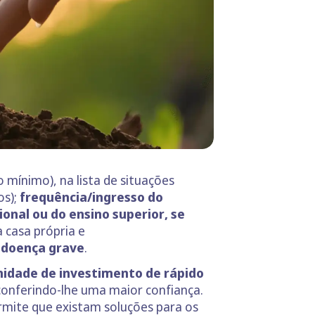
mínimo), na lista de situações
s);
frequência/ingresso do
ional ou do ensino superior
, se
 casa própria e
 doença grave
.
idade de investimento de rápido
 conferindo-lhe uma maior confiança.
ermite que existam soluções para os