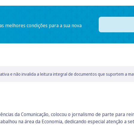
 as melhores condições para a sua nova
lativa e não invalida a leitura integral de documentos que suportem a ma
 Ciências da Comunicação, colocou o jornalismo de parte para re
rabalhou na área da Economia, dedicando especial atenção a se