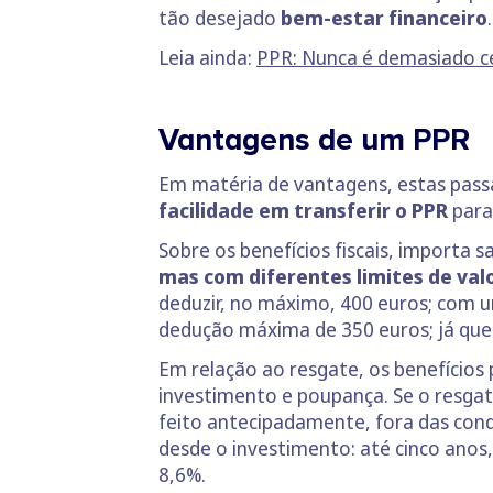
tão desejado
bem-estar financeiro
Leia ainda:
PPR: Nunca é demasiado c
Vantagens de um PPR
Em matéria de vantagens, estas pas
facilidade em transferir o PPR
para
Sobre os benefícios fiscais, importa 
mas com diferentes limites de val
deduzir, no máximo, 400 euros; com 
dedução máxima de 350 euros; já que
Em relação ao resgate, os benefícios
investimento e poupança. Se o resgate
feito antecipadamente, fora das cond
desde o investimento: até cinco anos,
8,6%.