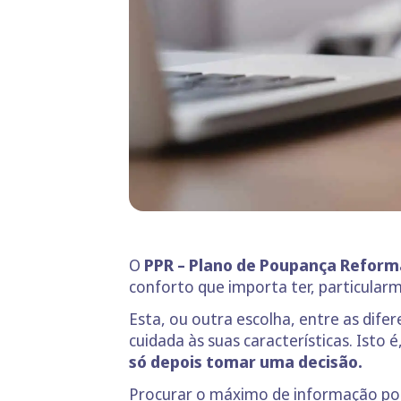
O
PPR – Plano de Poupança
Reform
conforto que importa ter, particular
Esta, ou outra escolha, entre as dife
cuidada às suas características. Isto
só depois tomar uma decisão.
Procurar o máximo de informação possí