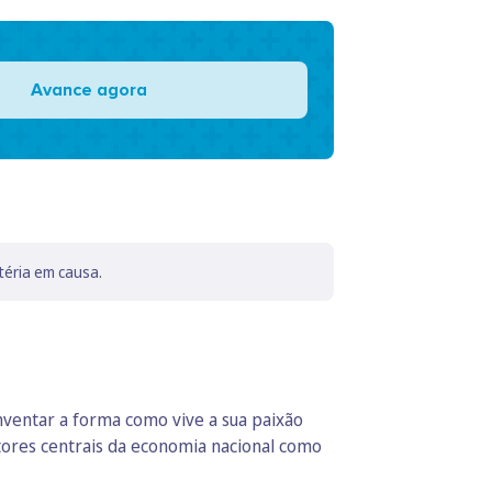
Avance agora
téria em causa.
inventar a forma como vive a sua paixão
tores centrais da economia nacional como