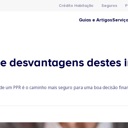
Crédito Habitação
Seguros
P
Guias e Artigos
Serviç
e desvantagens destes 
de um PPR é o caminho mais seguro para uma boa decisão finan