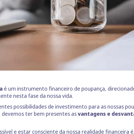
a
é um instrumento financeiro de poupança, direcionado
mente nesta fase da nossa vida.
rentes possibilidades de investimento para as nossas po
 é, devemos ter bem presentes as
vantagens e desvanta
vel e estar consciente da nossa realidade financeira é