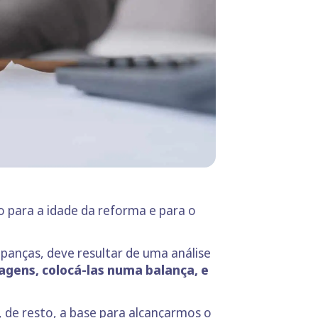
 para a idade da reforma e para o
upanças, deve resultar de uma análise
gens, colocá-las numa balança, e
, de resto, a base para alcançarmos o