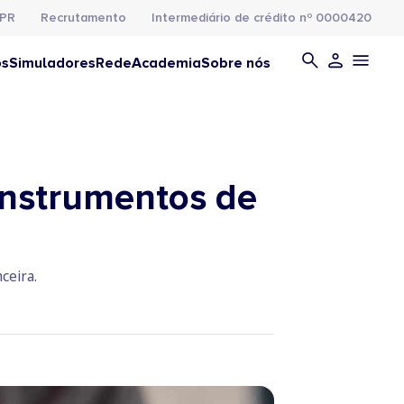
PR
Recrutamento
Intermediário de crédito nº 0000420
os
Simuladores
Rede
Academia
Sobre nós
instrumentos de
ceira.