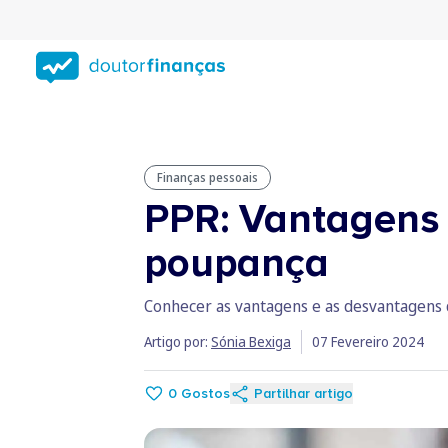
Saltar
para
conteúdo
principal
Finanças pessoais
PPR: Vantagens 
poupança
Conhecer as vantagens e as desvantagens 
Artigo por:
Sónia Bexiga
07 Fevereiro 2024
0
Gostos
Partilhar artigo