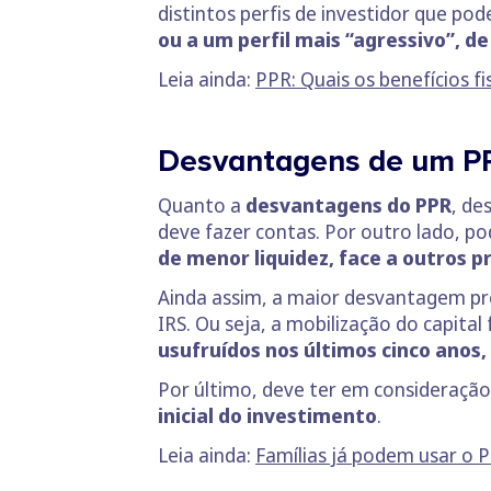
distintos perfis de investidor que po
ou a um perfil mais “agressivo”, de
Leia ainda:
PPR: Quais os benefícios fi
Desvantagens de um 
Quanto a
desvantagens do PPR
, de
deve fazer contas. Por outro lado, 
de menor liquidez, face a outros 
Ainda assim, a maior desvantagem p
IRS. Ou seja, a mobilização do capita
usufruídos nos últimos cinco anos,
Por último, deve ter em consideraçã
inicial do investimento
.
Leia ainda:
Famílias já podem usar o 