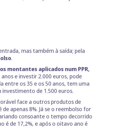
 entrada, mas também à saída; pela
bolso
.
 dos montantes aplicados num PPR,
5 anos e investir 2.000 euros, pode
a entre os 35 e os 50 anos, tem uma
 investimento de 1.500 euros.
orável face a outros produtos de
 é de apenas 8%. Já se o reembolso for
 variando consoante o tempo decorrido
ano é de 17,2%, e após o oitavo ano é