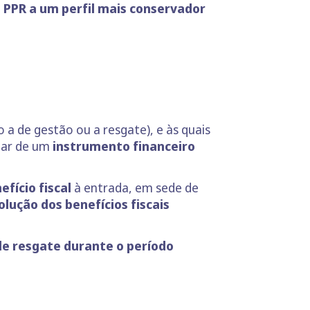
e PPR a um perfil mais conservador
 a de gestão ou a resgate), e às quais
tar de um
instrumento financeiro
efício fiscal
à entrada, em sede de
lução dos benefícios fiscais
 de resgate durante o período