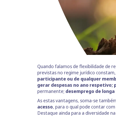
Quando falamos de flexibilidade de r
previstas no regime jurídico constam
participante
ou de qualquer memb
gerar despesas no ano respetivo;
permanente;
desemprego de longa
As estas vantagens, soma-se també
acesso
, para o qual pode contar com
Destaque ainda para a diversidade n