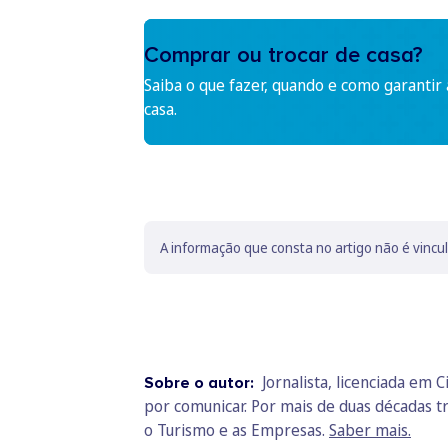
Comprar ou trocar de casa?
Saiba o que fazer, quando e como garantir
casa.
A informação que consta no artigo não é vincu
Jornalista, licenciada em
Sobre o autor:
por comunicar. Por mais de duas décadas t
o Turismo e as Empresas.
Saber mais.