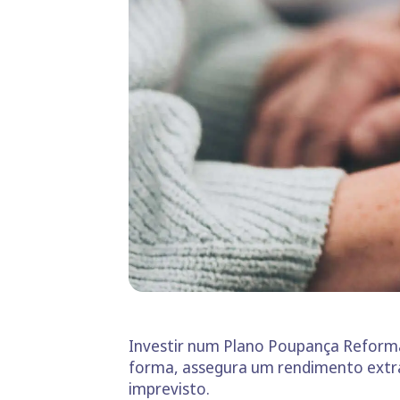
Investir num Plano Poupança Reforma
forma, assegura um rendimento extra
imprevisto.