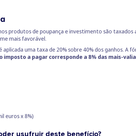
da
 nos produtos de poupança e investimento são taxados 
me mais favorável.
l, é aplicada uma taxa de 20% sobre 40% dos ganhos. A f
o imposto a pagar corresponde a 8% das mais-valia
il euros x 8%)
der usufruir deste benefício?