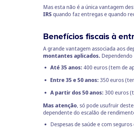
Mas esta não é a única vantagem des
IRS
quando faz entregas e quando rece
Benefícios fiscais à ent
A grande vantagem associada aos depó
montantes aplicados.
Dependendo da
Até 35 anos:
400 euros (tem de apl
Entre 35 e 50 anos:
350 euros (tem
A partir dos 50 anos:
300 euros (t
Mas atenção
, só pode usufruir deste
dependente do escalão de rendimentos
Despesas de saúde e com seguros 