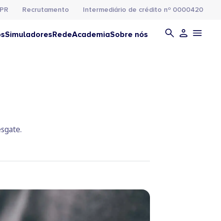
PR
Recrutamento
Intermediário de crédito nº 0000420
os
Simuladores
Rede
Academia
Sobre nós
esgate.