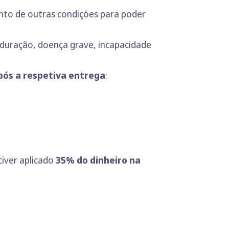
unto de outras condições para poder
duração, doença grave, incapacidade
pós a respetiva entrega
:
tiver aplicado
35% do dinheiro na