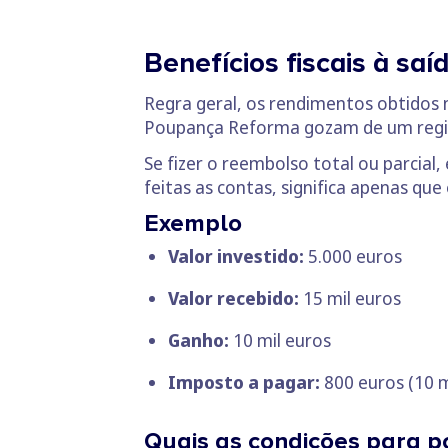
Benefícios fiscais à saí
Regra geral, os rendimentos obtidos
Poupança Reforma gozam de um regi
Se fizer o reembolso total ou parcia
feitas as contas, significa apenas que
Exemplo
Valor investido:
5.000 euros
Valor recebido:
15 mil euros
Ganho:
10 mil euros
Imposto a pagar:
800 euros (10 m
Quais as condições para po