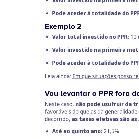
Pode aceder à totalidade do PP
Exemplo 2
Valor total investido no PPR:
10 
Valor investido na primeira me
Pode aceder à totalidade do PP
Leia ainda:
Em que situações posso re
Vou levantar o PPR fora da
Neste caso,
não pode usufruir da t
favoráveis do que as da generalidad
decorrido,
as taxas efetivas são as
Até ao quinto ano:
21,5%