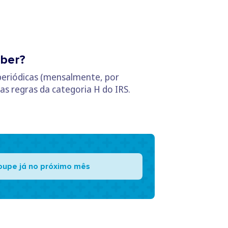
aber?
periódicas (mensalmente, por
s regras da categoria H do IRS.
oupe já no próximo mês