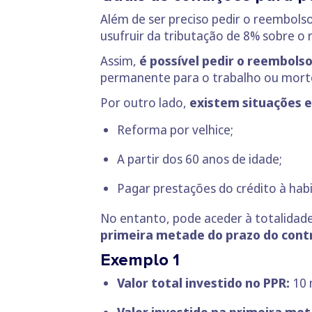
Além de ser preciso pedir o reembols
usufruir da tributação de 8% sobre o
Assim,
é possível pedir o reembolso
permanente para o trabalho ou mort
Por outro lado,
existem situações e
Reforma por velhice;
A partir dos 60 anos de idade;
Pagar prestações do crédito à hab
No entanto, pode aceder à totalidade
primeira metade do prazo do cont
Exemplo 1
Valor total investido no PPR:
10 
Valor investido na primeira me