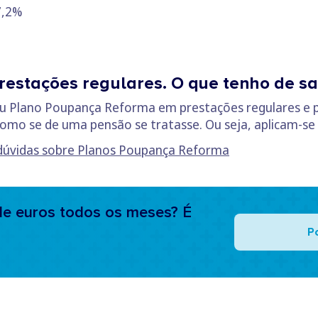
,2%
estações regulares. O que tenho de s
eu Plano Poupança Reforma em prestações regulares e 
omo se de uma pensão se tratasse. Ou seja, aplicam-se a
 dúvidas sobre Planos Poupança Reforma
e euros todos os meses? É
P