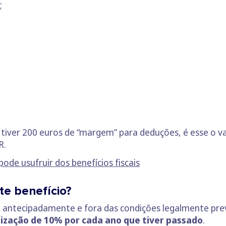
;
só tiver 200 euros de “margem” para deduções, é esse o v
R.
ode usufruir dos benefícios fiscais
te benefício?
 antecipadamente e fora das condições legalmente prev
ização de 10% por cada ano que tiver passado
.