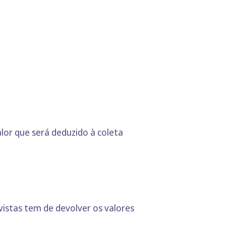
alor que será deduzido à coleta
istas tem de devolver os valores