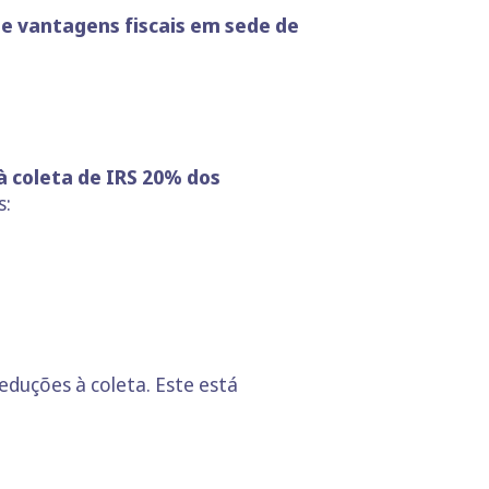
de vantagens fiscais em sede de
à coleta de IRS 20% dos
s:
deduções à coleta. Este está