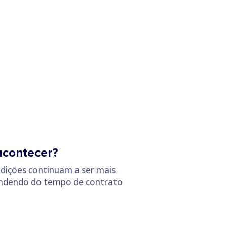
 acontecer?
ndições continuam a ser mais
pendendo do tempo de contrato