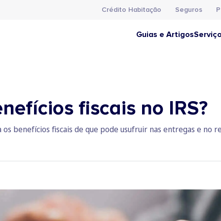
Crédito Habitação
Seguros
P
Guias e Artigos
Serviç
nefícios fiscais no IRS?
 os benefícios fiscais de que pode usufruir nas entregas e no r