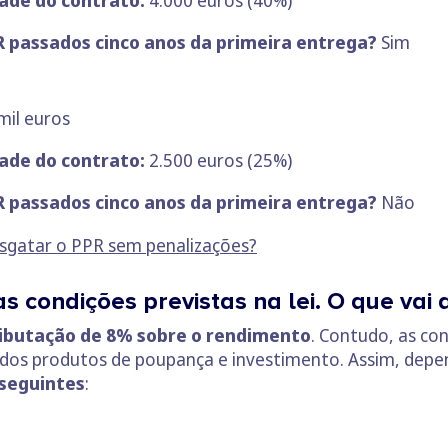
R passados cinco anos da primeira entrega?
Sim
mil euros
tade do contrato:
2.500 euros (25%)
R passados cinco anos da primeira entrega?
Não
sgatar o PPR sem penalizações?
s condições previstas na lei. O que vai
ributação de 8% sobre o rendimento
. Contudo, as co
e dos produtos de poupança e investimento. Assim, de
 seguintes
: