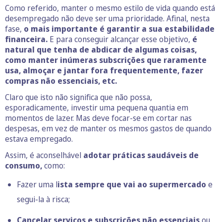
Como referido, manter o mesmo estilo de vida quando está
desempregado não deve ser uma prioridade. Afinal, nesta
fase,
o mais importante é garantir a sua estabilidade
financeira.
E para conseguir alcançar esse objetivo,
é
natural que tenha de abdicar de algumas coisas,
como manter inúmeras subscrições que raramente
usa, almoçar e jantar fora frequentemente, fazer
compras não essenciais, etc.
Claro que isto não significa que não possa,
esporadicamente, investir uma pequena quantia em
momentos de lazer. Mas deve focar-se em cortar nas
despesas, em vez de manter os mesmos gastos de quando
estava empregado.
Assim, é aconselhável
adotar práticas saudáveis de
consumo,
como:
Fazer uma l
ista sempre que vai ao supermercado
e
segui-la à risca;
Cancelar serviços e subscrições não essenciais
ou