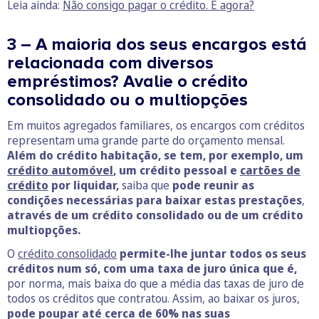
Leia ainda:
Não consigo pagar o crédito. E agora?
3 – A maioria dos seus encargos está
relacionada com diversos
empréstimos? Avalie o crédito
consolidado ou o multiopções
Em muitos agregados familiares, os encargos com créditos
representam uma grande parte do orçamento mensal.
Além do crédito habitação, se tem, por exemplo, um
crédito automóvel
, um crédito pessoal e
cartões de
crédito
por liquidar,
saiba que
pode reunir as
condições necessárias para baixar estas prestações
,
através de um crédito consolidado ou de um crédito
multiopções.
O
crédito consolidado
permite-lhe juntar todos os seus
créditos num só, com uma taxa de juro única que é,
por norma, mais baixa do que a média das taxas de juro de
todos os créditos que contratou. Assim, ao baixar os juros,
pode poupar até cerca de 60% nas suas