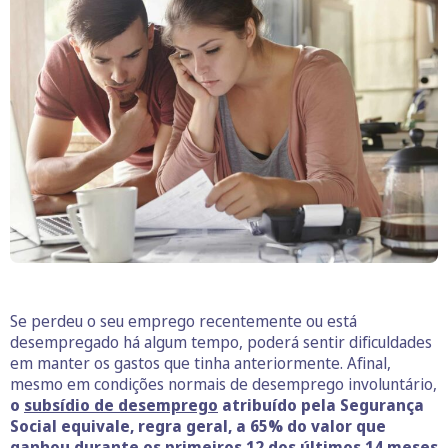
Se perdeu o seu emprego recentemente ou está
desempregado há algum tempo, poderá sentir dificuldades
em manter os gastos que tinha anteriormente. Afinal,
mesmo em condições normais de desemprego involuntário,
o
subsídio de desemprego
atribuído pela Segurança
Social equivale, regra geral, a 65% do valor que
ganhou durante os primeiros 12 dos últimos 14 meses