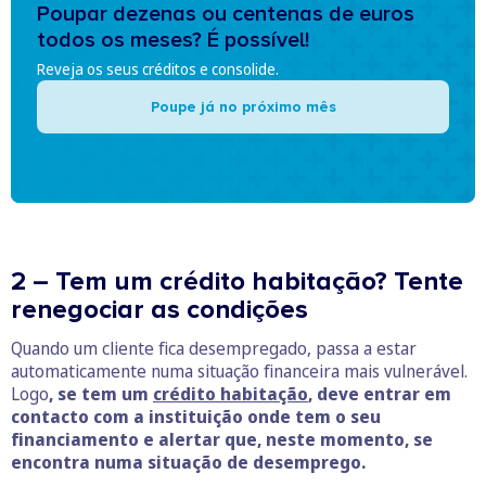
Poupar dezenas ou centenas de euros
todos os meses? É possível!
Reveja os seus créditos e consolide.
Poupe já no próximo mês
2 – Tem um crédito habitação? Tente
renegociar as condições
Quando um cliente fica desempregado, passa a estar
automaticamente numa situação financeira mais vulnerável.
Logo
, se tem um
crédito habitação
, deve entrar em
contacto com a instituição onde tem o seu
financiamento e alertar que, neste momento, se
encontra numa situação de desemprego.