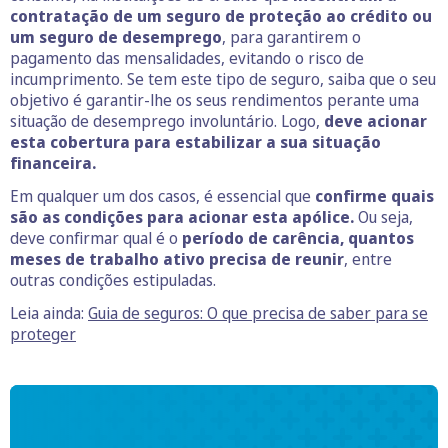
contratação de um seguro de proteção ao crédito ou
um seguro de desemprego
, para garantirem o
pagamento das mensalidades, evitando o risco de
incumprimento. Se tem este tipo de seguro, saiba que o seu
objetivo é garantir-lhe os seus rendimentos perante uma
situação de desemprego involuntário. Logo,
deve acionar
esta cobertura para estabilizar a sua situação
financeira.
Em qualquer um dos casos, é essencial que
confirme quais
são as condições para acionar esta apólice.
Ou seja,
deve confirmar qual é o
período de carência, quantos
meses de trabalho ativo precisa de reunir
, entre
outras condições estipuladas.
Leia ainda:
Guia de seguros: O que precisa de saber para se
proteger