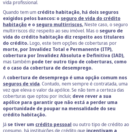
vida profissional.
Quando tem um
crédito habitação, há dois seguros
exigidos pelos bancos: o
seguro de vida do crédito
habitação
e o
seguro multirriscos.
Neste caso, o seguro
multirriscos diz respeito ao seu imóvel. Mas o
seguro de
vida do crédito habitação diz respeito aos titulares
do crédito.
Logo, este tem opções de coberturas por
morte, por Invalidez Total e Permanente (ITP),
cobertura por Invalidez Absoluta e Definitiva (IAD),
mas também
pode ter outro tipo de coberturas, como
é o caso da cobertura de desemprego.
A
cobertura de desemprego é uma opção comum nos
seguros de vida
. Contudo, nem sempre é contratada, uma
vez que eleva o valor da apólice. Se não tem a certeza das
coberturas que optou por incluir,
deve rever a sua
apólice para garantir que não está a perder uma
oportunidade de poupar na mensalidade do seu
crédito habitação.
Já
se tiver um
crédito pessoal
ou outro tipo de crédito ao
consumo, há instituições de crédito que
incentivam a