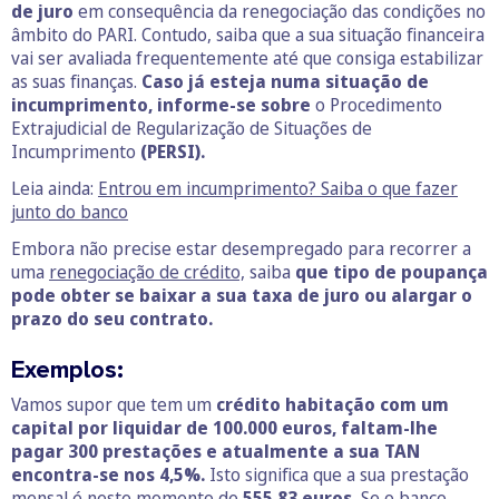
de juro
em consequência da renegociação das condições no
âmbito do PARI. Contudo, saiba que a sua situação financeira
vai ser avaliada frequentemente até que consiga estabilizar
as suas finanças.
Caso já esteja numa situação de
incumprimento, informe-se sobre
o Procedimento
Extrajudicial de Regularização de Situações de
Incumprimento
(PERSI).
Leia ainda:
Entrou em incumprimento? Saiba o que fazer
junto do banco
Embora não precise estar desempregado para recorrer a
uma
renegociação de crédito,
saiba
que tipo de poupança
pode obter se baixar a sua taxa de juro ou alargar o
prazo do seu contrato.
Exemplos:
Vamos supor que tem um
crédito habitação com um
capital por liquidar de 100.000 euros, faltam-lhe
pagar 300 prestações e atualmente a sua TAN
encontra-se nos 4,5%.
Isto significa que a sua prestação
mensal é neste momento de
555,83
euros.
Se o banco