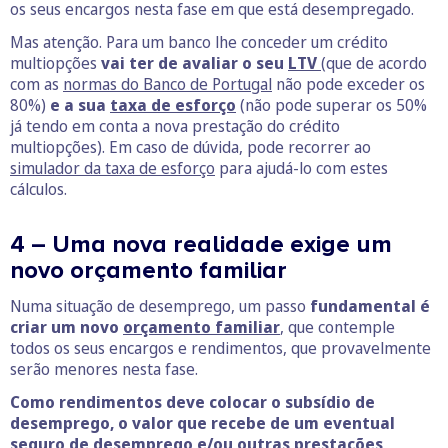
os seus encargos nesta fase em que está desempregado.
Mas atenção. Para um banco lhe conceder um crédito
multiopções
vai ter de avaliar o seu
LTV
(que de acordo
com as
normas do Banco de Portugal
não pode exceder os
80%)
e a sua
taxa de esforço
(não pode superar os 50%
já tendo em conta a nova prestação do crédito
multiopções). Em caso de dúvida, pode recorrer ao
simulador da taxa de esforço
para ajudá-lo com estes
cálculos.
4 – Uma nova realidade exige um
novo orçamento familiar
Numa situação de desemprego, um passo
fundamental é
criar um novo
orçamento familiar
, que contemple
todos os seus encargos e rendimentos, que provavelmente
serão menores nesta fase.
Como rendimentos deve colocar o subsídio de
desemprego, o valor que recebe de um eventual
seguro de desemprego e/ou outras prestações