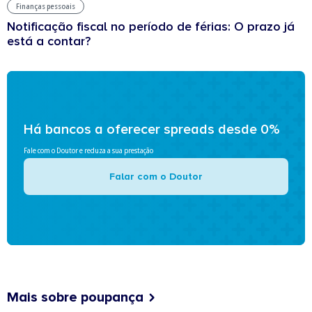
Finanças pessoais
Notificação fiscal no período de férias: O prazo já
está a contar?
Há bancos a oferecer spreads desde 0%
Fale com o Doutor e reduza a sua prestação
Falar com o Doutor
Mais sobre poupança