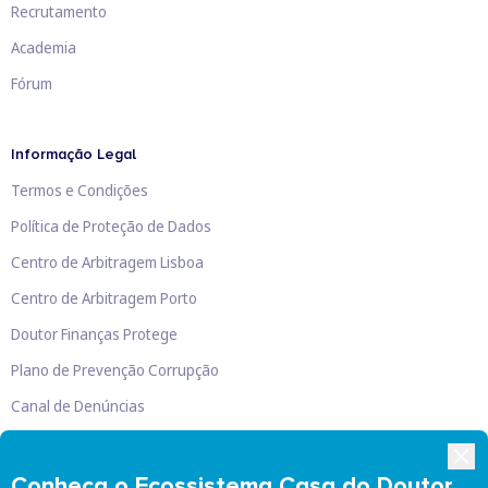
Recrutamento
Academia
Fórum
Informação Legal
Termos e Condições
Política de Proteção de Dados
Centro de Arbitragem Lisboa
Centro de Arbitragem Porto
Doutor Finanças Protege
Plano de Prevenção Corrupção
Canal de Denúncias
Livro de Reclamações
Conheça o Ecossistema Casa do Doutor