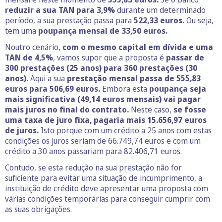
reduzir a sua TAN para 3,9%
durante um determinado
período, a sua prestação passa para
522,33
euros.
Ou seja,
tem uma
poupança mensal de 33,50 euros.
Noutro cenário,
com o mesmo capital em dívida e uma
TAN de 4,5%
, vamos supor que a proposta é
passar de
300 prestações (25 anos) para 360 prestações (30
anos).
Aqui a sua
prestação mensal passa de 555,83
euros para 506,69 euros.
Embora esta
poupança seja
mais significativa (49,14 euros mensais)
vai pagar
mais juros no final do contrato.
Neste caso,
se fosse
uma taxa de juro fixa, pagaria mais 15.656,97 euros
de juros.
Isto porque com um crédito a 25 anos com estas
condições os juros seriam de 66.749,74 euros e com um
crédito a 30 anos passariam para 82.406,71 euros.
Contudo, se esta redução na sua prestação não for
suficiente para evitar uma situação de incumprimento, a
instituição de crédito deve apresentar uma proposta com
várias condições temporárias para conseguir cumprir com
as suas obrigações.