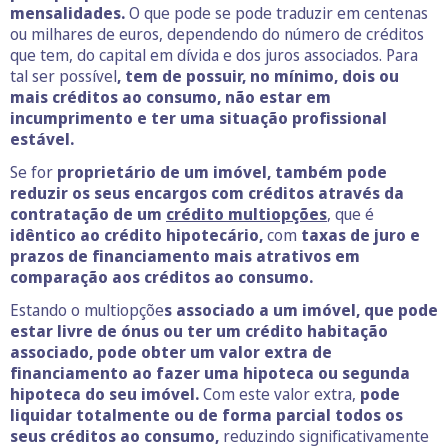
mensalidades.
O que pode se pode traduzir em centenas
ou milhares de euros, dependendo do número de créditos
que tem, do capital em dívida e dos juros associados. Para
tal ser possível
, tem de possuir, no mínimo, dois ou
mais créditos ao consumo, não estar em
incumprimento e ter uma situação profissional
estável.
Se for
proprietário de um imóvel, também pode
reduzir os seus encargos com créditos através da
contratação de um
crédito multiopções
, que é
idêntico ao crédito hipotecário,
com
taxas de juro e
prazos de financiamento mais atrativos em
comparação aos créditos ao consumo.
Estando o multiopçõe
s associado a um imóvel, que pode
estar livre de ónus ou ter um crédito habitação
associado, pode obter um valor extra de
financiamento ao fazer uma hipoteca ou segunda
hipoteca do seu imóvel.
Com este valor extra,
pode
liquidar totalmente ou de forma parcial todos os
seus créditos ao consumo,
reduzindo significativamente