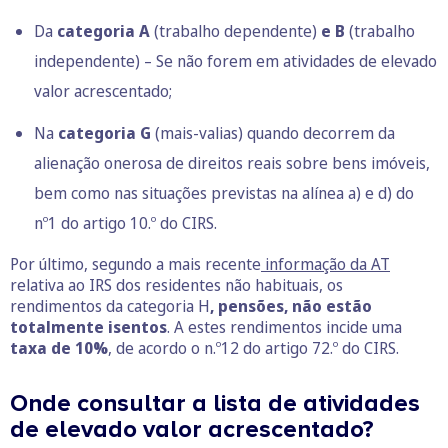
Da
categoria A
(trabalho dependente)
e B
(trabalho
independente) – Se não forem em atividades de elevado
valor acrescentado;
Na
categoria G
(mais-valias) quando decorrem da
alienação onerosa de direitos reais sobre bens imóveis,
bem como nas situações previstas na alínea a) e d) do
nº1 do artigo 10.º do CIRS.
Por último, segundo a mais recente
informação da AT
relativa ao IRS dos residentes não habituais, os
rendimentos da categoria H
, pensões, não estão
totalmente isentos
. A estes rendimentos incide uma
taxa de 10%
, de acordo o n.º12 do artigo 72.º do CIRS.
Onde consultar a lista de atividades
de elevado valor acrescentado?