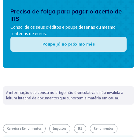
Precisa de folga para pagar o acerto de
IRS
Consolide os seus créditos e poupe dezenas ou mesmo
centenas de euros.
Poupe já no próximo mês
A informação que consta no artigo não é vinculativa e não invalida a
leitura integral de documentos que suportem a matéria em causa.
Carreira e Rendimentos
Impostos
IRS
Rendimentos