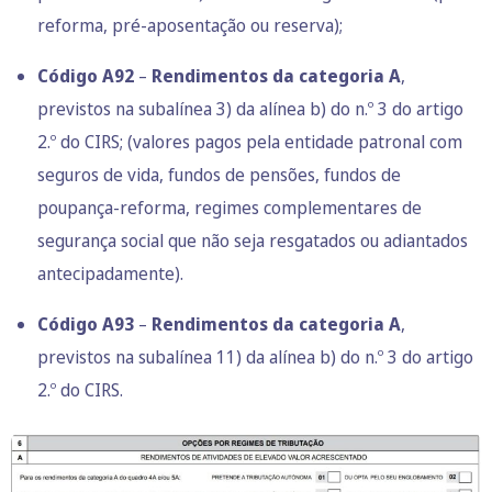
reforma, pré-aposentação ou reserva);
Código A92
–
Rendimentos da categoria A
,
previstos na subalínea 3) da alínea b) do n.º 3 do artigo
2.º do CIRS; (valores pagos pela entidade patronal com
seguros de vida, fundos de pensões, fundos de
poupança-reforma, regimes complementares de
segurança social que não seja resgatados ou adiantados
antecipadamente).
Código A93
–
Rendimentos da categoria A
,
previstos na subalínea 11) da alínea b) do n.º 3 do artigo
2.º do CIRS.