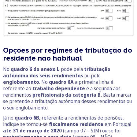
Opções por regimes de tributação do
residente não habitual
No
quadro 6 do anexo L
pode pela
tributação
autónoma dos seus rendimentos
ou pelo
englobamento
. No
quadro 6A
a primeira linha é
referente ao
trabalho dependente
e a segunda aos
rendimentos
profissionais da categoria B.
Basta marcar
se pretende a tributação autónoma desses rendimentos ou
o seu englobamento.
Já no
quadro 6B
, referente a rendimentos de pensões,
indique se tornou-se
fiscalmente residente
em Portugal
até 31 de março de 2020
(campo 07 – SIM) ou se foi