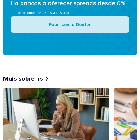
Há bancos a oferecer spreads desde 0%
Fale com o Doutor e reduza a sua prestação
Falar com o Doutor
Mais sobre irs