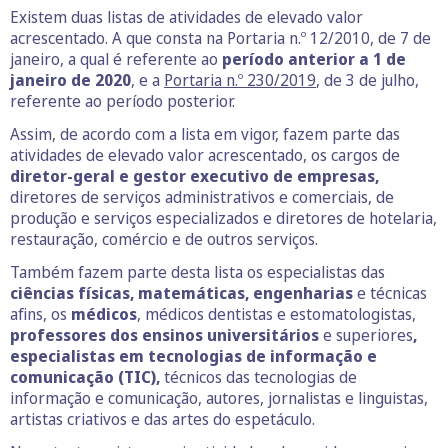
Existem duas listas de atividades de elevado valor
acrescentado. A que consta na Portaria n.º 12/2010, de 7 de
janeiro, a qual é referente ao
período anterior a 1 de
janeiro de 2020
, e a
Portaria n.º 230/2019
, de 3 de julho,
referente ao período posterior.
Assim, de acordo com a lista em vigor, fazem parte das
atividades de elevado valor acrescentado, os cargos de
diretor-geral e gestor executivo de empresas,
diretores de serviços administrativos e comerciais, de
produção e serviços especializados e diretores de hotelaria,
restauração, comércio e de outros serviços.
Também fazem parte desta lista os especialistas das
ciências físicas, matemáticas, engenharias
e técnicas
afins, os
médicos
, médicos dentistas e estomatologistas,
professores dos ensinos universitários
e superiores
,
especialistas em tecnologias de informação e
comunicação (TIC),
técnicos das tecnologias de
informação e comunicação, autores, jornalistas e linguistas,
artistas criativos e das artes do espetáculo.