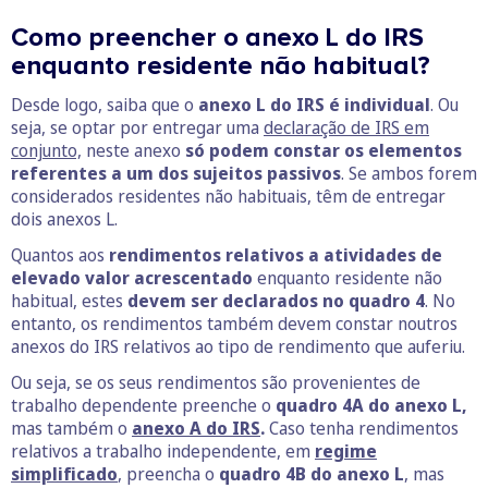
Como preencher o anexo L do IRS
enquanto residente não habitual?
Desde logo, saiba que o
anexo L do IRS é individual
. Ou
seja, se optar por entregar uma
declaração de IRS em
conjunto,
neste anexo
só podem constar os elementos
referentes a um dos sujeitos passivos
. Se ambos forem
considerados residentes não habituais, têm de entregar
dois anexos L.
Quantos aos
rendimentos relativos a atividades de
elevado valor acrescentado
enquanto residente não
habitual, estes
devem ser declarados no quadro 4
. No
entanto, os rendimentos também devem constar noutros
anexos do IRS relativos ao tipo de rendimento que auferiu.
Ou seja, se os seus rendimentos são provenientes de
trabalho dependente preenche o
quadro 4A do anexo L,
mas também o
anexo A do IRS
.
Caso tenha rendimentos
relativos a trabalho independente, em
regime
simplificado
, preencha o
quadro 4B do anexo L
, mas