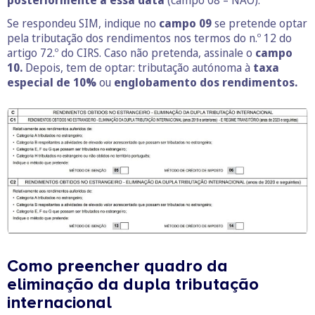
posteriormente a essa data
(campo 08 – NÃO).
Se respondeu SIM, indique no
campo 09
se pretende optar
pela tributação dos rendimentos nos termos do n.º 12 do
artigo 72.º do CIRS. Caso não pretenda, assinale o
campo
10.
Depois, tem de optar: tributação autónoma à
taxa
especial de 10%
ou
englobamento dos rendimentos.
Como preencher quadro da
eliminação da dupla tributação
internacional