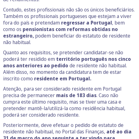
Contudo, estes profissionais não são os únicos beneficiários.
Também os profissionais portugueses que estejam a viver
fora do país e pretendam
regressar a Portugal
, bem
como os
pensionistas com reformas obtidas no
estrangeiro,
podem beneficiar do estatuto de residente
não habitual.
Quanto aos requisitos, se pretender candidatar-se não
poderá ter residido em
território português nos cinco
anos anteriores ao pedido
de residente não habitual.
Além disso, no momento da candidatura tem de estar
inscrito como
residente em Portugal.
Atenção, para ser considerado residente em Portugal
precisa de permanecer
mais de 183 dias
. Caso não
cumpra este último requisito, mas se tiver uma casa e
pretender mantê-la/utilizá-la como residência habitual,
poderá ser considerado residente.
Posteriormente, deve efetuar o pedido de estatuto de
residente não habitual, no Portal das Finanças,
até ao dia
31 de março do ano seguinte
a ter vindo para