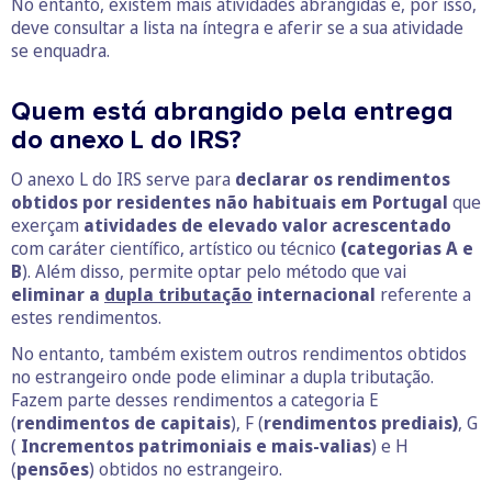
No entanto, existem mais atividades abrangidas e, por isso,
deve consultar a lista na íntegra e aferir se a sua atividade
se enquadra.
Quem está abrangido pela entrega
do anexo L do IRS?
O anexo L do IRS serve para
declarar os rendimentos
obtidos por residentes não habituais em Portugal
que
exerçam
atividades de elevado valor acrescentado
com caráter científico, artístico ou técnico
(categorias A e
B
). Além disso, permite optar pelo método que vai
eliminar a
dupla tributação
internacional
referente a
estes rendimentos.
No entanto, também existem outros rendimentos obtidos
no estrangeiro onde pode eliminar a dupla tributação.
Fazem parte desses rendimentos a categoria E
(
rendimentos de capitais
), F (
rendimentos prediais)
, G
(
Incrementos patrimoniais e mais-valias
) e H
(
pensões
) obtidos no estrangeiro.