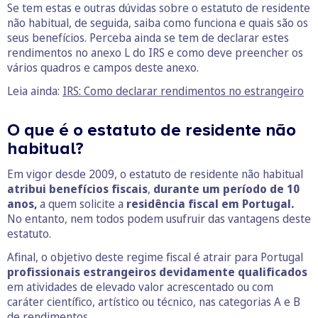
Se tem estas e outras dúvidas sobre o estatuto de residente
não habitual, de seguida, saiba como funciona e quais são os
seus benefícios. Perceba ainda se tem de declarar estes
rendimentos no anexo L do IRS e como deve preencher os
vários quadros e campos deste anexo.
Leia ainda:
IRS: Como declarar rendimentos no estrangeiro
O que é o estatuto de residente não
habitual?
Em vigor desde 2009, o estatuto de residente não habitual
atribui benefícios fiscais
,
durante um período de 10
anos,
a quem solicite a
residência fiscal em Portugal.
No entanto, nem todos podem usufruir das vantagens deste
estatuto.
Afinal, o objetivo deste regime fiscal é atrair para Portugal
profissionais estrangeiros devidamente qualificados
em atividades de elevado valor acrescentado ou com
caráter científico, artístico ou técnico, nas categorias A e B
de rendimentos.