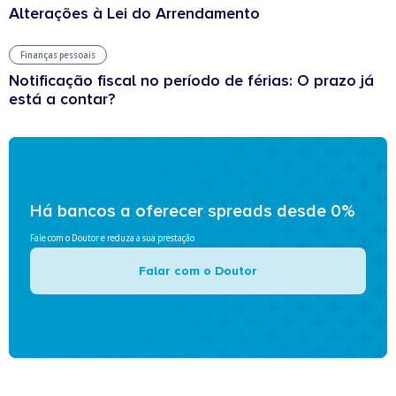
Alterações à Lei do Arrendamento
Finanças pessoais
Notificação fiscal no período de férias: O prazo já
está a contar?
Há bancos a oferecer spreads desde 0%
Fale com o Doutor e reduza a sua prestação
Falar com o Doutor