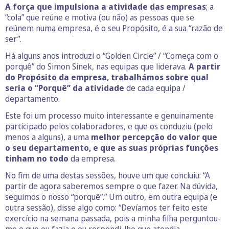
A força que impulsiona a atividade das empresas
; a
“cola” que reúne e motiva (ou não) as pessoas que se
reúnem numa empresa, é o seu Propósito, é a sua “razão de
ser”.
Há alguns anos introduzi o “Golden Circle” / “Começa com o
porquê” do Simon Sinek, nas equipas que liderava.
A partir
do Propósito da empresa, trabalhámos sobre qual
seria o “Porquê” da atividade
de cada equipa /
departamento.
Este foi um processo muito interessante e genuinamente
participado pelos colaboradores, e que os conduziu (pelo
menos a alguns), a uma
melhor percepção do valor que
o seu departamento, e que as suas próprias funções
tinham no todo
da empresa.
No fim de uma destas sessões, houve um que concluiu: “A
partir de agora saberemos sempre o que fazer. Na dúvida,
seguimos o nosso “porquê”.” Um outro, em outra equipa (e
outra sessão), disse algo como: “Devíamos ter feito este
exercício na semana passada, pois a minha filha perguntou-