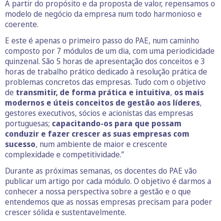
A partir do propósito e da proposta de valor, repensamos o
modelo de negócio da empresa num todo harmonioso e
coerente.
E este é apenas o primeiro passo do PAE, num caminho
composto por 7 módulos de um dia, com uma periodicidade
quinzenal. São 5 horas de apresentação dos conceitos e 3
horas de trabalho prático dedicado à resolução prática de
problemas concretos das empresas. Tudo com o objetivo
de
transmitir, de forma prática e intuitiva
,
os mais
modernos e úteis conceitos de gestão aos líderes
,
gestores executivos, sócios e acionistas das empresas
portuguesas;
capacitando-os para que possam
conduzir e fazer crescer as suas empresas com
sucesso
, num ambiente de maior e crescente
complexidade e competitividade.”
Durante as próximas semanas, os docentes do PAE vão
publicar um artigo por cada módulo. O objetivo é darmos a
conhecer a nossa perspectiva sobre a gestão e o que
entendemos que as nossas empresas precisam para poder
crescer sólida e sustentavelmente.