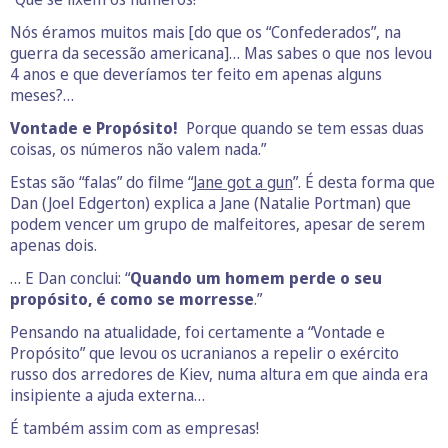
Nós éramos muitos mais [do que os “Confederados”, na
guerra da secessão americana]… Mas sabes o que nos levou
4 anos e que deveríamos ter feito em apenas alguns
meses?…
Vontade e Propósito!
Porque quando se tem essas duas
coisas, os números não valem nada.”
Estas são “falas” do filme “
Jane
got a gun
”. É desta forma que
Dan (Joel Edgerton) explica a Jane (Natalie Portman) que
podem vencer um grupo de malfeitores, apesar de serem
apenas dois.
… E Dan conclui: “
Quando um homem perde o seu
propósito, é como se morresse
.”
Pensando na atualidade, foi certamente a “Vontade e
Propósito” que levou os ucranianos a repelir o exército
russo dos arredores de Kiev, numa altura em que ainda era
insipiente a ajuda externa…
É também assim com as empresas!