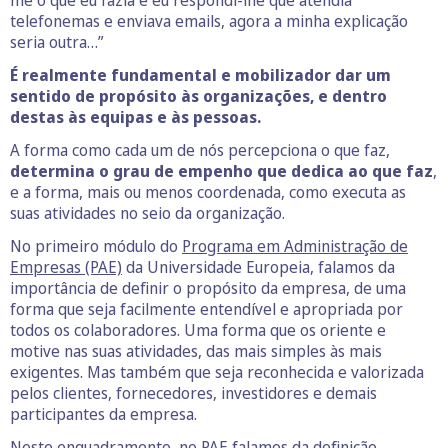
me o que eu fazia e eu respondi-lhe que atendia
telefonemas e enviava emails, agora a minha explicação
seria outra…”
É realmente fundamental e mobilizador dar um
sentido de propósito às organizações, e dentro
destas às equipas e às pessoas.
A forma como cada um de nós percepciona o que faz,
determina o grau de empenho que dedica ao que faz
,
e a forma, mais ou menos coordenada, como executa as
suas atividades no seio da organização.
No primeiro módulo do
Programa em Administração de
Empresas (PAE)
da Universidade Europeia, falamos da
importância de definir o propósito da empresa, de uma
forma que seja facilmente entendível e apropriada por
todos os colaboradores. Uma forma que os oriente e
motive nas suas atividades, das mais simples às mais
exigentes. Mas também que seja reconhecida e valorizada
pelos clientes, fornecedores, investidores e demais
participantes da empresa.
Neste enquadramento, no
PAE
falamos da definição