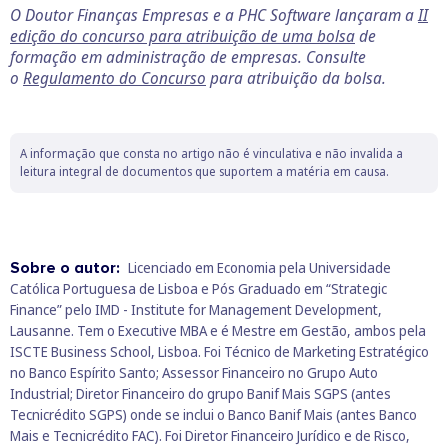
O Doutor Finanças Empresas e a PHC Software lançaram a
II
edição do concurso para atribuição de uma bolsa
de
formação em administração de empresas. Consulte
o
Regulamento do Concurso
para atribuição da bolsa.
A informação que consta no artigo não é vinculativa e não invalida a
leitura integral de documentos que suportem a matéria em causa.
Sobre o autor:
Licenciado em Economia pela Universidade
Católica Portuguesa de Lisboa e Pós Graduado em “Strategic
Finance” pelo IMD - Institute for Management Development,
Lausanne. Tem o Executive MBA e é Mestre em Gestão, ambos pela
ISCTE Business School, Lisboa. Foi Técnico de Marketing Estratégico
no Banco Espírito Santo; Assessor Financeiro no Grupo Auto
Industrial; Diretor Financeiro do grupo Banif Mais SGPS (antes
Tecnicrédito SGPS) onde se inclui o Banco Banif Mais (antes Banco
Mais e Tecnicrédito FAC). Foi Diretor Financeiro Jurídico e de Risco,