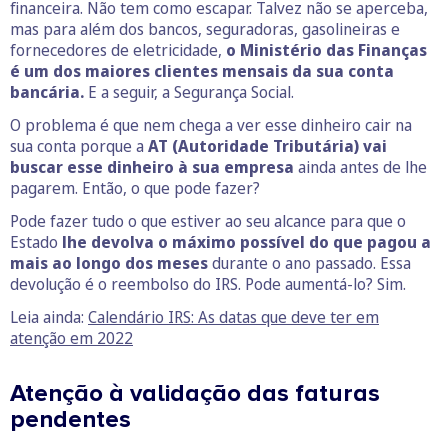
financeira. Não tem como escapar. Talvez não se aperceba,
mas para além dos bancos, seguradoras, gasolineiras e
fornecedores de eletricidade,
o Ministério das Finanças
é um dos maiores clientes mensais da sua conta
bancária.
E a seguir, a Segurança Social.
O problema é que nem chega a ver esse dinheiro cair na
sua conta porque a
AT (Autoridade Tributária) vai
buscar esse dinheiro à sua empresa
ainda antes de lhe
pagarem. Então, o que pode fazer?
Pode fazer tudo o que estiver ao seu alcance para que o
Estado
lhe devolva o máximo possível do que pagou a
mais ao longo dos meses
durante o ano passado. Essa
devolução é o reembolso do IRS. Pode aumentá-lo? Sim.
Leia ainda:
Calendário IRS: As datas que deve ter em
atenção em 2022
Atenção à validação das faturas
pendentes