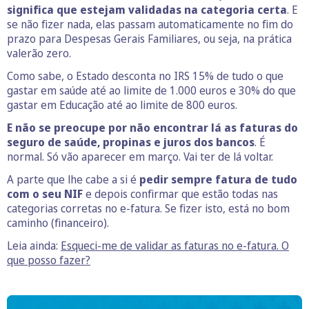
significa que estejam validadas na categoria certa
. E
se não fizer nada, elas passam automaticamente no fim do
prazo para Despesas Gerais Familiares, ou seja, na prática
valerão zero.
Como sabe, o Estado desconta no IRS 15% de tudo o que
gastar em saúde até ao limite de 1.000 euros e 30% do que
gastar em Educação até ao limite de 800 euros.
E não se preocupe por não encontrar lá as faturas do
seguro de saúde, propinas e juros dos bancos
. É
normal. Só vão aparecer em março. Vai ter de lá voltar.
A parte que lhe cabe a si é
pedir sempre fatura de tudo
com o seu NIF
e depois confirmar que estão todas nas
categorias corretas no e-fatura. Se fizer isto, está no bom
caminho (financeiro).
Leia ainda:
Esqueci-me de validar as faturas no e-fatura. O
que posso fazer?