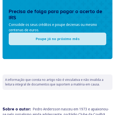
Precisa de folga para pagar o acerto de
IRS
Consolide os seus créditos e poupe dezenas ou mesmo
centenas de euros.
Poupe já no próximo mês
A informação que consta no artigo não é vinculativa e não invalida a
leitura integral de documentos que suportem a matéria em causa.
Sobre o autor:
Pedro Andersson nasceu em 1973 e apaixonou-
se pelo jornalismo ainda adolescente, na Rádio Clube da Covilhã.