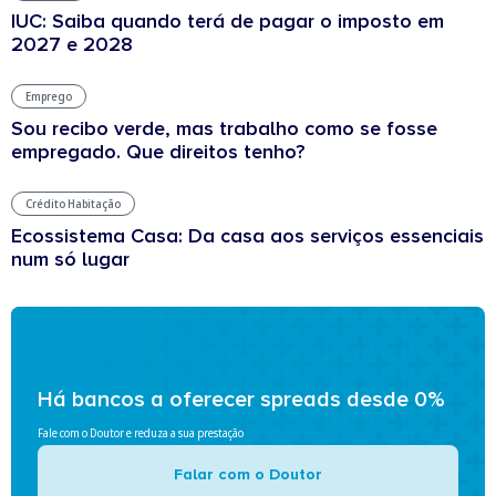
IUC: Saiba quando terá de pagar o imposto em
2027 e 2028
Emprego
Sou recibo verde, mas trabalho como se fosse
empregado. Que direitos tenho?
Crédito Habitação
Ecossistema Casa: Da casa aos serviços essenciais
num só lugar
Há bancos a oferecer spreads desde 0%
Fale com o Doutor e reduza a sua prestação
Falar com o Doutor