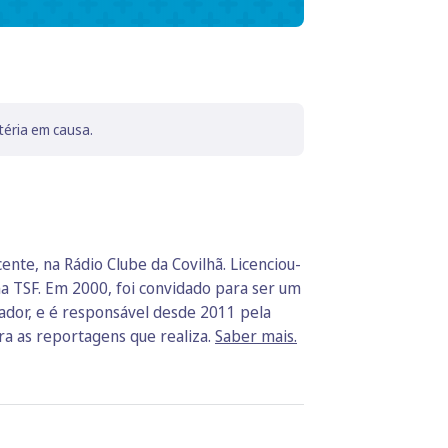
téria em causa.
te, na Rádio Clube da Covilhã. Licenciou-
na TSF. Em 2000, foi convidado para ser um
nador, e é responsável desde 2011 pela
ara as reportagens que realiza.
Saber mais.