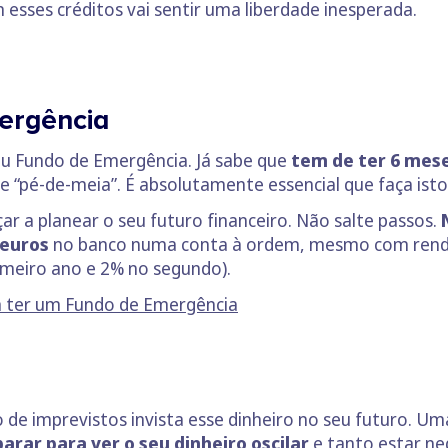
 esses créditos vai sentir uma liberdade inesperada.
ergência
seu Fundo de Emergência. Já sabe que
tem de ter 6 mese
e “pé-de-meia”. É absolutamente essencial que faça is
çar a planear o seu futuro financeiro. Não salte passos.
 euros
no banco numa conta à ordem, mesmo com rend
meiro ano e 2% no segundo).
m ter um Fundo de Emergência
do de imprevistos invista esse dinheiro no seu futuro. U
parar para ver o seu dinheiro oscilar
e tanto estar ne