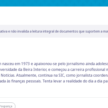
lativa e não invalida a leitura integral de documentos que suportem a ma
nasceu em 1973 e apaixonou-se pelo jornalismo ainda adolescen
versidade da Beira Interior, e começou a carreira profissional 
C Notícias. Atualmente, continua na SIC, como jornalista coorde
da às finanças pessoais. Tenta levar a realidade do dia a dia p
Poupança