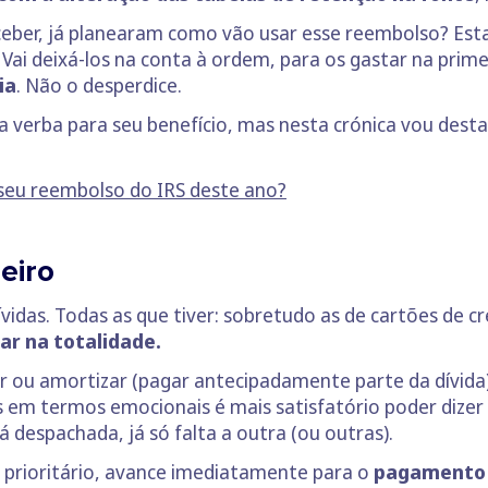
eber, já planearam como vão usar esse reembolso? Esta
 Vai deixá-los na conta à ordem, para os gastar na pri
ia
. Não o desperdice.
a verba para seu benefício, mas nesta crónica vou destac
seu reembolso do IRS deste ano?
eiro
vidas. Todas as que tiver: sobretudo as de cartões de cr
ar na totalidade.
 ou amortizar (pagar antecipadamente parte da dívida)
 termos emocionais é mais satisfatório poder dizer a 
 despachada, já só falta a outra (ou outras).
é prioritário, avance imediatamente para o
pagamento a