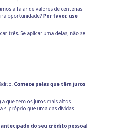
mos a falar de valores de centenas
meira oportunidade?
Por favor, use
ar três. Se aplicar uma delas, não se
édito.
Comece pelas que têm juros
 a que tem os juros mais altos
si próprio que uma das dívidas
ntecipado do seu crédito pessoal