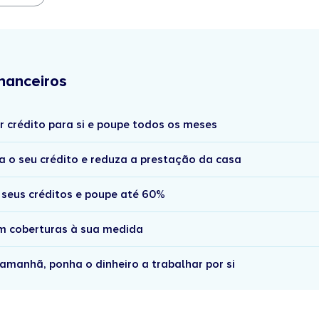
nanceiros
r crédito para si e poupe todos os meses
a o seu crédito e reduza a prestação da casa
 seus créditos e poupe até 60%
om coberturas à sua medida
amanhã, ponha o dinheiro a trabalhar por si