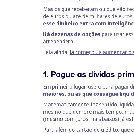
Mas os que receberam ou que vão rec
de euros ou até de milhares de euros.
esse dinheiro extra com inteligênc
Há dezenas de opções
para usar ess
arrependerá.
Leia ainda:
Já começou a aumentar o 
1. Pague as dívidas prim
Em primeiro lugar, use-o para pagar dí
maiores, ou as que consegue liquid
Matematicamente faz sentido liquidar
mesmo que demore mais tempo, mas em
(mesmo com juros mais baixos) já está
Para além do cartão de crédito, que 