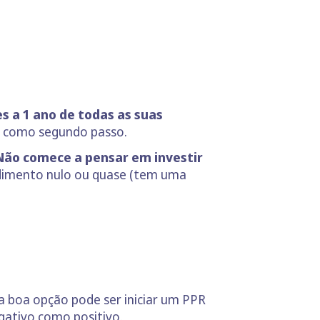
s a 1 ano de todas as suas
to como segundo passo.
Não comece a pensar em investir
imento nulo ou quase (tem uma
ma boa opção pode ser iniciar um PPR
gativo como positivo.