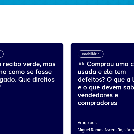
Imobiliário
 recibo verde, mas
Comprou uma c
lho como se fosse
usada e ela tem
gado. Que direitos
defeitos? O que a l
?
e o que devem sab
vendedores e
compradores
Artigo por:
Miguel Ramos Ascensão, sócio