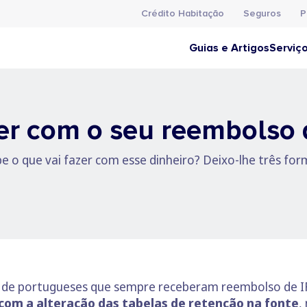
Crédito Habitação
Seguros
P
Guias e Artigos
Serviç
er com o seu reembolso 
e o que vai fazer com esse dinheiro? Deixo-lhe três form
es de portugueses que sempre receberam reembolso de 
 com a alteração das tabelas de retenção na fonte
,