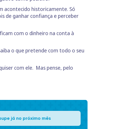
tem acontecido historicamente. Só
is de ganhar confiança e perceber
ficam com o dinheiro na conta à
 Saiba o que pretende com todo o seu
e quiser com ele. Mas pense, pelo
oupe já no próximo mês