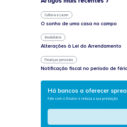
Artigos mais recentes
Cultura e Lazer
O sonho de uma casa no campo
Imobiliário
Alterações à Lei do Arrendamento
Finanças pessoais
Notificação fiscal no período de féri
Há bancos a oferecer spre
Fale com o Doutor e reduza a sua prestação