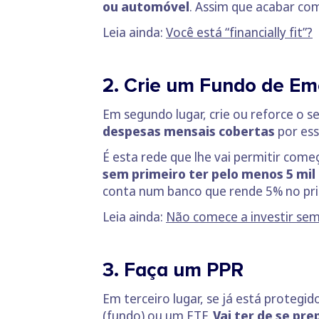
ou automóvel
. Assim que acabar com
Leia ainda:
Você está “financially fit”?
2. Crie um Fundo de Em
Em segundo lugar, crie ou reforce o 
despesas mensais cobertas
por ess
É esta rede que lhe vai permitir come
sem primeiro ter pelo menos 5 mil
conta num banco que rende 5% no pri
Leia ainda:
Não comece a investir se
3. Faça um PPR
Em terceiro lugar, se já está protegi
(fundo) ou um ETF.
Vai ter de se pre