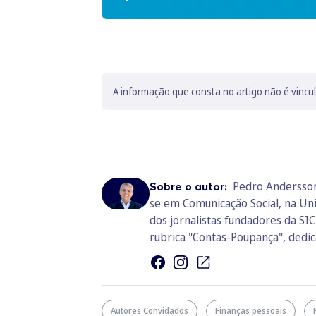
A informação que consta no artigo não é vincu
Pedro Andersson 
Sobre o autor:
se em Comunicação Social, na Uni
dos jornalistas fundadores da SI
rubrica "Contas-Poupança", dedica
Autores Convidados
Finanças pessoais