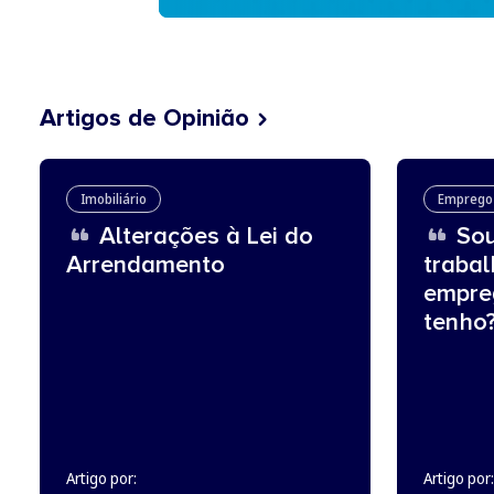
Artigos de Opinião
Imobiliário
Emprego
Alterações à Lei do
Sou
Arrendamento
traba
empre
tenho
Artigo por:
Artigo por: