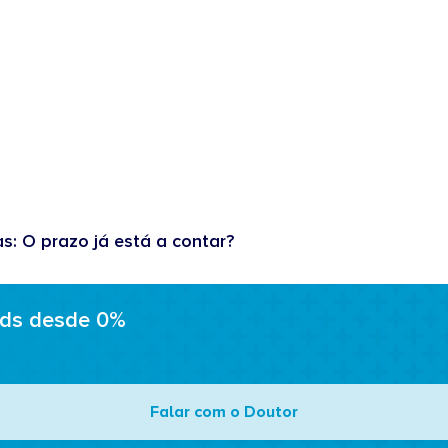
as: O prazo já está a contar?
ads desde 0%
Falar com o Doutor