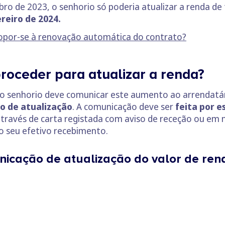
bro de 2023, o senhorio só poderia atualizar a renda d
ereiro de 2024.
 opor-se à renovação automática do contrato?
roceder para atualizar a renda?
 o senhorio deve comunicar este aumento ao arrendat
do de atualização
. A comunicação deve ser
feita por e
 através de carta registada com aviso de receção ou em
 o seu efetivo recebimento.
icação de atualização do valor de ren