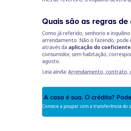
Quais são as regras de
Como já referido, senhorio e inquilino
arrendamento. Não o fazendo, pode 
através da
aplicação do coeficient
consumidor, sem habitação, correspon
agosto.
Leia ainda:
Arrendamento, contrato, d
A casa é sua. O crédito? Pod
Comece a poupar com a transferência do se