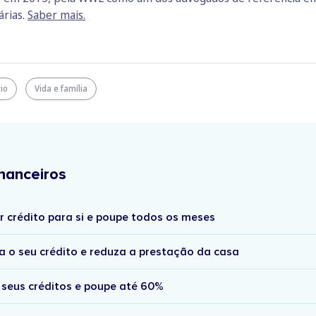
árias.
Saber mais.
rio
Vida e família
nanceiros
r crédito para si e poupe todos os meses
a o seu crédito e reduza a prestação da casa
 seus créditos e poupe até 60%