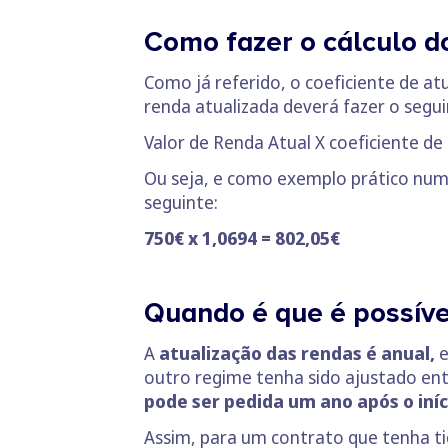
Como fazer o cálculo d
Como já referido, o coeficiente de at
renda atualizada deverá fazer o segui
Valor de Renda Atual X coeficiente de
Ou seja, e como exemplo prático n
seguinte:
750€ x 1,0694 = 802,05€
Quando é que é possíve
A
atualização das rendas é anual,
e
outro regime tenha sido ajustado entr
pode ser pedida um ano após o iníc
Assim, para um contrato que tenha tid