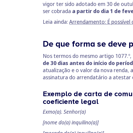
vigor ter sido adotado em 30 de outu
ser cobrada
a partir do dia 1 de fev
Leia ainda:
Arrendamento: É possível
De que forma se deve p
Nos termos do mesmo artigo 1077.º,
de 30 dias antes do início do perío
atualização e o valor da nova renda,
assinatura do arrendatário a atestar
Exemplo de carta de comun
coeficiente legal
Exmo(a). Senhor(a)
[nome do(a) inquilino(a)]