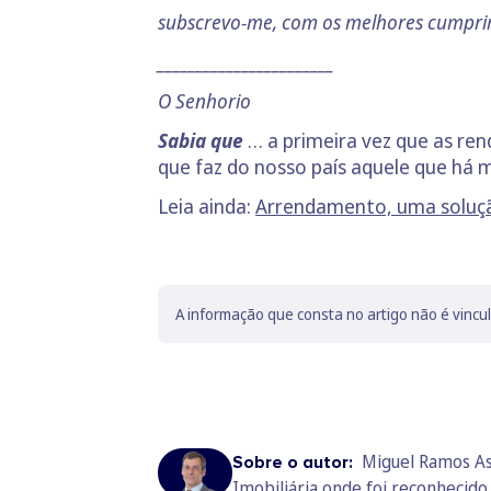
subscrevo-me, com os melhores cumpri
_______________________
O Senhorio
Sabia que
… a primeira vez que as ren
que faz do nosso país aquele que há
Leia ainda:
Arrendamento, uma soluçã
A informação que consta no artigo não é vincu
Miguel Ramos As
Sobre o autor:
Imobiliária onde foi reconhecid