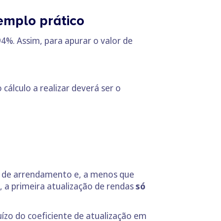
emplo prático
94%. Assim, para apurar o valor de
o cálculo a realizar deverá ser o
?
to de arrendamento e, a menos que
, a primeira atualização de rendas
só
uízo do coeficiente de atualização em