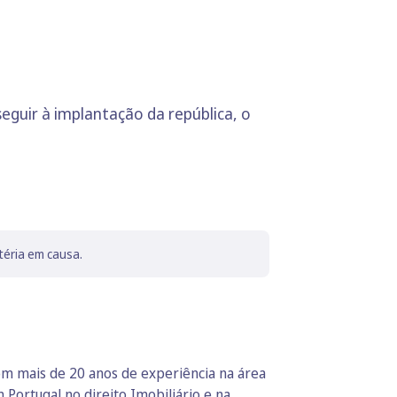
eguir à implantação da república, o
téria em causa.
om mais de 20 anos de experiência na área
ortugal no direito Imobiliário e na