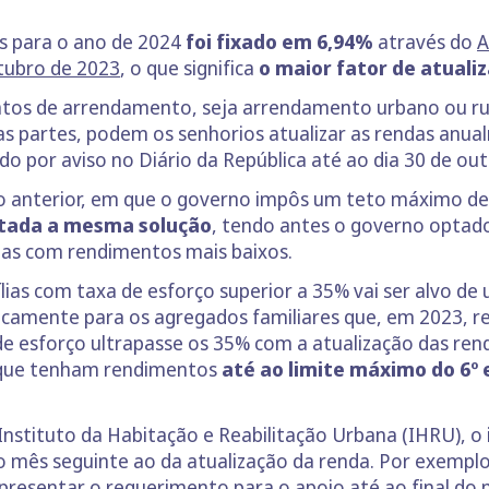
as para o ano de 2024
foi fixado em 6,94%
através do
A
utubro de 2023
, o que significa
o maior fator de atuali
ratos de arrendamento, seja arrendamento urbano ou ru
as partes, podem os senhorios atualizar as rendas anua
o por aviso no Diário da República até ao dia 30 de ou
o anterior, em que o governo impôs um teto máximo de
otada a mesma solução
, tendo antes o governo optad
ias com rendimentos mais baixos.
lias com taxa de esforço superior a 35% vai ser alvo de
icamente para os agregados familiares que, em 2023, r
de esforço ultrapasse os 35% com a atualização das ren
s que tenham rendimentos
até ao limite máximo do 6º 
 Instituto da Habitação e Reabilitação Urbana (IHRU), o
o mês seguinte ao da atualização da renda. Por exemplo
 apresentar o requerimento para o apoio até ao final do