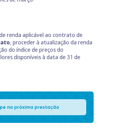
o de renda aplicável ao contrato de
rato
, proceder à atualização da renda
ção do índice de preços do
ores disponíveis à data de 31 de
pe na próxima prestação