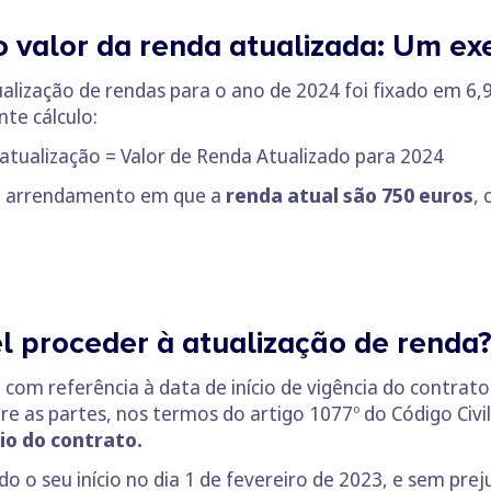
o valor da renda atualizada: Um ex
ualização de rendas para o ano de 2024 foi fixado em 6,
nte cálculo:
 atualização = Valor de Renda Atualizado para 2024
um arrendamento em que a
renda atual são 750 euros
, 
l proceder à atualização de renda
 com referência à data de início de vigência do contra
e as partes, nos termos do artigo 1077º do Código Civil
io do contrato.
o o seu início no dia 1 de fevereiro de 2023, e sem prej