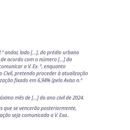
º andar, lado […], do prédio urbano
, e de acordo com o número […] da
comunicar a V. Ex. ª, enquanto
 Civil, pretendo proceder à atualização
ização fixado em 6,94% (pelo Aviso n.º
óximo mês de […] do ano civil de 2024.
s que se vencerão posteriormente,
zação seja comunicada a V. Exa..