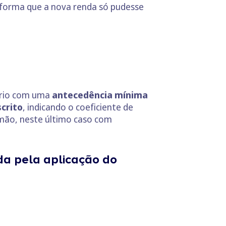
e forma que a nova renda só pudesse
ário com uma
antecedência mínima
scrito
, indicando o coeficiente de
 mão, neste último caso com
da pela aplicação do