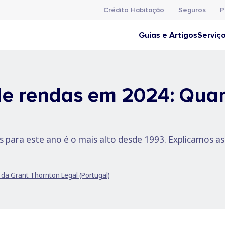
Crédito Habitação
Seguros
P
Guias e Artigos
Serviç
de rendas em 2024: Qua
s para este ano é o mais alto desde 1993. Explicamos as
da Grant Thornton Legal (Portugal)