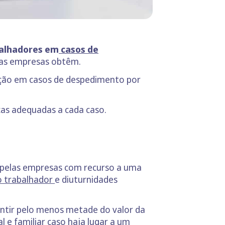
balhadores em
casos de
e as empresas obtêm.
ação em casos de despedimento por
cas adequadas a cada caso.
o pelas empresas com recurso a uma
o trabalhador
e diuturnidades
ntir pelo menos metade do valor da
 e familiar caso haja lugar a um