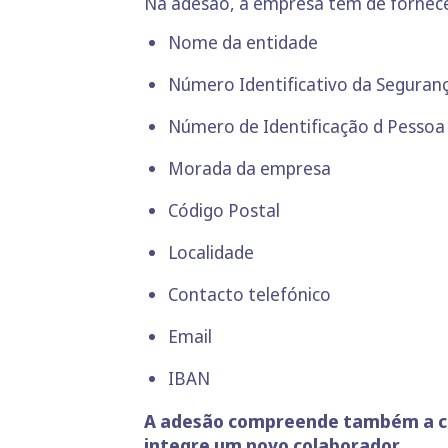
Na adesão, a empresa tem de fornece
Nome da entidade
Número Identificativo da Seguranç
Número de Identificação d Pessoa
Morada da empresa
Código Postal
Localidade
Contacto telefónico
Email
IBAN
A adesão compreende também a co
integre um novo colaborador.