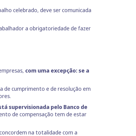
abalho celebrado, deve ser comunicada
rabalhador a obrigatoriedade de fazer
 empresas,
com uma excepção: se a
ia de cumprimento e de resolução em
ores.
stá supervisionada pelo Banco de
mento de compensação tem de estar
s concordem na totalidade com a