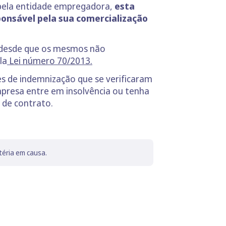
 pela entidade empregadora,
esta
onsável pela sua comercialização
, desde que os mesmos não
la
Lei número 70/2013.
 de indemnização que se verificaram
empresa entre em insolvência ou tenha
 de contrato.
téria em causa.