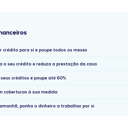
nanceiros
r crédito para si e poupe todos os meses
a o seu crédito e reduza a prestação da casa
 seus créditos e poupe até 60%
om coberturas à sua medida
amanhã, ponha o dinheiro a trabalhar por si