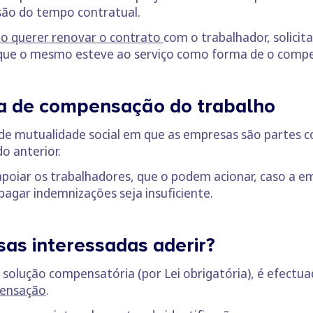
são do tempo contratual.
o querer renovar o contrato
com o trabalhador, solici
que o mesmo esteve ao serviço como forma de o compen
ia de compensação do trabalho
 de mutualidade social em que as empresas são partes c
o anterior.
apoiar os trabalhadores, que o podem acionar, caso a 
pagar indemnizações seja insuficiente.
s interessadas aderir?
 solução compensatória (por Lei obrigatória), é efectua
pensação
.