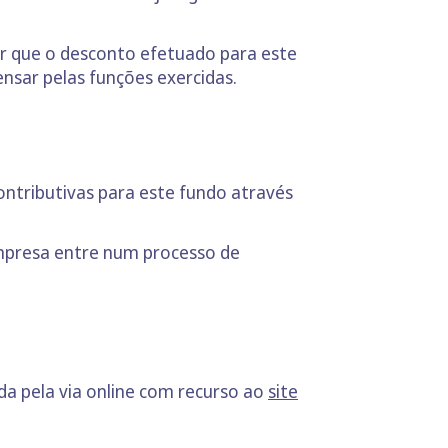
tar que o desconto efetuado para este
sar pelas funções exercidas.
ontributivas para este fundo através
empresa entre num processo de
da pela via online com recurso ao
site