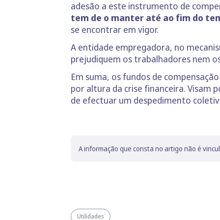
adesão a este instrumento de compen
tem de o manter até ao fim do te
se encontrar em vigor.
A entidade empregadora, no mecanism
prejudiquem os trabalhadores nem os
Em suma, os fundos de compensação e
por altura da crise financeira. Visam
de efectuar um despedimento coleti
A informação que consta no artigo não é vincu
Utilidades