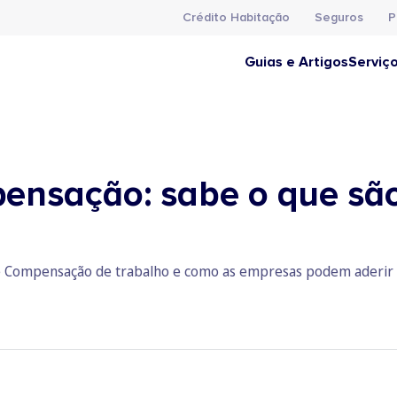
Crédito Habitação
Seguros
P
Guias e Artigos
Serviç
ensação: sabe o que são
 de Compensação de trabalho e como as empresas podem aderi