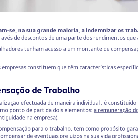
m-se, na sua grande maioria, a indemnizar os tra
través de descontos de uma parte dos rendimentos qu
rabalhadores tenham acesso a um montante de compens
s empresas constituem que têm características específi
nsação de Trabalho
lização efectuada de maneira individual , é constituíd
mo ponto de partida dois elementos:
a remuneração d
ntiguidade na empresa).
ompensação para o trabalho, tem como propósito gara
mpensar de eventuais prejuízos na sua vida profissional