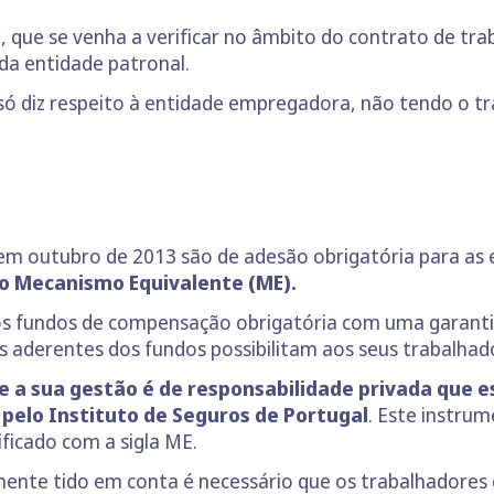
o, que se venha a verificar no âmbito do contrato de tr
da entidade patronal.
 só diz respeito à entidade empregadora, não tendo o t
em outubro de 2013 são de adesão obrigatória para as
ao Mecanismo Equivalente (ME).
os fundos de compensação obrigatória com uma garant
 aderentes dos fundos possibilitam aos seus trabalhad
 a sua gestão é de responsabilidade privada que e
 pelo Instituto de Seguros de Portugal
. Este instru
ficado com a sigla ME.
lmente tido em conta é necessário que os trabalhadore