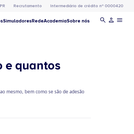
PR
Recrutamento
Intermediário de crédito nº 0000420
os
Simuladores
Rede
Academia
Sobre nós
 e quantos
r ao mesmo, bem como se são de adesão