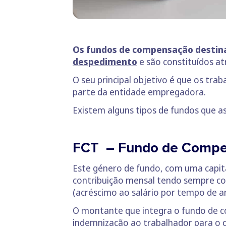
Os fundos de compensação destina
despedimento
e são constituídos a
O seu principal objetivo é que os t
parte da entidade empregadora.
Existem alguns tipos de fundos que a
FCT – Fundo de Compe
Este género de fundo, com uma capita
contribuição mensal tendo sempre co
(acréscimo ao salário por tempo de a
O montante que integra o fundo de c
indemnização ao trabalhador para o co