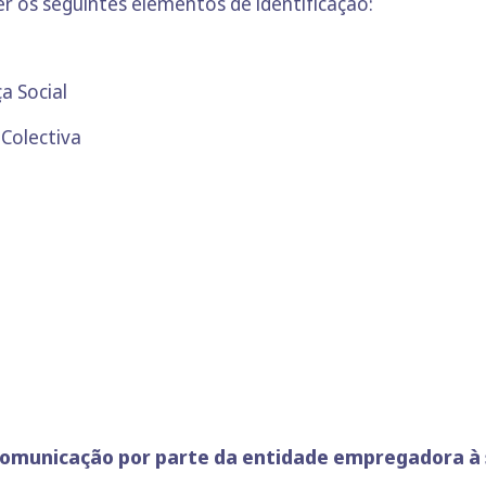
r os seguintes elementos de identificação:
a Social
 Colectiva
municação por parte da entidade empregadora à s