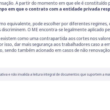
sação. A partir do momento em que ele é constituído
mpo em que o contrato com a entidade privada resp
o equivalente, pode escolher por diferentes regimes
 discriminem. O ME encontra-se legalmente aplicado pe
xistem como uma contrapartida aos cortes nos valores
 por isso, dar mais segurança aos trabalhadores caso a 
vo, sendo também acionado em casos de não renovação
lativa e não invalida a leitura integral de documentos que suportem a ma