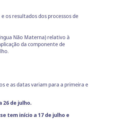
o e os resultados dos processos de
íngua Não Materna) relativo à
e aplicação da componente de
lho.
os e as datas variam para a primeira e
a 26 de julho.
e tem início a 17 de julho e