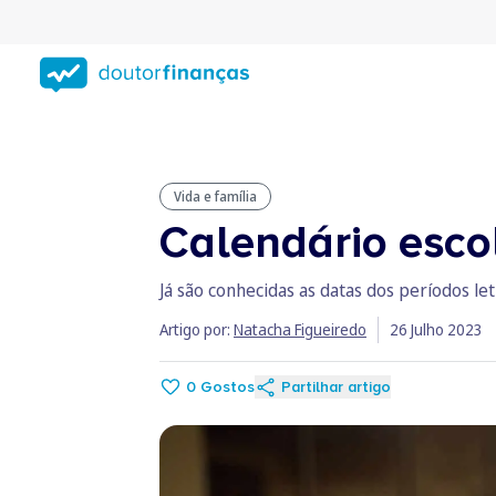
Saltar
para
conteúdo
principal
Vida e família
Calendário esco
Já são conhecidas as datas dos períodos le
Artigo por:
Natacha Figueiredo
26 Julho 2023
0
Gostos
Partilhar artigo