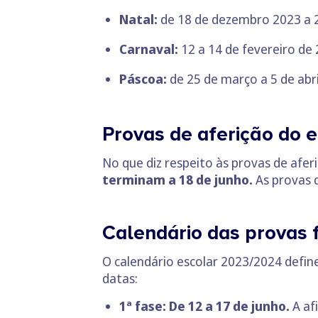
Natal:
de 18 de dezembro 2023 a 2
Carnaval:
12 a 14 de fevereiro de 
Páscoa:
de 25 de março a 5 de abri
Provas de aferição do 
No que diz respeito às provas de afer
terminam a 18 de junho.
As provas 
Calendário das provas f
O calendário escolar 2023/2024 defin
datas:
1ª fase: De 12 a 17 de junho.
A af