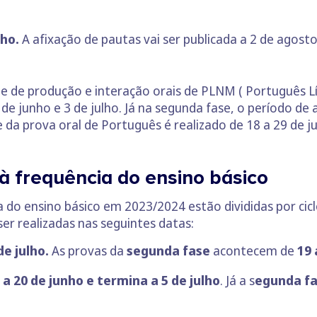
lho.
A afixação de pautas vai ser publicada a 2 de agost
e de produção e interação orais de PLNM ( Português L
 de junho e 3 de julho. Já na segunda fase, o período d
da prova oral de Português é realizado de 18 a 29 de ju
à frequência do ensino básico
a do ensino básico em 2023/2024 estão divididas por cicl
ser realizadas nas seguintes datas:
de julho.
As provas da
segunda fase
acontecem de
19 
a 20 de junho e termina a 5 de julho
. Já a s
egunda fas