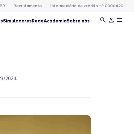
PR
Recrutamento
Intermediário de crédito nº 0000420
os
Simuladores
Rede
Academia
Sobre nós
23/2024.