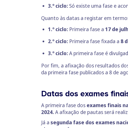
3.º ciclo:
Só existe uma fase e aco
Quanto às datas a registar em termos
1.º ciclo:
Primeira fase a
17 de jul
2.º ciclo:
Primeira fase fixada a
8 d
3.º ciclo:
A primeira fase é divulga
Por fim, a afixação dos resultados do
da primeira fase publicados a 8 de ag
Datas dos exames finai
A primeira fase dos
exames finais na
2024.
A afixação de pautas será realiz
Já a
segunda fase dos exames nacion