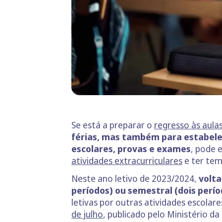
Se está a preparar o
regresso às aula
férias, mas também para estabelec
escolares, provas e exames
, pode 
atividades extracurriculares
e ter tem
Neste ano letivo de 2023/2024,
volta
períodos) ou semestral (dois perío
letivas por outras atividades escola
de julho
, publicado pelo Ministério d