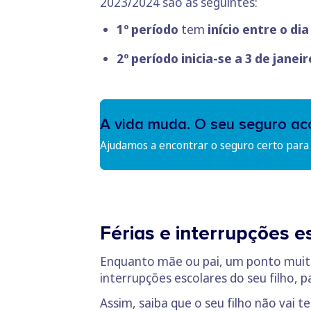
2023/2024 são as seguintes:
1º período
tem
início entre o di
2º período inicia-se a 3 de janeir
A vida muda. O seu seguro a
Ajudamos a encontrar o seguro certo para s
Férias e interrupções e
Enquanto mãe ou pai, um ponto muito 
interrupções escolares do seu filho,
Assim, saiba que o seu filho não vai te