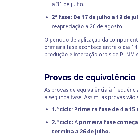
a 31 de julho.
2ª fase: De 17 de julho a 19 de ju
reapreciação a 26 de agosto.
O período de aplicação da component
primeira fase acontece entre o dia 14
produção e interação orais de PLNM e 
Provas de equivalência 
As provas de equivalência à frequênci
a segunda fase. Assim, as provas vão 
1.º ciclo
:
Primeira fase de 4 a 15 
2.º ciclo:
A
primeira fase começa 
termina a 26 de julho.