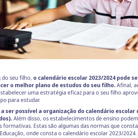
s
do seu filho,
o calendário escolar 2023/2024 pode se
er o melhor plano de estudos do seu filho.
Afinal, 
estabelecer uma estratégia eficaz para o seu filho aprove
po para estudar.
 a ser possível a organização do calendário escolar
dos).
Além disso, os estabelecimentos de ensino podem s
res formativas. Estas são algumas das normas que cons
a Educação, onde consta o calendário escolar 2023/2024.