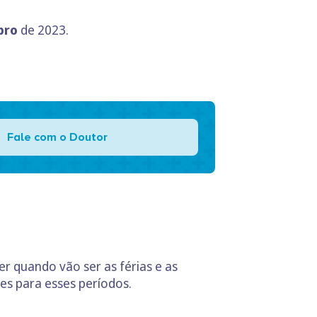
bro
de 2023.
Fale com o Doutor
 quando vão ser as férias e as
es para esses períodos.