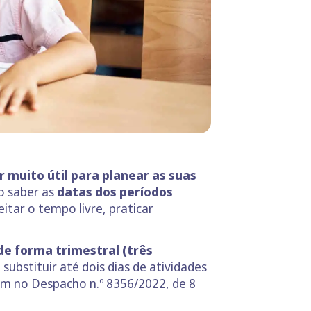
r muito útil para planear as suas
ao saber as
datas dos períodos
itar o tempo livre, praticar
 de forma trimestral (três
ubstituir até dois dias de atividades
tam no
Despacho n.º 8356/2022, de 8