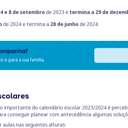
a 4 e 8 de setembro
de 2023 e
termina a 29 de dezem
o
de 2024 e termina a
28 de junho
de 2024.
companha?
i e para a sua família.
scolares
importante do calendário escolar 2023/2024 é perceber
 para conseguir planear com antecedência algumas soluçõ
r aulas nas seguintes alturas: