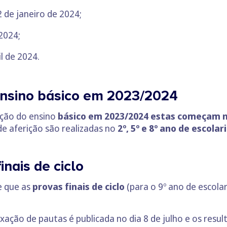
 de janeiro de 2024;
2024;
l de 2024.
ensino básico em 2023/2024
ição do ensino
básico em 2023/2024 estas começam no
de aferição são realizadas no
2º, 5º e 8º ano de escolar
inais de ciclo
e que as
provas finais de ciclo
(para o 9º ano de escola
ixação de pautas é publicada no dia 8 de julho e os res