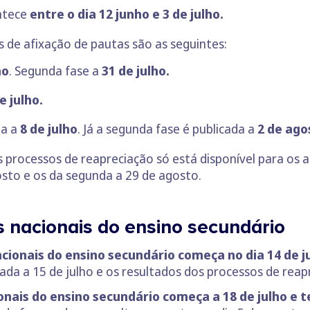
ntece
entre o dia 12 junho e 3 de julho.
 de afixação de pautas são as seguintes:
ho
. Segunda fase a
31 de julho.
e julho.
da a
8 de julho
. Já a segunda fase é publicada a
2 de ago
s processos de reapreciação só está disponível para os a
osto e os da segunda a 29 de agosto.
s nacionais do ensino secundário
cionais do ensino secundário começa no dia 14 de j
ada a 15 de julho e os resultados dos processos de reap
ais do ensino secundário começa a 18 de julho e te