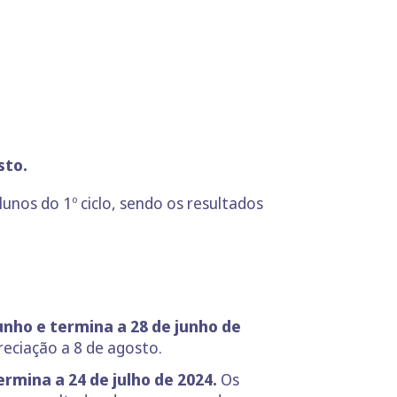
sto.
lunos do 1º ciclo, sendo os resultados
unho e termina a 28 de junho de
reciação a 8 de agosto.
rmina a 24 de julho de 2024.
Os