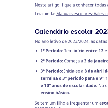
Neste artigo, fique a conhecer todas 
Leia ainda:
Manuais escolares: Vales c
Calendário escolar 2023
No ano letivo de 2023/2024, as datas 
1º Período
: Tem
início entre 12 
2º Período:
Começa a
3 de janeir
3º Período:
Inicia-se a
8 de abril d
termina o 3º período para o 9º, 
e 10º anos de escolaridade.
No d
ensino básico.
Se tem um filho a frequentar um e
st