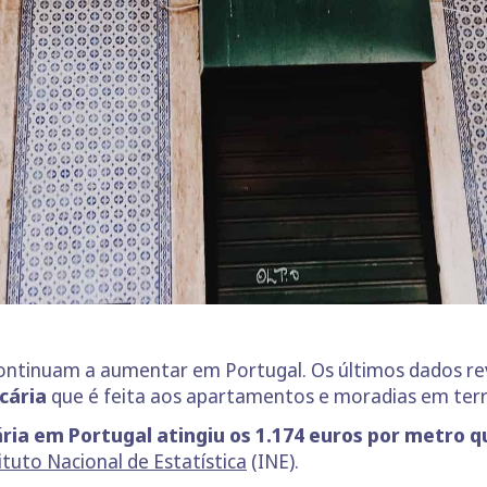
 continuam a aumentar em Portugal. Os últimos dados 
cária
que é feita aos apartamentos e moradias em terri
ria em Portugal atingiu os 1.174 euros por metro 
ituto Nacional de Estatística
(INE).