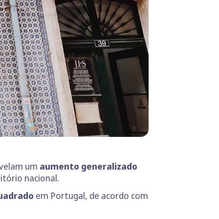
revelam um
aumento generalizado
tório nacional.
quadrado
em Portugal, de acordo com