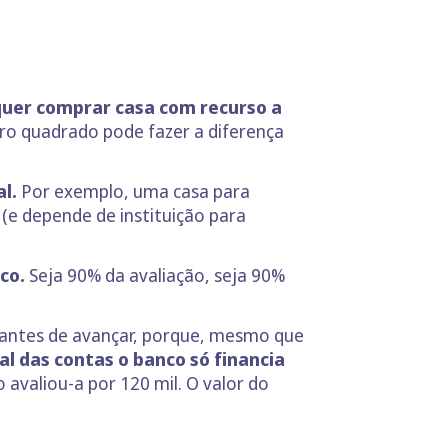
uer comprar casa com recurso a
ro quadrado pode fazer a diferença
l.
Por exemplo, uma casa para
 (e depende de instituição para
nco.
Seja 90% da avaliação, seja 90%
” antes de avançar, porque, mesmo que
nal das contas o banco só financia
avaliou-a por 120 mil. O valor do