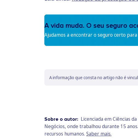
A vida muda. O seu seguro a
Ajudamos a encontrar o seguro certo para s
A informação que consta no artigo não é vincu
Licenciada em Ciências da 
Sobre o autor:
Negócios, onde trabalhou durante 15 anos
recursos humanos.
Saber mais.