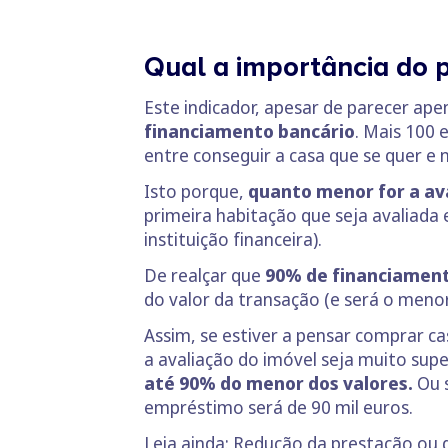
Qual a importância do 
Este indicador, apesar de parecer ap
financiamento bancário
. Mais 100 
entre conseguir a casa que se quer e n
Isto porque,
quanto menor for a av
primeira habitação que seja avaliada 
instituição financeira).
De realçar que
90% de financiament
do valor da transação (e será o menor
Assim, se estiver a pensar comprar c
a avaliação do imóvel seja muito supe
até 90% do menor dos valores.
Ou s
empréstimo será de 90 mil euros.
Leia ainda:
Redução da prestação ou d