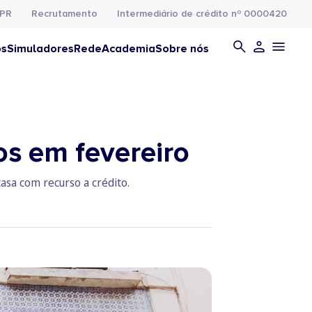
PR
Recrutamento
Intermediário de crédito nº 0000420
os
Simuladores
Rede
Academia
Sobre nós
s em fevereiro
asa com recurso a crédito.