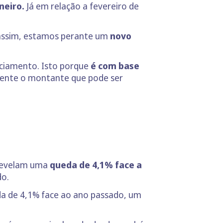
neiro.
Já em relação a fevereiro de
 assim, estamos perante um
novo
nciamento. Isto porque
é com base
nte o montante que pode ser
 revelam uma
queda de 4,1% face a
do.
a de 4,1% face ao ano passado, um