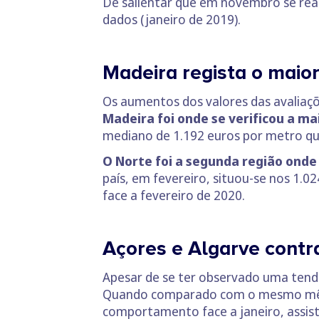
De salientar que em novembro se rea
dados (janeiro de 2019).
Madeira regista o maio
Os aumentos dos valores das avaliaç
Madeira foi onde se verificou a ma
mediano de 1.192 euros por metro q
O Norte foi a segunda região onde
país, em fevereiro, situou-se nos 1
face a fevereiro de 2020.
Açores e Algarve contr
Apesar de se ter observado uma tend
Quando comparado com o mesmo mês 
comportamento face a janeiro, assist