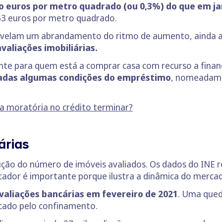
o euros por metro quadrado (ou 0,3%) do que em ja
63 euros por metro quadrado.
 revelam um abrandamento do ritmo de aumento, ainda
valiações imobiliárias.
nte para quem está a comprar casa com recurso a fina
nadas algumas condições do empréstimo
, nomeadame
a moratória no crédito terminar?
árias
ção do número de imóveis avaliados. Os dados do INE
cador é importante porque ilustra a dinâmica do merca
valiações bancárias em fevereiro de 2021
. Uma qued
rcado pelo confinamento.