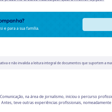
companha?
i e para a sua família.
lativa e não invalida a leitura integral de documentos que suportem a ma
Comunicação, na área de jornalismo, iniciou o percurso profiss
. Antes, teve outras experiências profissionais, nomeadament