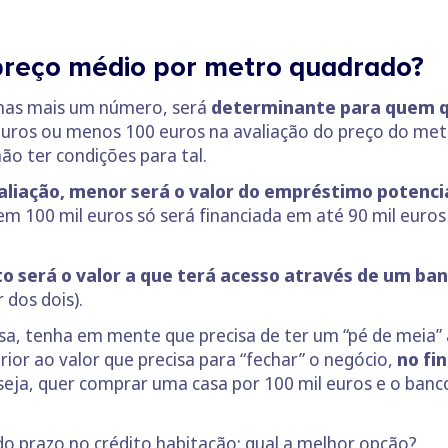
preço médio por metro quadrado?
enas mais um número, será
determinante para quem q
euros ou menos 100 euros na avaliação do preço do met
ão ter condições para tal.
aliação, menor será o valor do empréstimo potencia
em 100 mil euros só será financiada em até 90 mil euros
o será o valor a que terá acesso através de um ba
 dos dois).
asa, tenha em mente que precisa de ter um “pé de meia
rior ao valor que precisa para “fechar” o negócio,
no fi
eja, quer comprar uma casa por 100 mil euros e o banco 
o prazo no crédito habitação: qual a melhor opção?