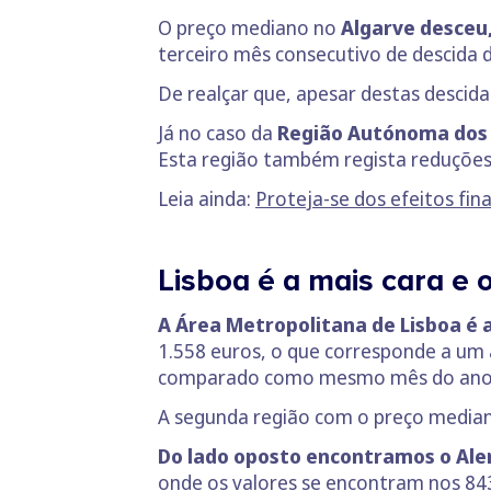
O preço mediano no
Algarve desceu,
terceiro mês consecutivo de descida d
De realçar que, apesar destas descida
Já no caso da
Região Autónoma dos 
Esta região também regista reduções 
Leia ainda:
Proteja-se dos efeitos fin
Lisboa é a mais cara e 
A Área Metropolitana de Lisboa é 
1.558 euros, o que corresponde a um
comparado como mesmo mês do ano
A segunda região com o preço mediano
Do lado oposto encontramos o Ale
onde os valores se encontram nos 84