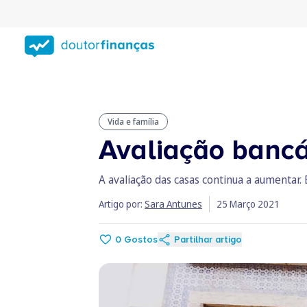
Saltar
para
conteúdo
principal
Vida e família
Avaliação bancá
A avaliação das casas continua a aumentar
Artigo por:
Sara Antunes
25 Março 2021
0
Gostos
Partilhar artigo