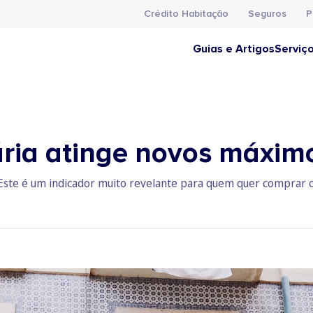
Crédito Habitação
Seguros
P
Guias e Artigos
Serviç
ria atinge novos máximo
. Este é um indicador muito revelante para quem quer comprar c