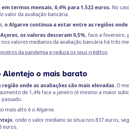
 em termos mensais, 0,4% para 1.522 euros.
No caso
o valor da avaliação bancária.
s,
o Algarve continua a estar entre as regiões onde
Açores, os valores desceram 0,5%
, face a fevereiro
nos valores medianos da avaliação bancária há três me
anceiros da pandemia e reduza os seus créditos
o Alentejo o mais barato
a região onde as avaliações são mais elevadas
. O me
 aumento de 1,4% face a janeiro (é mesmo a maior sub
 passado.
 mais alto é o Algarve.
ntejo
, onde o valor mediano se situa nos 837 euros, se
3 euros.