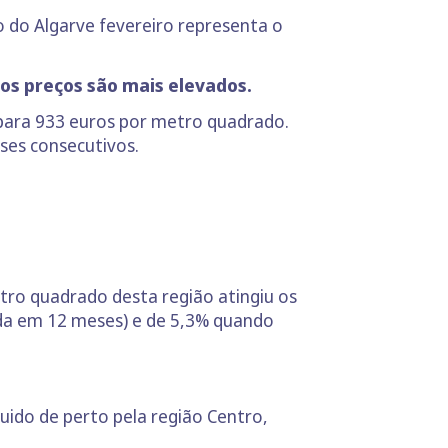
 do Algarve fevereiro representa o
 os preços são mais elevados.
, para 933 euros por metro quadrado.
ses consecutivos.
tro quadrado desta região atingiu os
ida em 12 meses) e de 5,3% quando
guido de perto pela região Centro,