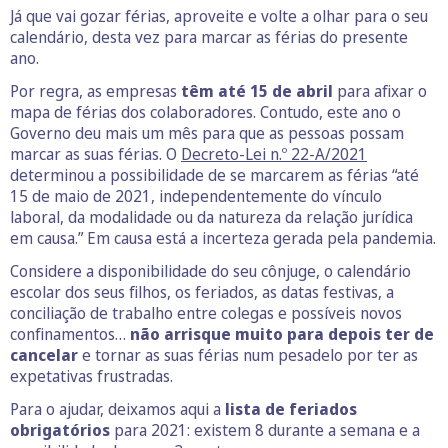
Já que vai gozar férias, aproveite e volte a olhar para o seu
calendário, desta vez para marcar as férias do presente
ano.
Por regra, as empresas
têm até 15 de abril
para afixar o
mapa de férias dos colaboradores. Contudo, este ano o
Governo deu mais um mês para que as pessoas possam
marcar as suas férias. O
Decreto-Lei n.º 22-A/2021
determinou a possibilidade de se marcarem as férias “até
15 de maio de 2021, independentemente do vínculo
laboral, da modalidade ou da natureza da relação jurídica
em causa.” Em causa está a incerteza gerada pela pandemia.
Considere a disponibilidade do seu cônjuge, o calendário
escolar dos seus filhos, os feriados, as datas festivas, a
conciliação de trabalho entre colegas e possíveis novos
confinamentos…
não arrisque muito para depois ter de
cancelar
e tornar as suas férias num pesadelo por ter as
expetativas frustradas.
Para o ajudar, deixamos aqui a
lista de feriados
obrigatórios
para 2021: existem 8 durante a semana e a