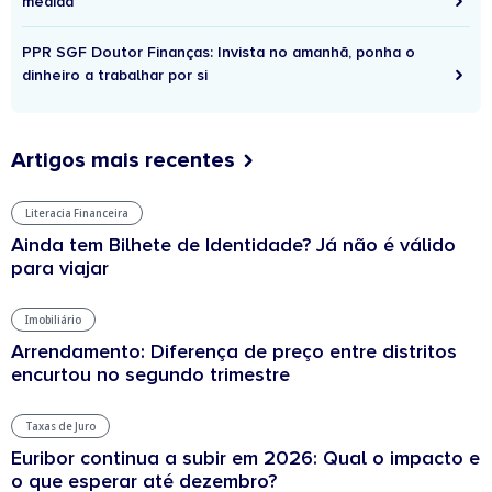
medida
PPR SGF Doutor Finanças: Invista no amanhã, ponha o
dinheiro a trabalhar por si
Artigos mais recentes
Literacia Financeira
Ainda tem Bilhete de Identidade? Já não é válido
para viajar
Imobiliário
Arrendamento: Diferença de preço entre distritos
encurtou no segundo trimestre
Taxas de Juro
Euribor continua a subir em 2026: Qual o impacto e
o que esperar até dezembro?