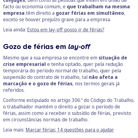
cônjuges
, bem como as pessoas que vivam em união de
facto ou economia comum, e
que trabalham na mesma
empresa
têm direito a
gozar férias em simultâneo
,
exceto se houver prejuízo grave para a empresa.
Leia ainda:
Estou em lay-off posso ir de férias?
Gozo de férias em
lay-off
Mesmo que a sua empresa se encontre em
situação de
crise empresarial
e tenha optado, quer pela redução
temporária do período normal de trabalho, quer pela
suspensão do contrato de trabalho, tal
não afeta a
marcação e o gozo de férias
, nos termos gerais já
referidos.
Conforme estipulado no artigo 306.º do Código do Trabalho,
o trabalhador mantém o direito a gozar o período de
férias, assim como a receber o subsídio de férias, previsto
em circunstâncias normais de trabalho.
Leia mais:
Marcar férias: 14 questões para o ajudar