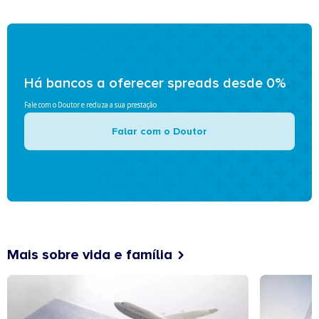
Há bancos a oferecer spreads desde 0%
Fale com o Doutor e reduza a sua prestação
Falar com o Doutor
Mais sobre vida e família