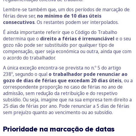
Lembre-se também que, um dos períodos de marcação de
férias deve ser,
no mínimo de 10 dias úteis
consecutivos
. Os restantes podem ser interpolados.
É ainda importante referir que o Código do Trabalho
determina que o
direito a férias é irrenunciável
e o seu
gozo não pode ser substituído por qualquer tipo de
compensação, quer seja económica ou outra, ainda que com
o acordo do trabalhador.
A única exceção encontra-se prevista no n.º 5 do artigo
238º, segundo o qual
o trabalhador pode renunciar ao
gozo de dias de férias que excedam 20 dias úteis
, ou a
correspondente proporção no caso de férias no ano de
admissão, sem redução da retribuição e do respetivo
subsídio. Ou seja, imagine que na sua empresa tem direito a
25 dias de férias por ano. Pode renunciar a 5 dias de férias
sem prejuízo quanto ao vencimento ou ao subsídio.
Prioridade na marcação de datas