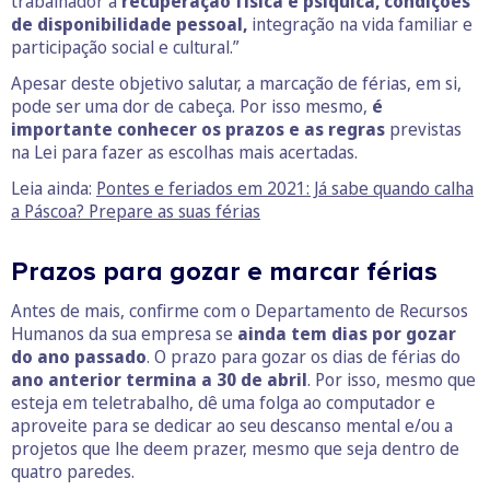
trabalhador a
recuperação física e psíquica, condições
de disponibilidade pessoal,
integração na vida familiar e
participação social e cultural.”
Apesar deste objetivo salutar, a marcação de férias, em si,
pode ser uma dor de cabeça. Por isso mesmo,
é
importante conhecer os prazos e as regras
previstas
na Lei para fazer as escolhas mais acertadas.
Leia ainda:
Pontes e feriados em 2021: Já sabe quando calha
a Páscoa? Prepare as suas férias
Prazos para gozar e marcar férias
Antes de mais, confirme com o Departamento de Recursos
Humanos da sua empresa se
ainda tem dias por gozar
do ano passado
. O prazo para gozar os dias de férias do
ano anterior termina a 30 de abril
. Por isso, mesmo que
esteja em teletrabalho, dê uma folga ao computador e
aproveite para se dedicar ao seu descanso mental e/ou a
projetos que lhe deem prazer, mesmo que seja dentro de
quatro paredes.