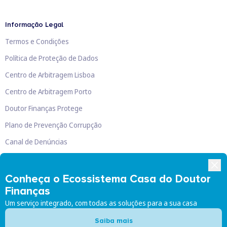
Informação Legal
Termos e Condições
Política de Proteção de Dados
Centro de Arbitragem Lisboa
Centro de Arbitragem Porto
Doutor Finanças Protege
Plano de Prevenção Corrupção
Canal de Denúncias
Livro de Reclamações
Conheça o Ecossistema Casa do Doutor
Finanças
Um serviço integrado, com todas as soluções para a sua casa
Doutor Finanças, Lda
©
2026
Saiba mais