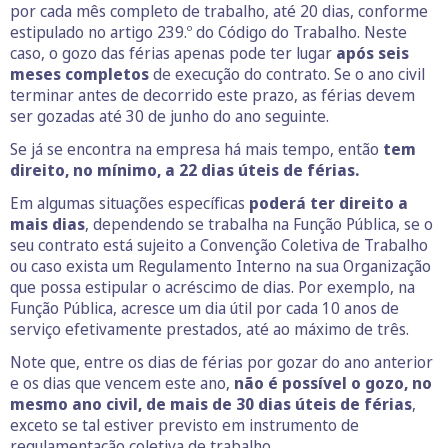
por cada mês completo de trabalho, até 20 dias, conforme
estipulado no artigo 239.º do Código do Trabalho. Neste
caso, o gozo das férias apenas pode ter lugar
após seis
meses completos
de execução do contrato. Se o ano civil
terminar antes de decorrido este prazo, as férias devem
ser gozadas até 30 de junho do ano seguinte.
Se já se encontra na empresa há mais tempo, então
tem
direito, no mínimo, a 22 dias úteis de férias.
Em algumas situações específicas
poderá ter direito a
mais dias
, dependendo se trabalha na Função Pública, se o
seu contrato está sujeito a Convenção Coletiva de Trabalho
ou caso exista um Regulamento Interno na sua Organização
que possa estipular o acréscimo de dias. Por exemplo, na
Função Pública, acresce um dia útil por cada 10 anos de
serviço efetivamente prestados, até ao máximo de três.
Note que, entre os dias de férias por gozar do ano anterior
e os dias que vencem este ano,
não é possível o gozo, no
mesmo ano civil, de mais de 30 dias úteis de férias
,
exceto se tal estiver previsto em instrumento de
regulamentação coletiva de trabalho.