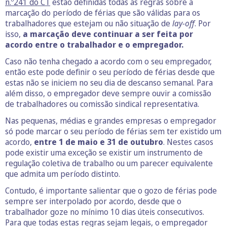
n.º241 do CT
estão definidas todas as regras sobre a
marcação do período de férias que são válidas para os
trabalhadores que estejam ou não situação de
lay-off
. Por
isso,
a marcação deve continuar a ser feita por
acordo entre o trabalhador e o empregador.
Caso não tenha chegado a acordo com o seu empregador,
então este pode definir o seu período de férias desde que
estas não se iniciem no seu dia de descanso semanal. Para
além disso, o empregador deve sempre ouvir a comissão
de trabalhadores ou comissão sindical representativa.
Nas pequenas, médias e grandes empresas o empregador
só pode marcar o seu período de férias sem ter existido um
acordo,
entre 1 de maio e 31 de outubro
. Nestes casos
pode existir uma exceção se existir um instrumento de
regulação coletiva de trabalho ou um parecer equivalente
que admita um período distinto.
Contudo, é importante salientar que o gozo de férias pode
sempre ser interpolado por acordo, desde que o
trabalhador goze no mínimo 10 dias úteis consecutivos.
Para que todas estas regras sejam legais, o empregador