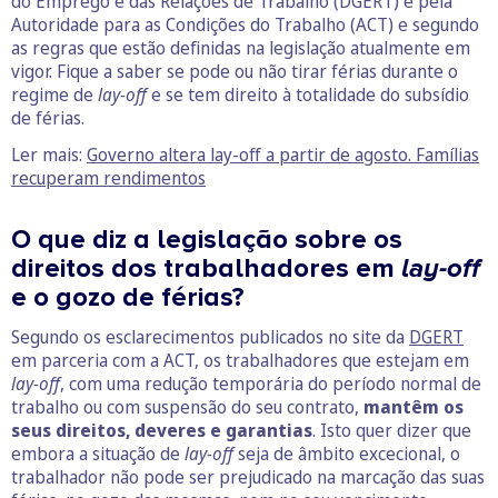
do Emprego e das Relações de Trabalho (DGERT) e pela
Autoridade para as Condições do Trabalho (ACT) e segundo
as regras que estão definidas na legislação atualmente em
vigor. Fique a saber se pode ou não tirar férias durante o
regime de
lay-off
e se tem direito à totalidade do subsídio
de férias.
Ler mais:
Governo altera lay-off a partir de agosto. Famílias
recuperam rendimentos
O que diz a legislação sobre os
direitos dos trabalhadores em
lay-off
e o gozo de férias?
Segundo os esclarecimentos publicados no site da
DGERT
em parceria com a ACT, os trabalhadores que estejam em
lay-off
, com uma redução temporária do período normal de
trabalho ou com suspensão do seu contrato,
mantêm os
seus direitos, deveres e garantias
. Isto quer dizer que
embora a situação de
lay-off
seja de âmbito excecional, o
trabalhador não pode ser prejudicado na marcação das suas