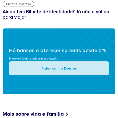
Literacia Financeira
Ainda tem Bilhete de Identidade? Já não é válido
para viajar
Há bancos a oferecer spreads desde 0%
Fale com o Doutor e reduza a sua prestação
Falar com o Doutor
Mais sobre vida e família