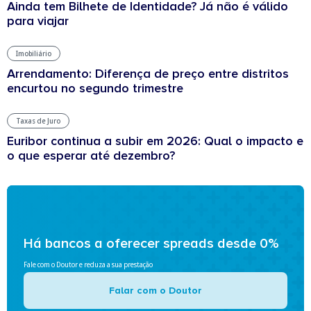
Ainda tem Bilhete de Identidade? Já não é válido
para viajar
Imobiliário
Arrendamento: Diferença de preço entre distritos
encurtou no segundo trimestre
Taxas de Juro
Euribor continua a subir em 2026: Qual o impacto e
o que esperar até dezembro?
Há bancos a oferecer spreads desde 0%
Fale com o Doutor e reduza a sua prestação
Falar com o Doutor