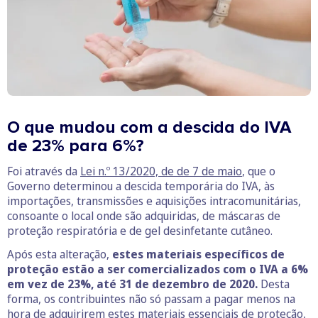
O que mudou com a descida do IVA
de 23% para 6%?
Foi através da
Lei n.º 13/2020, de de 7 de maio
, que o
Governo determinou a descida temporária do IVA, às
importações, transmissões e aquisições intracomunitárias,
consoante o local onde são adquiridas, de máscaras de
proteção respiratória e de gel desinfetante cutâneo.
Após esta alteração,
estes materiais específicos de
proteção estão a ser comercializados com o IVA a 6%
em vez de 23%, até 31 de dezembro de 2020.
Desta
forma, os contribuintes não só passam a pagar menos na
hora de adquirirem estes materiais essenciais de proteção,