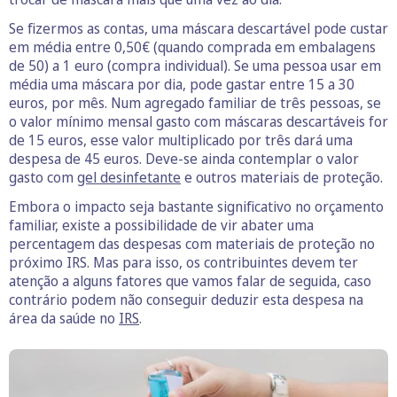
Se fizermos as contas, uma máscara descartável pode custar
em média entre 0,50€ (quando comprada em embalagens
de 50) a 1 euro (compra individual). Se uma pessoa usar em
média uma máscara por dia, pode gastar entre 15 a 30
euros, por mês. Num agregado familiar de três pessoas, se
o valor mínimo mensal gasto com máscaras descartáveis for
de 15 euros, esse valor multiplicado por três dará uma
despesa de 45 euros. Deve-se ainda contemplar o valor
gasto com
gel desinfetante
e outros materiais de proteção.
Embora o impacto seja bastante significativo no orçamento
familiar, existe a possibilidade de vir abater uma
percentagem das despesas com materiais de proteção no
próximo IRS. Mas para isso, os contribuintes devem ter
atenção a alguns fatores que vamos falar de seguida, caso
contrário podem não conseguir deduzir esta despesa na
área da saúde no
IRS
.