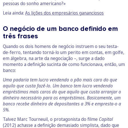
pessoas do sonho americano?»
Leia ainda:
As lições dos empresários gananciosos
O negócio de um banco definido em
três frases
Quando os dois homens de negócio instruem o seu testa-
de-ferro, tentando torná-lo um perito em contas, em golfe,
em álgebra, na arte da negociação –, surge a dado
momento a definição sucinta de como funcionava, então, um
banco:
Uma padaria tem lucro vendendo o pão mais caro do que
aquilo que custa fazê-lo. Um banco tem lucro vendendo
empréstimos mais caros do que aquilo que custa arranjar o
dinheiro necessário para os empréstimos. Basicamente, um
banco recebe dinheiro de depositantes a 3% e empresta-o a
5%.
Talvez Marc Tourneuil, o protagonista do filme
Capital
(2012) achasse a definição demasiado simplista, dado que