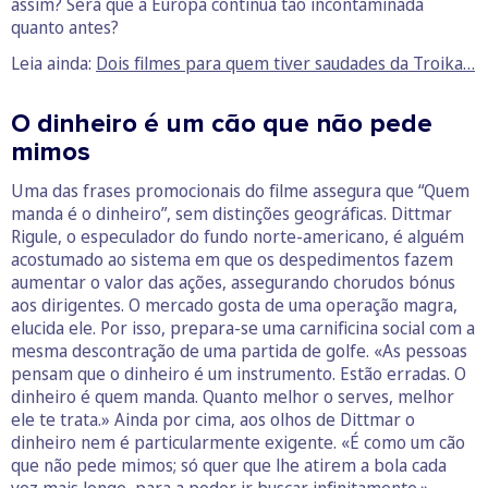
assim? Será que a Europa continua tão incontaminada
quanto antes?
Leia ainda:
Dois filmes para quem tiver saudades da Troika…
O dinheiro é um cão que não pede
mimos
Uma das frases promocionais do filme assegura que “Quem
manda é o dinheiro”, sem distinções geográficas. Dittmar
Rigule, o especulador do fundo norte-americano, é alguém
acostumado ao sistema em que os despedimentos fazem
aumentar o valor das ações, assegurando chorudos bónus
aos dirigentes. O mercado gosta de uma operação magra,
elucida ele. Por isso, prepara-se uma carnificina social com a
mesma descontração de uma partida de golfe. «As pessoas
pensam que o dinheiro é um instrumento. Estão erradas. O
dinheiro é quem manda. Quanto melhor o serves, melhor
ele te trata.» Ainda por cima, aos olhos de Dittmar o
dinheiro nem é particularmente exigente. «É como um cão
que não pede mimos; só quer que lhe atirem a bola cada