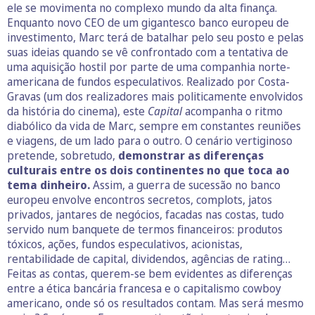
ele se movimenta no complexo mundo da alta finança.
Enquanto novo CEO de um gigantesco banco europeu de
investimento, Marc terá de batalhar pelo seu posto e pelas
suas ideias quando se vê confrontado com a tentativa de
uma aquisição hostil por parte de uma companhia norte-
americana de fundos especulativos. Realizado por Costa-
Gravas (um dos realizadores mais politicamente envolvidos
da história do cinema), este
Capital
acompanha o ritmo
diabólico da vida de Marc, sempre em constantes reuniões
e viagens, de um lado para o outro. O cenário vertiginoso
pretende, sobretudo,
demonstrar as diferenças
culturais entre os dois continentes no que toca ao
tema dinheiro.
Assim, a guerra de sucessão no banco
europeu envolve encontros secretos, complots, jatos
privados, jantares de negócios, facadas nas costas, tudo
servido num banquete de termos financeiros: produtos
tóxicos, ações, fundos especulativos, acionistas,
rentabilidade de capital, dividendos, agências de rating…
Feitas as contas, querem-se bem evidentes as diferenças
entre a ética bancária francesa e o capitalismo cowboy
americano, onde só os resultados contam. Mas será mesmo