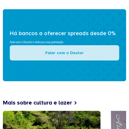
Há bancos a oferecer spreads desde 0%
Fale com o Doutor e reduza a sua prestação
Falar com o Doutor
Mais sobre cultura e lazer