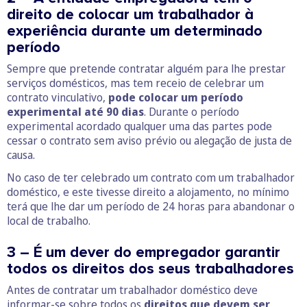
direito de colocar um trabalhador à
experiência durante um determinado
período
Sempre que pretende contratar alguém para lhe prestar
serviços domésticos, mas tem receio de celebrar um
contrato vinculativo,
pode colocar um período
experimental até 90 dias
. Durante o período
experimental acordado qualquer uma das partes pode
cessar o contrato sem aviso prévio ou alegação de justa de
causa.
No caso de ter celebrado um contrato com um trabalhador
doméstico, e este tivesse direito a alojamento, no mínimo
terá que lhe dar um período de 24 horas para abandonar o
local de trabalho.
3 – É um dever do empregador garantir
todos os direitos dos seus trabalhadores
Antes de contratar um trabalhador doméstico deve
informar-se sobre todos os
direitos que devem ser