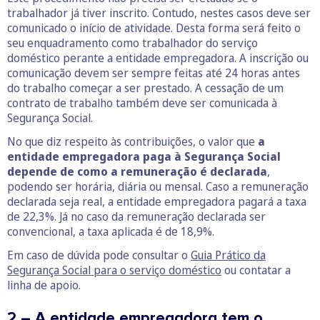
trabalhador já tiver inscrito. Contudo, nestes casos deve ser
comunicado o início de atividade. Desta forma será feito o
seu enquadramento como trabalhador do serviço
doméstico perante a entidade empregadora. A inscrição ou
comunicação devem ser sempre feitas até 24 horas antes
do trabalho começar a ser prestado. A cessação de um
contrato de trabalho também deve ser comunicada à
Segurança Social.
No que diz respeito às contribuições, o valor que
a
entidade empregadora paga à Segurança Social
depende de como a remuneração é declarada
,
podendo ser horária, diária ou mensal. Caso a remuneração
declarada seja real, a entidade empregadora pagará a taxa
de 22,3%. Já no caso da remuneração declarada ser
convencional, a taxa aplicada é de 18,9%.
Em caso de dúvida pode consultar o
Guia Prático da
Segurança Social para o serviço doméstico
ou contatar a
linha de apoio.
2 – A entidade empregadora tem o