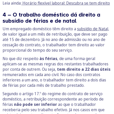
Leia ainda:
Horário flexível laboral: Descubra se tem direito
4 – O trabalho doméstico dá direito a
subsídio de férias e de natal
Um empregado doméstico têm direito a
subsídio de Natal,
de valor igual a um mês de retribuição, que deve ser pago
até 15 de dezembro. Já no ano de admissão ou no ano de
cessação do contrato, o trabalhador tem direito ao valor
proporcional do tempo do seu serviço.
No que diz respeito
às férias
, de uma forma geral
aplicam-se as mesmas regras dos restantes trabalhadores
por conta de outrem. Ou seja,
tem direito a 22 dias úteis
remunerados em cada ano civil. No caso dos contratos
inferiores a um ano, o trabalhador tem direito a dois dias
de férias por cada mês de trabalho prestado.
Segundo o artigo 17.º do regime do contrato de serviço
doméstico, a retribuição correspondente ao período de
férias
não pode ser inferior
ao que o trabalhador
receberia pelo seu trabalho efetivo. Já nos casos em que