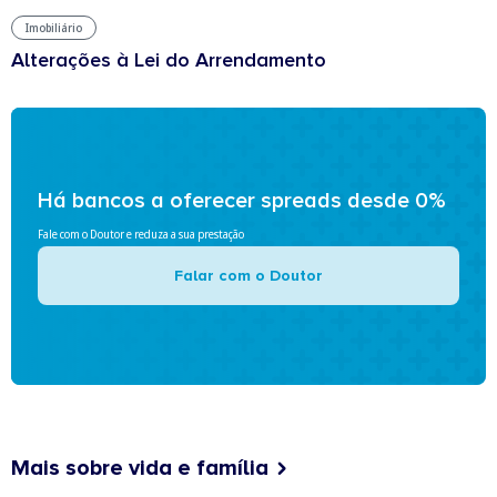
Imobiliário
Alterações à Lei do Arrendamento
Há bancos a oferecer spreads desde 0%
Fale com o Doutor e reduza a sua prestação
Falar com o Doutor
Mais sobre vida e família