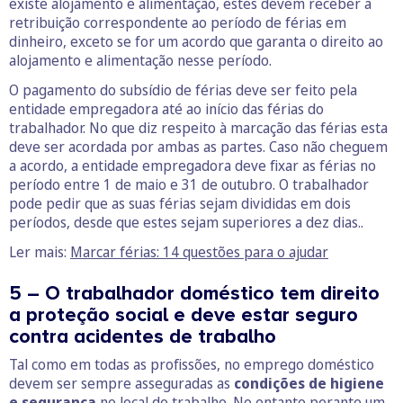
existe alojamento e alimentação, estes devem receber a
retribuição correspondente ao período de férias em
dinheiro, exceto se for um acordo que garanta o direito ao
alojamento e alimentação nesse período.
O pagamento do subsídio de férias deve ser feito pela
entidade empregadora até ao início das férias do
trabalhador. No que diz respeito à marcação das férias esta
deve ser acordada por ambas as partes. Caso não cheguem
a acordo, a entidade empregadora deve fixar as férias no
período entre 1 de maio e 31 de outubro. O trabalhador
pode pedir que as suas férias sejam divididas em dois
períodos, desde que estes sejam superiores a dez dias..
Ler mais:
Marcar férias: 14 questões para o ajudar
5 – O trabalhador doméstico tem direito
a proteção social e deve estar seguro
contra acidentes de trabalho
Tal como em todas as profissões, no emprego doméstico
devem ser sempre asseguradas as
condições de higiene
e segurança
no local de trabalho. No entanto perante um