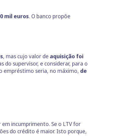
0 mil euros
. O banco propõe
os
, mas cujo valor de
aquisição foi
do supervisor, e considerar, para o
o, o empréstimo seria, no máximo,
de
 em incumprimento. Se o LTV for
es do crédito é maior. Isto porque,