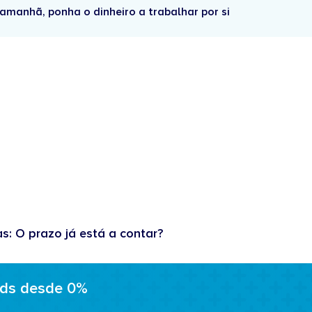
amanhã, ponha o dinheiro a trabalhar por si
as: O prazo já está a contar?
ads desde 0%