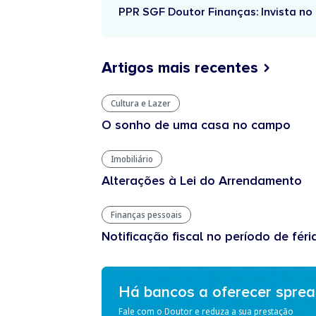
PPR SGF Doutor Finanças: Invista no 
Artigos mais recentes
Cultura e Lazer
O sonho de uma casa no campo
Imobiliário
Alterações à Lei do Arrendamento
Finanças pessoais
Notificação fiscal no período de féri
Há bancos a oferecer spre
Fale com o Doutor e reduza a sua prestação