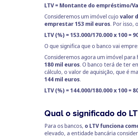
LTV = Montante do empréstimo/Val
Consideremos um imóvel cujo
valor d
emprestar 153 mil euros
. Por isso, 
LTV (%) = 153.000/170.000 x 100 = 
O que significa que o banco vai empr
Consideremos agora um imóvel para h
180
mil euros
. O banco terá de ter 
cálculo, o valor de aquisição, que é 
144 mil euros
.
LTV (%) = 144.000/180.000 x 100 = 
Qual o significado do L
Para os bancos,
o LTV funciona como
elevado, a entidade bancária consider