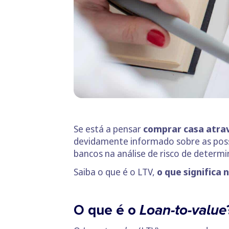
Se está a pensar
comprar casa atrav
devidamente informado sobre as possi
bancos na análise de risco de deter
Saiba o que é o LTV,
o que significa 
O que é o
Loan-to-value