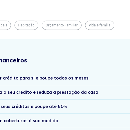
soais
Habitação
Orçamento Familiar
Vida e família
nanceiros
r crédito para si e poupe todos os meses
a o seu crédito e reduza a prestação da casa
 seus créditos e poupe até 60%
om coberturas à sua medida