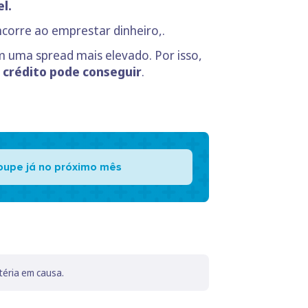
l.
corre ao emprestar dinheiro,.
 uma spread mais elevado. Por isso,
 crédito pode conseguir
.
oupe já no próximo mês
téria em causa.