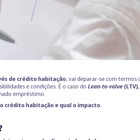
és de crédito habitação
, vai deparar-se com termos 
bilidades e condições. É o caso do
Loan-to-value
(LTV)
minado empréstimo.
no crédito habitação e qual o impacto
.
?