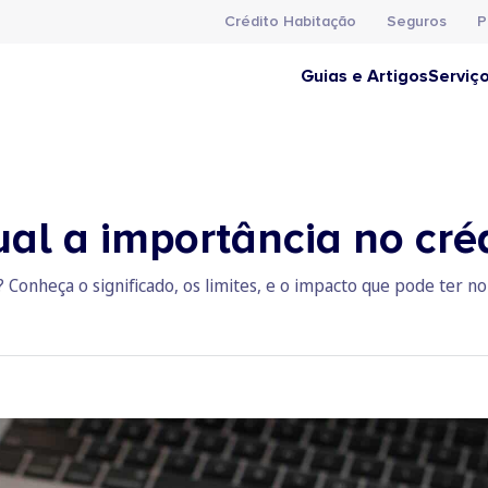
Crédito Habitação
Seguros
P
Guias e Artigos
Serviç
ual a importância no cré
 Conheça o significado, os limites, e o impacto que pode ter 