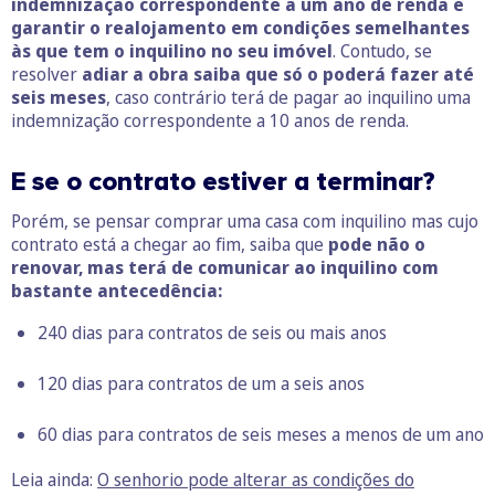
indemnização correspondente a um ano de renda e
garantir o realojamento em condições semelhantes
às que tem o inquilino no seu imóvel
. Contudo, se
resolver
adiar a obra saiba que só o poderá fazer até
seis meses
, caso contrário terá de pagar ao inquilino uma
indemnização correspondente a 10 anos de renda.
E se o contrato estiver a terminar?
Porém, se pensar comprar uma casa com inquilino mas cujo
contrato está a chegar ao fim, saiba que
pode não o
renovar, mas terá de comunicar ao inquilino com
bastante antecedência:
240 dias para contratos de seis ou mais anos
120 dias para contratos de um a seis anos
60 dias para contratos de seis meses a menos de um ano
Leia ainda:
O senhorio pode alterar as condições do