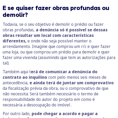
E se quiser fazer obras profundas ou
demolir?
Todavia, se o seu objetivo é demolir o prédio ou fazer
obras profundas,
a denúncia só é possível se dessas
obras resultar um local com características
diferentes,
e onde não seja possível manter o
arrendamento. Imagine que comprou um r/c e quer fazer
uma loja, ou que comprou um prédio para demolir e quer
fazer uma vivenda (assumindo que tem as autorizações para
tal).
Também aqui t
erá de comunicar a denúncia do
contrato ao inquilino
com pelo menos seis meses de
antecedência,
e ainda terá de juntar um comprovativo
da fiscalização prévia da obra, ou o comprovativo de que
não necessita. Será também necessário o termo de
responsabilidade do autor do projeto em como é
necessária a desocupação do imóvel .
Por outro lado,
pode chegar a acordo e pagar a