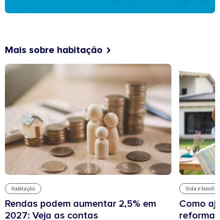
Mais sobre habitação
Habitação
Vida e família
Rendas podem aumentar 2,5% em
Como aju
2027: Veja as contas
reforma 