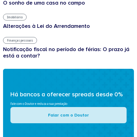
O sonho de uma casa no campo
Imobiliário
Alterações à Lei do Arrendamento
Finanças pessoais
Notificação fiscal no período de férias: O prazo já
está a contar?
Há bancos a oferecer spreads desde 0%
Fale com o Doutor e reduza a sua prestação
Falar com o Doutor