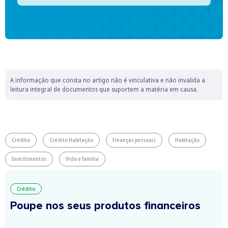
A informação que consta no artigo não é vinculativa e não invalida a
leitura integral de documentos que suportem a matéria em causa.
Crédito
Crédito Habitação
Finanças pessoais
Habitação
Investimentos
Vida e família
Crédito
Poupe nos seus produtos financeiros