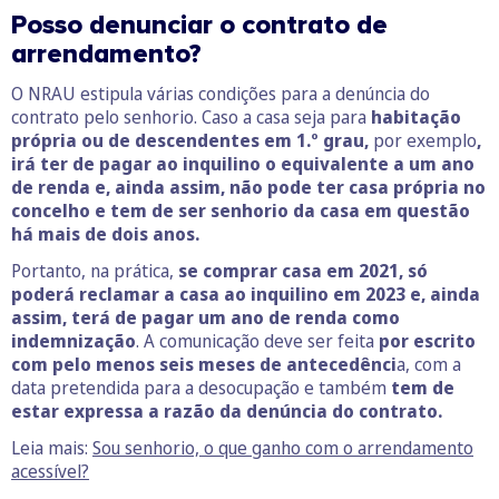
Posso denunciar o contrato de
arrendamento?
O NRAU estipula várias condições para a denúncia do
contrato pelo senhorio. Caso a casa seja para
habitação
própria ou de descendentes em 1.º grau,
por exemplo
,
irá ter de pagar ao inquilino o equivalente a um ano
de renda e, ainda assim, não pode ter casa própria no
concelho e tem de ser senhorio da casa em questão
há mais de dois anos.
Portanto, na prática,
se comprar casa em 2021, só
poderá reclamar a casa ao inquilino em 2023 e, ainda
assim, terá de pagar um ano de renda como
indemnização
. A comunicação deve ser feita
por escrito
com pelo menos seis meses de antecedênci
a, com a
data pretendida para a desocupação e também
tem de
estar expressa a razão da denúncia do contrato.
Leia mais:
Sou senhorio, o que ganho com o arrendamento
acessível?