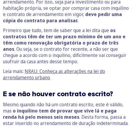
arrendamento. Por isso, seja para investimento ou para
habitação própria, se optar por comprar casa com inquilino
e contrato de arrendamento em vigor,
deve pedir uma
cópia do contrato para analisar.
Primeiro que tudo, tem de saber que a lei dita que
os
contratos têm de ter um prazo mínimo de um ano e
têm como renovação obrigatória o prazo de três
anos
. Ou seja, se o contrato for recente, a não ser que
chegue a acordo com o inquilino, dificilmente vai conseguir
usufruir da casa antes desse tempo.
Leia mais:
NRAU: Conheça as alterações na lei do
arrendamento urbano
E se não houver contrato escrito?
Mesmo quando não há um contrato escrito, este é válido,
mas
o inquilino tem de provar que vive lá e paga
renda há pelo menos seis meses
. Desta forma, passa a
estar inserido no arrendamento de duração indeterminada.