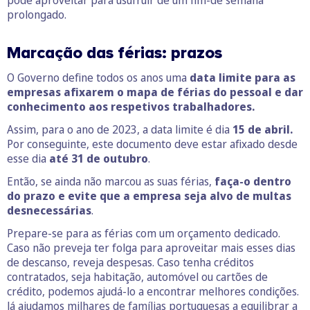
prolongado.
Marcação das férias: prazos
O Governo define todos os anos uma
data limite
para as
empresas afixarem o mapa de férias do pessoal e dar
conhecimento aos respetivos trabalhadores.
Assim, para o ano de 2023, a data limite é dia
15 de abril.
Por conseguinte, este documento deve estar afixado desde
esse dia
até 31 de outubro
.
Então, se ainda não marcou as suas férias,
faça-o dentro
do prazo e evite que a empresa seja alvo de multas
desnecessárias
.
Prepare-se para as férias com um orçamento dedicado.
Caso não preveja ter folga para aproveitar mais esses dias
de descanso, reveja despesas. Caso tenha créditos
contratados, seja habitação, automóvel ou cartões de
crédito, podemos ajudá-lo a encontrar melhores condições.
Já ajudamos milhares de famílias portuguesas a equilibrar a