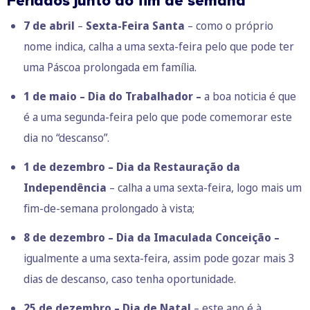
Feriados junto ao fim de semana
7 de abril
–
Sexta-Feira Santa
– como o próprio
nome indica, calha a uma sexta-feira pelo que pode ter
uma Páscoa prolongada em família.
1 de maio – Dia do Trabalhador –
a boa noticia é que
é a uma segunda-feira pelo que pode comemorar este
dia no “descanso”.
1 de dezembro – Dia da Restauração da
Independência
– calha a uma sexta-feira, logo mais um
fim-de-semana prolongado à vista;
8 de dezembro – Dia da Imaculada Conceição –
igualmente a uma sexta-feira, assim pode gozar mais 3
dias de descanso, caso tenha oportunidade.
25 de dezembro – Dia de Natal
– este ano é à