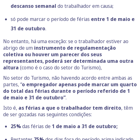
descanso semanal
do trabalhador em causa;
só pode marcar o período de férias
entre 1 de maio e
31 de outubro
.
No entanto, há uma exceção: se o trabalhador estiver ao
abrigo de um
instrumento de regulamentação
coletiva ou houver um parecer dos seus
representantes, poderá ser determinada uma outra
altura
(como é o caso do setor do Turismo),
No setor do Turismo, não havendo acordo entre ambas as
partes, “
o empregador apenas pode marcar
um quarto
do total das férias durante o período referido de
1
de maio e 31 de outubro”
.
Isto é,
as férias a que o trabalhador tem direito
, têm
de ser gozadas nas seguintes condições:
25%
das férias de
1 de maio a 31 de outubro;
Restantes
75%
dos dias fora do período acima indicado,