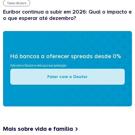
Taxas de Juro
Euribor continua a subir em 2026: Qual o impacto e
o que esperar até dezembro?
Há bancos a oferecer spreads desde 0%
Fale com o Doutor e reduza a sua prestação
Falar com o Doutor
Mais sobre vida e família