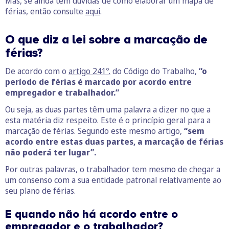
Mas, se ainda tem dúvidas de como elaborar um mapa de
férias, então consulte
aqui
.
O que diz a lei sobre a marcação de
férias?
De acordo com o
artigo 241º.
do Código do Trabalho,
“o
período de férias é marcado por acordo entre
empregador e trabalhador.”
Ou seja, as duas partes têm uma palavra a dizer no que a
esta matéria diz respeito.
Este é o princípio geral para a
marcação de férias.
Segundo este mesmo artigo,
“sem
acordo entre estas duas partes, a marcação de férias
não poderá ter lugar”.
Por outras palavras, o trabalhador tem mesmo de chegar a
um consenso com a sua entidade patronal relativamente ao
seu plano de férias.
E quando não há acordo entre o
empregador e o trabalhador?