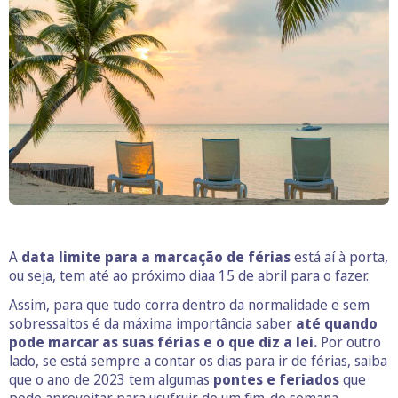
A
data limite para a marcação de férias
está aí à porta,
ou seja, tem até ao próximo diaa 15 de abril para o fazer.
Assim, para que tudo corra dentro da normalidade e sem
sobressaltos é da máxima importância saber
até quando
pode marcar as suas férias e o que diz a lei.
Por outro
lado, se está sempre a contar os dias para ir de férias, saiba
que o ano de 2023 tem algumas
pontes e
feriados
que
pode aproveitar para usufruir de um fim-de semana