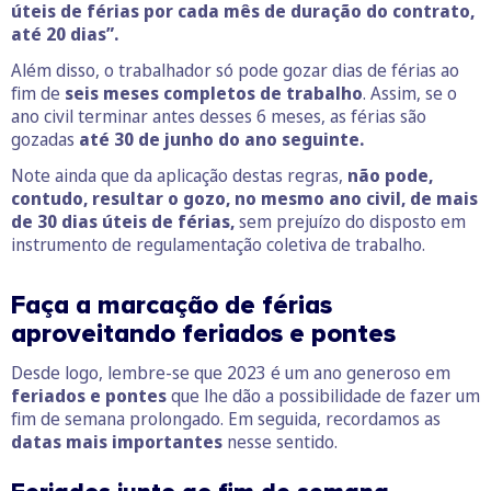
úteis de férias por cada mês de duração do contrato,
até 20 dias”.
Além disso, o trabalhador só pode gozar dias de férias ao
fim de
seis meses completos de trabalho
. Assim, se o
ano civil terminar antes desses 6 meses, as férias são
gozadas
até 30 de junho do ano seguinte.
Note ainda que da aplicação destas regras,
não pode,
contudo, resultar o gozo, no mesmo ano civil, de mais
de 30 dias úteis de férias,
sem prejuízo do disposto em
instrumento de regulamentação coletiva de trabalho.
Faça a marcação de férias
aproveitando feriados e pontes
Desde logo, lembre-se que 2023 é um ano generoso em
feriados e pontes
que lhe dão a possibilidade de fazer um
fim de semana prolongado. Em seguida, recordamos as
datas mais importantes
nesse sentido.