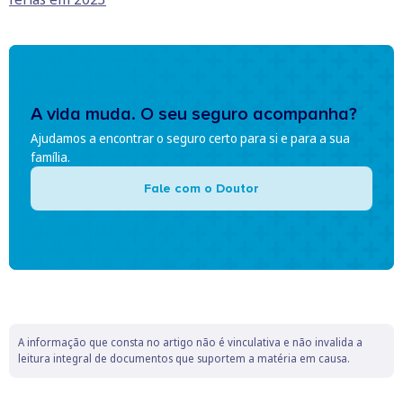
A vida muda. O seu seguro acompanha?
Ajudamos a encontrar o seguro certo para si e para a sua
família.
Fale com o Doutor
A informação que consta no artigo não é vinculativa e não invalida a
leitura integral de documentos que suportem a matéria em causa.