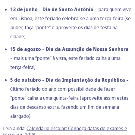
13 de junho – Dia de Santo António –
para quem vive
em Lisboa, este feriado celebra-se a uma terça-feira (se
puder, faça “ponte” e aproveite os dias de festa na
cidade);
15 de agosto – Dia da Assunção de Nossa Senhora
–
mais uma “ponte” à vista, este feriado calha a uma
terça-feira!;
5 de outubro – Dia da Implantação da República –
último feriado do ano com possibilidade de fazer
“ponte” calha a uma quinta-feira (aproveite assim estes
dias de descanso extra, fazendo um fim de semana
alargado).
Leia ainda:
Calendário escolar: Conheça datas de exames e
férias em 2023