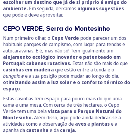
escolher um destino que já de si próprio é amigo do
ambiente.
Em seguida, deixamos
algumas sugestões
que pode e deve aproveitar.
CEPO VERDE, Serra do Montesinho
Num primeiro olhar, o
Cepo Verde
pode parecer um dos
habituais parques de campismo, com lugar para tendas e
autocaravanas. E é, mas não só! Tem igualmente um
alojamento ecológico inovador e patenteado em
Portugal: cabanas rotativas.
Estas não são mais do que
casinhas em madeira
que estão entre a tenda e o
bungalow
e a sua posição pode mudar ao longo do dia,
otimizando assim a luz solar e o conforto térmico do
espaço
.
Estas casinhas têm espaço para pouco mais do que uma
cama e uma mesa. Com cerca de três hectares, o Cepo
Verde tem uma bela
vista para o Parque Natural do
Montesinho.
Além disso, aqui pode ainda dedicar-se a
atividades como a observação de
aves
e
plantas
e a
apanha da
castanha
e da
cereja
.