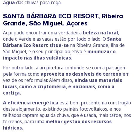
água
das chuvas para rega.
SANTA BÁRBARA ECO RESORT, Ribeira
Grande, São Miguel, Açores
Aqui pode encontrar uma verdadeira
beleza natural
,
onde o verde e as vacas estão por todo o lado. O
Santa
Bárbara Eco Resort situa-se
na Ribeira Grande, ilha de
São Miguel, e o seu principal objetivo é
minimizar o
impacto nas ilhas vulcânicas
.
Por outro lado, a arquitetura confunde-se com a paisagem
pela forma como
aproveita os
desníveis do terreno
em
vez de os reformular. Além disso,
ainda usa materiais
locais, como a criptoméria, e nacionais, como a
cortiça.
A eficiência energética
está bem presente na construção
deste alojamento, existindo painéis fotovoltaicos, e nos
telhados captam água da chuva, que é usada, mais tarde, nos
terrenos, para uma
melhor gestão dos recursos
hídricos.