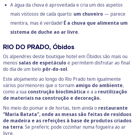
A água da chuva é aproveitada e cria um dos aspetos
mais vistosos de cada quarto:
um chuveiro
— parece
mentira, mas é verdade!
É a chuva que alimenta um
sistema de duche ao ar livre
.
RIO DO PRADO, Óbidos
Os alpendres deste boutique hotel em Óbidos são mais ou
menos
salas de espetáculo
e permitem disfrutar ao final
do dia de um belo
pôr-do-sol
.
Este alojamento ao longo do Rio Prado tem igualmente
vários pormenores que o tornam
amigo do ambiente
,
como a sua
construção bioclimática
e a a
reutilização
de materiais na construção e decoração.
No meio do pomar e de hortas, tem ainda o
restaurante
“Maria Batata”, onde as mesas são feitas de resíduos
de madeira e
as refeições à base de produtos criados
na terra
. Se preferir, pode cozinhar numa fogueira ao ar
livre.