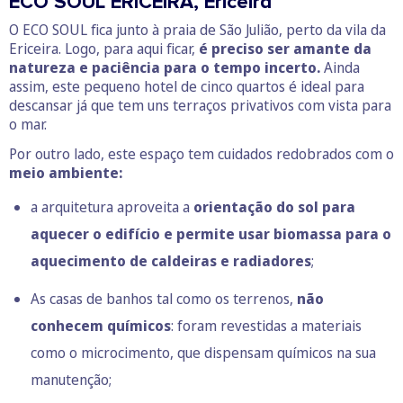
ECO SOUL ERICEIRA, Ericeira
O ECO SOUL fica junto à praia de São Julião, perto da vila da
Ericeira. Logo, para aqui ficar,
é preciso ser amante da
natureza
e paciência para o tempo incerto.
Ainda
assim, este pequeno hotel de cinco quartos é ideal para
descansar já que tem uns terraços privativos com vista para
o mar.
Por outro lado, este espaço tem cuidados redobrados com o
meio ambiente:
a arquitetura aproveita a
orientação do sol para
aquecer o edifício e permite usar biomassa para o
aquecimento de caldeiras e radiadores
;
As casas de banhos tal como os terrenos,
não
conhecem químicos
: foram revestidas a materiais
como o microcimento, que dispensam químicos na sua
manutenção;