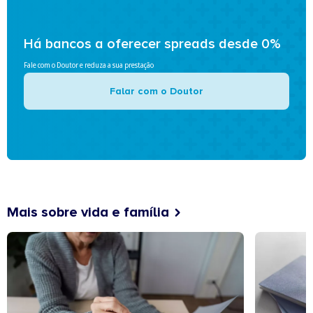
Há bancos a oferecer spreads desde 0%
Fale com o Doutor e reduza a sua prestação
Falar com o Doutor
Mais sobre vida e família