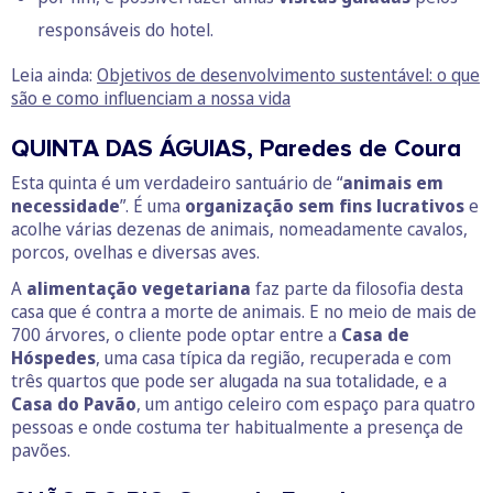
responsáveis do hotel.
Leia ainda:
Objetivos de desenvolvimento sustentável: o que
são e como influenciam a nossa vida
QUINTA DAS ÁGUIAS, Paredes de Coura
Esta quinta é um verdadeiro santuário de “
animais em
necessidade
”. É uma
organização sem fins lucrativos
e
acolhe várias dezenas de animais, nomeadamente cavalos,
porcos, ovelhas e diversas aves.
A
alimentação vegetariana
faz parte da filosofia desta
casa que é contra a morte de animais. E no meio de mais de
700 árvores, o cliente pode optar entre a
Casa de
Hóspedes
, uma casa típica da região, recuperada e com
três quartos que pode ser alugada na sua totalidade, e a
Casa do Pavão
, um antigo celeiro com espaço para quatro
pessoas e onde costuma ter habitualmente a presença de
pavões.