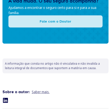
A vida muda. O seu seguro acompanha?
Ajudamos a encontrar o seguro certo para si e para a sua
família.
Fale com o Doutor
A informação que consta no artigo não é vinculativa e não invalida a
leitura integral de documentos que suportem a matéria em causa.
Sobre o autor:
Saber mais.