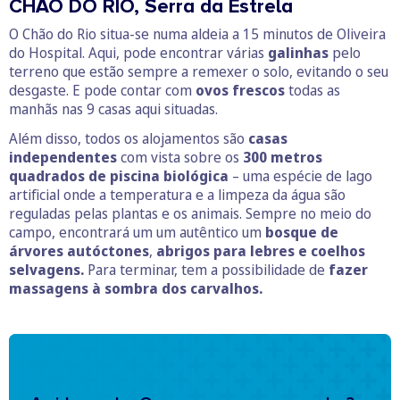
CHÃO DO RIO, Serra da Estrela
O Chão do Rio situa-se numa aldeia a 15 minutos de Oliveira
do Hospital. Aqui, pode encontrar várias
galinhas
pelo
terreno que estão sempre a remexer o solo, evitando o seu
desgaste. E pode contar com
ovos frescos
todas as
manhãs nas 9 casas aqui situadas.
Além disso, todos os alojamentos são
casas
independentes
com vista sobre os
300 metros
quadrados de piscina biológica
– uma espécie de lago
artificial onde a temperatura e a limpeza da água são
reguladas pelas plantas e os animais. Sempre no meio do
campo, encontrará um um autêntico um
bosque de
árvores autóctones
,
abrigos para lebres e coelhos
selvagens.
Para terminar, tem a possibilidade de
fazer
massagens à sombra dos carvalhos.