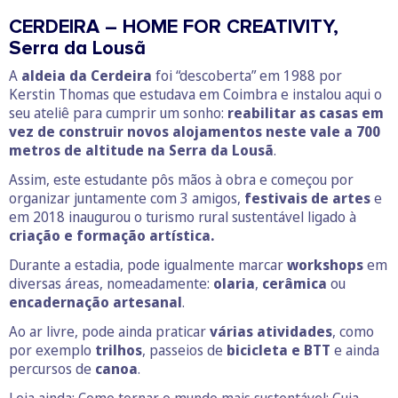
CERDEIRA – HOME FOR CREATIVITY,
Serra da Lousã
A
aldeia da Cerdeira
foi “descoberta” em 1988 por
Kerstin Thomas que estudava em Coimbra e instalou aqui o
seu ateliê para cumprir um sonho:
reabilitar as casas em
vez de construir novos alojamentos neste vale a 700
metros de altitude na Serra da Lousã
.
Assim, este estudante pôs mãos à obra e começou por
organizar juntamente com 3 amigos,
festivais de artes
e
em 2018 inaugurou o turismo rural sustentável ligado à
criação e formação artística.
Durante a estadia, pode igualmente marcar
workshops
em
diversas áreas, nomeadamente:
olaria
,
cerâmica
ou
encadernação artesanal
.
Ao ar livre, pode ainda praticar
várias atividades
, como
por exemplo
trilhos
, passeios de
bicicleta e BTT
e ainda
percursos de
canoa
.