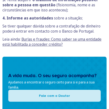
sobre a pessoa em questão
(fisionomia, nome e as
circunstâncias em que isso aconteceu);
4.
Informe as autoridades
sobre a situação;
Se tiver qualquer dúvida sobre a contrafação de dinheiro
poderá entrar em contacto com o Banco de Portugal.
Leia ainda:
Burlas e fraudes: Como saber se uma entidade
está habilitada a conceder crédito?
A vida muda. O seu seguro acompanha?
Ajudamos a encontrar o seguro certo para si e para a sua
família.
Fale com o Doutor