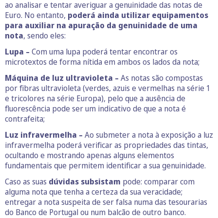
ao analisar e tentar averiguar a genuinidade das notas de
Euro. No entanto,
poderá ainda utilizar equipamentos
para auxiliar na apuração da genuinidade de uma
nota
, sendo eles:
Lupa –
Com uma lupa poderá tentar encontrar os
microtextos de forma nítida em ambos os lados da nota;
Máquina de luz ultravioleta –
As notas são compostas
por fibras ultravioleta (verdes, azuis e vermelhas na série 1
e tricolores na série Europa), pelo que a ausência de
fluorescência pode ser um indicativo de que a nota é
contrafeita;
Luz infravermelha –
Ao submeter a nota à exposição a luz
infravermelha poderá verificar as propriedades das tintas,
ocultando e mostrando apenas alguns elementos
fundamentais que permitem identificar a sua genuinidade.
Caso as suas
dúvidas subsistam
pode: comparar com
alguma nota que tenha a certeza da sua veracidade;
entregar a nota suspeita de ser falsa numa das tesourarias
do Banco de Portugal ou num balcão de outro banco.