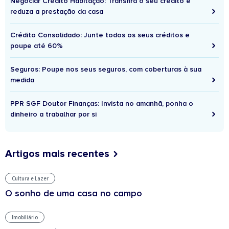
Negociar Crédito Habitação: Transfira o seu crédito e
reduza a prestação da casa
Crédito Consolidado: Junte todos os seus créditos e
poupe até 60%
Seguros: Poupe nos seus seguros, com coberturas à sua
medida
PPR SGF Doutor Finanças: Invista no amanhã, ponha o
dinheiro a trabalhar por si
Artigos mais recentes
Cultura e Lazer
O sonho de uma casa no campo
Imobiliário