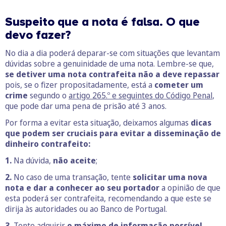
Suspeito que a nota é falsa. O que
devo fazer?
No dia a dia poderá deparar-se com situações que levantam
dúvidas sobre a genuinidade de uma nota. Lembre-se que,
se detiver uma nota contrafeita não a deve repassar
pois, se o fizer propositadamente, está a
cometer um
crime
segundo o
artigo 265.º e seguintes do Código Penal
,
que pode dar uma pena de prisão até 3 anos.
Por forma a evitar esta situação, deixamos algumas
dicas
que podem ser cruciais para evitar a disseminação de
dinheiro contrafeito:
1.
Na dúvida,
não aceite
;
2.
No caso de uma transação, tente
solicitar uma nova
nota e dar a conhecer ao seu portador
a opinião de que
esta poderá ser contrafeita, recomendando a que este se
dirija às autoridades ou ao Banco de Portugal.
3.
Tente adquirir
o máximo de informação possível