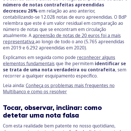
número de notas contrafeitas apreendidas
decresceu 26%
em relação ao ano anterior,
contabilizando-se 12.028 notas de euro apreendidas. O BdP
relembra que este é um valor residual em comparação ao
número de notas que se encontram em circulação
atualmente. A
apreensão de notas de 20 euros foi a mais
representativa
ao longo de todo o ano (5.765 apreendidas
em 2019 e 6.292 apreendidas em 2020).
Explicamos em seguida como pode
reconhecer alguns
elementos fundamentais
que lhe permitem
identificar se
se trata de uma nota verdadeira ou contrafeita
, sem
recorrer a qualquer esquipamento específico.
Leia ainda:
Conheça os problemas mais frequentes no
Multibanco e como os resolver
Tocar, observar, inclinar: como
detetar uma nota falsa
Com esta realidade bem patente no nosso quotidiano,