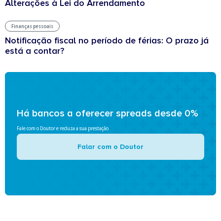
Alterações à Lei do Arrendamento
Finanças pessoais
Notificação fiscal no período de férias: O prazo já
está a contar?
Há bancos a oferecer spreads desde 0%
Fale com o Doutor e reduza a sua prestação
Falar com o Doutor