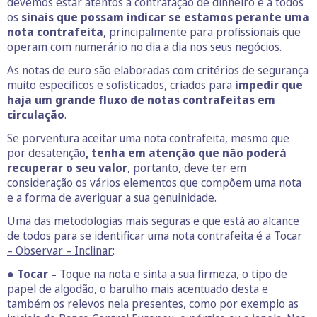
devemos estar atentos à contrafação de dinheiro e a todos
os
sinais que possam indicar se estamos perante uma
nota contrafeita
, principalmente para profissionais que
operam com numerário no dia a dia nos seus negócios.
As notas de euro são elaboradas com critérios de segurança
muito específicos e sofisticados, criados para
impedir que
haja um grande fluxo de notas contrafeitas em
circulação
.
Se porventura aceitar uma nota contrafeita, mesmo que
por desatenção
, tenha em atenção que não poderá
recuperar o seu valor
, portanto, deve ter em
consideração os vários elementos que compõem uma nota
e a forma de averiguar a sua genuinidade.
Uma das metodologias mais seguras e que está ao alcance
de todos para se identificar uma nota contrafeita é a
Tocar
– Observar – Inclinar
:
●
Tocar –
Toque na nota e sinta a sua firmeza, o tipo de
papel de algodão, o barulho mais acentuado desta e
também os relevos nela presentes, como por exemplo as