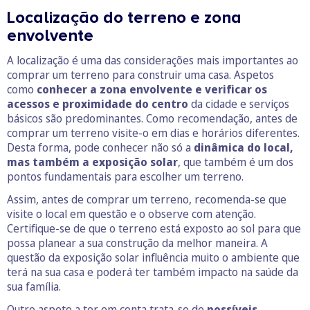
Localização do terreno e zona
envolvente
A localização é uma das considerações mais importantes ao
comprar um terreno para construir uma casa. Aspetos
como
conhecer a zona envolvente e verificar os
acessos e proximidade do centro
da cidade e serviços
básicos são predominantes. Como recomendação, antes de
comprar um terreno visite-o em dias e horários diferentes.
Desta forma, pode conhecer não só a
dinâmica do local,
mas também a exposição solar
, que também é um dos
pontos fundamentais para escolher um terreno.
Assim, antes de comprar um terreno, recomenda-se que
visite o local em questão e o observe com atenção.
Certifique-se de que o terreno está exposto ao sol para que
possa planear a sua construção da melhor maneira. A
questão da exposição solar influência muito o ambiente que
terá na sua casa e poderá ter também impacto na saúde da
sua família.
Outro aspeto a ter em conta trata-se de
possíveis