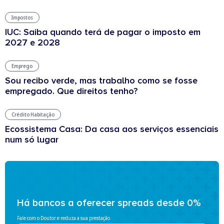
Impostos
IUC: Saiba quando terá de pagar o imposto em
2027 e 2028
Emprego
Sou recibo verde, mas trabalho como se fosse
empregado. Que direitos tenho?
Crédito Habitação
Ecossistema Casa: Da casa aos serviços essenciais
num só lugar
Há bancos a oferecer spreads desde 0%
Fale com o Doutor e reduza a sua prestação