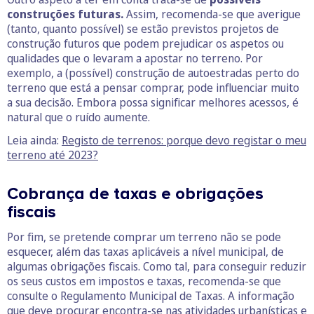
construções futuras.
Assim, recomenda-se que averigue
(tanto, quanto possível) se estão previstos projetos de
construção futuros que podem prejudicar os aspetos ou
qualidades que o levaram a apostar no terreno. Por
exemplo, a (possível) construção de autoestradas perto do
terreno que está a pensar comprar, pode influenciar muito
a sua decisão. Embora possa significar melhores acessos, é
natural que o ruído aumente.
Leia ainda:
Registo de terrenos: porque devo registar o meu
terreno até 2023?
Cobrança de taxas e obrigações
fiscais
Por fim, se pretende comprar um terreno não se pode
esquecer, além das taxas aplicáveis a nível municipal, de
algumas obrigações fiscais. Como tal, para conseguir reduzir
os seus custos em impostos e taxas, recomenda-se que
consulte o Regulamento Municipal de Taxas. A informação
que deve procurar encontra-se nas atividades urbanísticas e