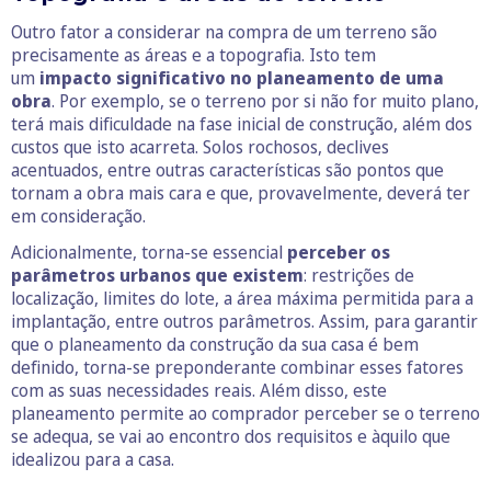
Outro fator a considerar na compra de um terreno são
precisamente as áreas e a topografia. Isto tem
um
impacto significativo no planeamento de uma
obra
. Por exemplo, se o terreno por si não for muito plano,
terá mais dificuldade na fase inicial de construção, além dos
custos que isto acarreta. Solos rochosos, declives
acentuados, entre outras características são pontos que
tornam a obra mais cara e que, provavelmente, deverá ter
em consideração.
Adicionalmente, torna-se essencial
perceber os
parâmetros urbanos que existem
: restrições de
localização, limites do lote, a área máxima permitida para a
implantação, entre outros parâmetros. Assim, para garantir
que o planeamento da construção da sua casa é bem
definido, torna-se preponderante combinar esses fatores
com as suas necessidades reais. Além disso, este
planeamento permite ao comprador perceber se o terreno
se adequa, se vai ao encontro dos requisitos e àquilo que
idealizou para a casa.