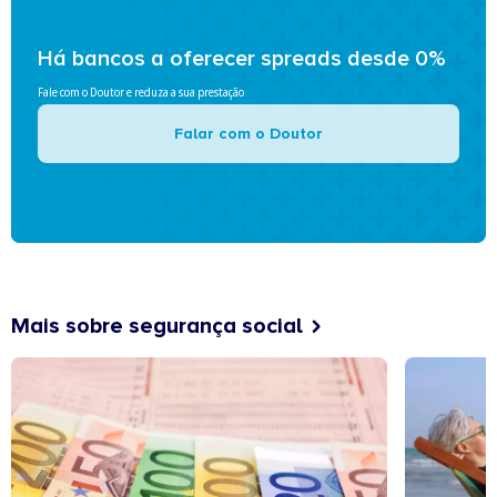
Há bancos a oferecer spreads desde 0%
Fale com o Doutor e reduza a sua prestação
Falar com o Doutor
Mais sobre segurança social