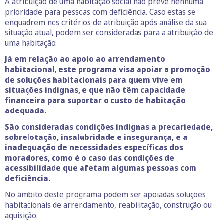
A atribuição de uma habitação social não prevê nenhuma
prioridade para pessoas com deficiência. Caso estas se
enquadrem nos critérios de atribuição após análise da sua
situação atual, podem ser consideradas para a atribuição de
uma habitação.
Já em relação ao apoio ao arrendamento
habitacional, este programa visa apoiar a promoção
de soluções habitacionais para quem vive em
situações indignas, e que não têm capacidade
financeira para suportar o custo de habitação
adequada.
São consideradas condições indignas a precariedade,
sobrelotação, insalubridade e insegurança, e a
inadequação de necessidades específicas dos
moradores, como é o caso das condições de
acessibilidade que afetam algumas pessoas com
deficiência.
No âmbito deste programa podem ser apoiadas soluções
habitacionais de arrendamento, reabilitação, construção ou
aquisição.