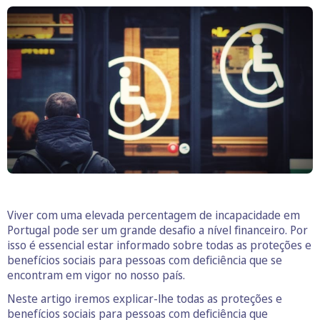
Viver com uma elevada percentagem de incapacidade em
Portugal pode ser um grande desafio a nível financeiro. Por
isso é essencial estar informado sobre todas as proteções e
benefícios sociais para pessoas com deficiência que se
encontram em vigor no nosso país.
Neste artigo iremos explicar-lhe todas as proteções e
benefícios sociais para pessoas com deficiência que