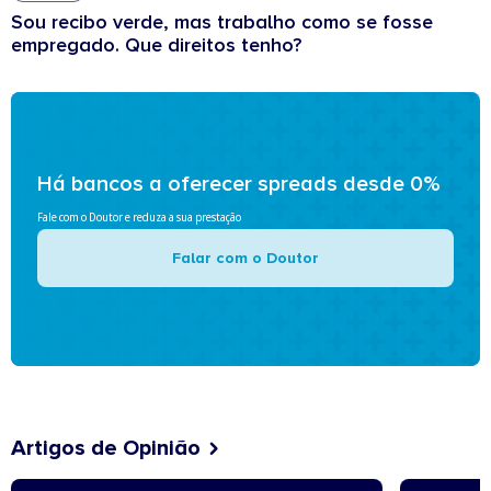
Sou recibo verde, mas trabalho como se fosse
empregado. Que direitos tenho?
Há bancos a oferecer spreads desde 0%
Fale com o Doutor e reduza a sua prestação
Falar com o Doutor
Artigos de Opinião