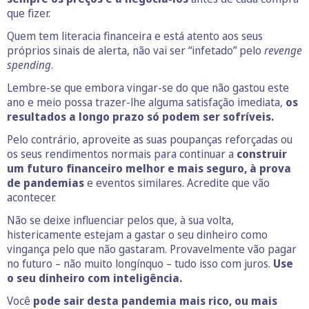
que fizer.
Quem tem literacia financeira e está atento aos seus
próprios sinais de alerta, não vai ser “infetado” pelo
revenge
spending
.
Lembre-se que embora vingar-se do que não gastou este
ano e meio possa trazer-lhe alguma satisfação imediata,
os
resultados a longo prazo só podem ser sofríveis.
Pelo contrário, aproveite as suas poupanças reforçadas ou
os seus rendimentos normais para continuar a
construir
um futuro financeiro melhor e mais seguro, à prova
de pandemias
e eventos similares. Acredite que vão
acontecer.
Não se deixe influenciar pelos que, à sua volta,
histericamente estejam a gastar o seu dinheiro como
vingança pelo que não gastaram. Provavelmente vão pagar
no futuro – não muito longínquo – tudo isso com juros.
Use
o seu dinheiro com inteligência.
Você
pode sair desta pandemia mais rico, ou mais