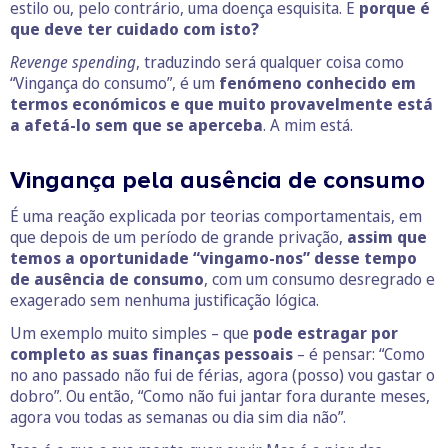
estilo ou, pelo contrário, uma doença esquisita. E
porque é
que deve ter cuidado com isto?
Revenge spending
, traduzindo será qualquer coisa como
“Vingança do consumo”, é um
fenómeno conhecido em
termos económicos e que muito provavelmente está
a afetá-lo sem que se aperceba
. A mim está.
Vingança pela ausência de consumo
É uma reação explicada por teorias comportamentais, em
que depois de um período de grande privação,
assim que
temos a oportunidade “vingamo-nos” desse tempo
de ausência de consumo
, com um consumo desregrado e
exagerado sem nenhuma justificação lógica.
Um exemplo muito simples – que
pode estragar por
completo as suas finanças pessoais
– é pensar: “Como
no ano passado não fui de férias, agora (posso) vou gastar o
dobro”. Ou então, “Como não fui jantar fora durante meses,
agora vou todas as semanas ou dia sim dia não”.