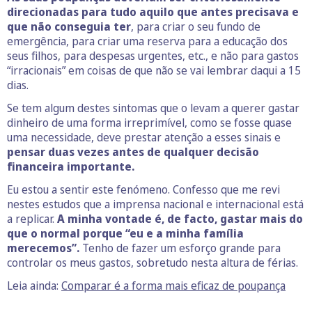
direcionadas para tudo aquilo que antes precisava e
que não conseguia ter
, para criar o seu fundo de
emergência, para criar uma reserva para a educação dos
seus filhos, para despesas urgentes, etc., e não para gastos
“irracionais” em coisas de que não se vai lembrar daqui a 15
dias.
Se tem algum destes sintomas que o levam a querer gastar
dinheiro de uma forma irreprimível, como se fosse quase
uma necessidade, deve prestar atenção a esses sinais e
pensar duas vezes antes de qualquer decisão
financeira importante.
Eu estou a sentir este fenómeno. Confesso que me revi
nestes estudos que a imprensa nacional e internacional está
a replicar.
A minha vontade é, de facto, gastar mais do
que o normal porque “eu e a minha família
merecemos”.
Tenho de fazer um esforço grande para
controlar os meus gastos, sobretudo nesta altura de férias.
Leia ainda:
Comparar é a forma mais eficaz de poupança