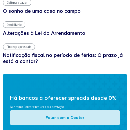
Cultura e Lazer
O sonho de uma casa no campo
Imobiliário
Alterações à Lei do Arrendamento
Finanças pessoais
Notificação fiscal no período de férias: O prazo já
está a contar?
Há bancos a oferecer spreads desde 0%
Fale com o Doutor e reduza a sua prestação
Falar com o Doutor