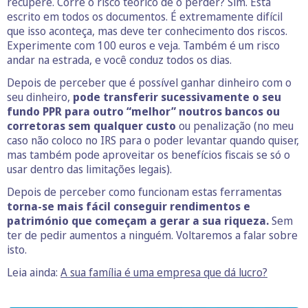
recupere. Corre o risco teórico de o perder? Sim. Está
escrito em todos os documentos. É extremamente difícil
que isso aconteça, mas deve ter conhecimento dos riscos.
Experimente com 100 euros e veja. Também é um risco
andar na estrada, e você conduz todos os dias.
Depois de perceber que é possível ganhar dinheiro com o
seu dinheiro,
pode transferir sucessivamente o seu
fundo PPR para outro “melhor” noutros bancos ou
corretoras sem qualquer custo
ou penalização (no meu
caso não coloco no IRS para o poder levantar quando quiser,
mas também pode aproveitar os benefícios fiscais se só o
usar dentro das limitações legais).
Depois de perceber como funcionam estas ferramentas
torna-se mais fácil conseguir rendimentos e
património que começam a gerar a sua riqueza.
Sem
ter de pedir aumentos a ninguém. Voltaremos a falar sobre
isto.
Leia ainda:
A sua família é uma empresa que dá lucro?