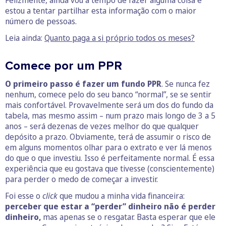
estou a tentar partilhar esta informação com o maior
número de pessoas.
Leia ainda:
Quanto paga a si próprio todos os meses?
Comece por um PPR
O primeiro passo é fazer um fundo PPR
. Se nunca fez
nenhum, comece pelo do seu banco “normal”, se se sentir
mais confortável. Provavelmente será um dos do fundo da
tabela, mas mesmo assim – num prazo mais longo de 3 a 5
anos – será dezenas de vezes melhor do que qualquer
depósito a prazo. Obviamente, terá de assumir o risco de
em alguns momentos olhar para o extrato e ver lá menos
do que o que investiu. Isso é perfeitamente normal. É essa
experiência que eu gostava que tivesse (conscientemente)
para perder o medo de começar a investir.
Foi esse o
click
que mudou a minha vida financeira:
perceber que estar a “perder” dinheiro não é perder
dinheiro,
mas apenas se o resgatar. Basta esperar que ele