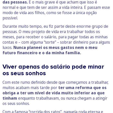
das pessoas.
E o mais grave é que acham que isso é
normal e que tem de ser assim a vida inteira. E passam esse
modo de vida aos filhos, como se fosse a única opção
possível.
Durante muito tempo, eu fiz parte deste enorme grupo de
pessoas. O meu projeto de vida era trabalhar todos os
meses, para receber o salário, para pagar todas as minhas
contas e – com alguma “sorte” – sobrar dinheiro para alguns
luxos.
Nunca planeei os meus gastos nem o meu
futuro financeiro e o da minha família.
Viver apenas do salário pode minar
os seus sonhos
Com este rumo definido desde que começamos a trabalhar,
muitos acabam mais tarde por
ter uma reforma que os
obriga a ter um nível de vida muito inferior ao que
tinham
enquanto trabalhavam, ou nunca chegam a atingir
os seus sonhos.
Com a famosa “corrida dos ratos”, naquela roda eterna e