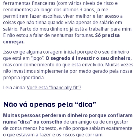
ferramentas financeiras (com vários níveis de risco e
rendimentos) ao longo dos últimos 3 anos, já me
permitiram fazer escolhas, viver melhor e
ter acesso a
coisas que não tinha quando vivia apenas de salário em
salário. Parte do meu dinheiro já está a trabalhar para mim.
E não estou a falar de nenhumas fortunas.
Só precisa
começar.
Isso exige alguma coragem inicial porque é o seu dinheiro
que está em “jogo”.
O segredo é investir o seu dinheiro
,
mas com conhecimento do que está envolvido. Muitas vezes
não investimos simplesmente por medo gerado pela nossa
própria ignorância.
Leia ainda:
Você está “financially fit”?
Não vá apenas pela “dica”
Muitas pessoas perderam dinheiro porque confiaram
numa “dica” ou conselho
de um amigo ou de um gestor
de conta menos honesto, e não porque sabiam exatamente
o que estavam a fazer e os riscos que corriam.