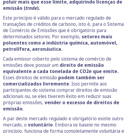
poluir mais que esse limite, adquirindo licenças de
emissão (
trade
).
Este princípio é válido para o mercado regulado de
transações de créditos de carbono, isto é, para o Sistema
de Comércio de Emissões que é obrigatório para
determinados setores. Por exemplo,
setores mais
poluentes como a indústria química, automóvel,
petrolífera, aeronáutica.
Cada emissor coberto pelo sistema de comércio de
emissões deve possuir um
direito de emissão
equivalente a cada tonelada de CO2e que emite.
Esses direitos de emissão
podem também ser
comercializados livremente
. Isso permite aos
participantes do sistema comprar direitos de emissão
adicionais ou, se eles tiverem êxito em reduzir suas
próprias emissões,
vender o excesso de direitos de
emissão
.
A par deste mercado regulado e obrigatório existe outro
mercado, o
voluntário
. Embora se baseie no mesmo
princípio, funciona de forma completamente voluntária e