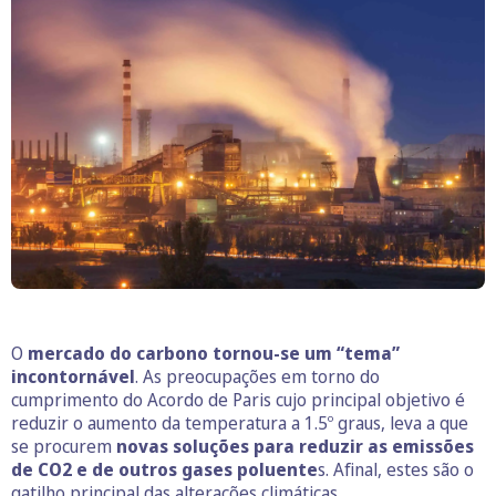
O
mercado do carbono tornou-se um “tema”
incontornável
. As preocupações em torno do
cumprimento do Acordo de Paris cujo principal objetivo é
reduzir o aumento da temperatura a 1.5º graus, leva a que
se procurem
novas soluções para reduzir as emissões
de CO2 e de outros gases poluente
s. Afinal, estes são o
gatilho principal das alterações climáticas.