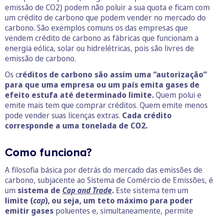
emissão de CO2) podem não poluir a sua quota e ficam com
um crédito de carbono que podem vender no mercado do
carbono. São exemplos comuns os das empresas que
vendem crédito de carbono as fábricas que funcionam a
energia eólica, solar ou hidrelétricas, pois são livres de
emissão de carbono.
Os c
réditos de carbono são assim uma “autorização”
para que uma empresa ou um país emita gases de
efeito estufa até determinado limite.
Quem polui e
emite mais tem que comprar créditos. Quem emite menos
pode vender suas licenças extras.
Cada crédito
corresponde a uma tonelada de CO2.
Como funciona?
A filosofia básica por detrás do mercado das emissões de
carbono, subjacente ao Sistema de Comércio de Emissões, é
um
sistema de
Cap and Trade
.
Este sistema tem um
limite (
cap
), ou seja, um teto máximo para poder
emitir gases
poluentes e, simultaneamente, permite