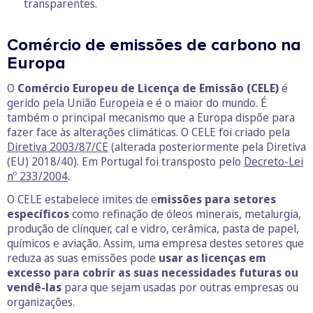
transparentes.
Comércio de emissões de carbono na
Europa
O
Comércio Europeu de Licença de Emissão (CELE)
é
gerido pela União Europeia e é o maior do mundo. É
também o principal mecanismo que a Europa dispõe para
fazer face às alterações climáticas. O CELE foi criado pela
Diretiva 2003/87/CE
(alterada posteriormente pela Diretiva
(EU) 2018/40). Em Portugal foi transposto pelo
Decreto-Lei
nº 233/2004
.
O CELE estabelece imites de e
missões para setores
específicos
como refinação de óleos minerais, metalurgia,
produção de clínquer, cal e vidro, cerâmica, pasta de papel,
químicos e aviação. Assim, uma empresa destes setores que
reduza as suas emissões pode
usar as licenças em
excesso para cobrir as suas necessidades futuras ou
vendê-las
para que sejam usadas por outras empresas ou
organizações.