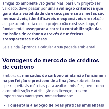
amigas do ambiente vão gerar. Mas, para um projeto ser
validado, deve passar por uma
avaliação criteriosa que
garanta a viabilidade da execução e se as metas são
mensuráveis, identificáveis e expansíveis e
m relação
ao que aconteceria caso o projeto não existisse. Logo, é
fundamenta
l assegurar a correta contabilização das
emissões de carbono através de métricas
transparentes e claras
.
Leia ainda:
Aprenda a calcular a sua pegada ambiental
Vantagens do mercado de créditos
de carbono
Embora os
mercados do carbono ainda não funcionem
na perfeição e precisem de afinaçõe
s, sobretudo no
que respeita às métricas para avaliar emissões, bem como
a contabilização e atribuição das licenças, trazem
importantes vantagens, nomeadamente:
Fomentam a adoção de boas práticas ambientais