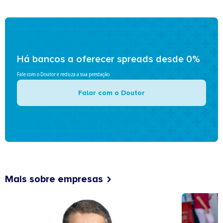
Há bancos a oferecer spreads desde 0%
Fale com o Doutor e reduza a sua prestação
Falar com o Doutor
Mais sobre empresas