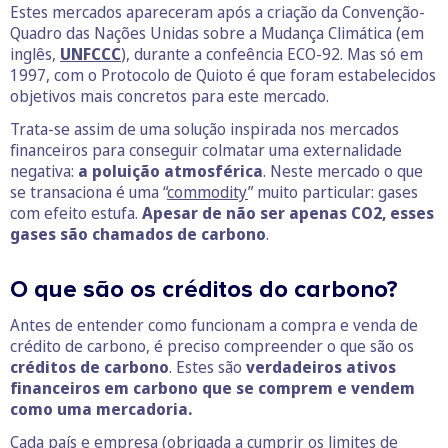
Estes mercados apareceram após a criação da Convenção-
Quadro das Nações Unidas sobre a Mudança Climática (em
inglês,
UNFCCC
), durante a confeência ECO-92. Mas só em
1997, com o Protocolo de Quioto é que foram estabelecidos
objetivos mais concretos para este mercado.
Trata-se assim de uma solução inspirada nos mercados
financeiros para conseguir colmatar uma externalidade
negativa:
a poluição atmosférica
. Neste mercado o que
se transaciona é uma “
commodity
” muito particular: gases
com efeito estufa.
Apesar de não ser apenas CO2, esses
gases são chamados de carbono
.
O que são os créditos do carbono?
Antes de entender como funcionam a compra e venda de
crédito de carbono, é preciso compreender o que são os
créditos de carbono
. Estes são
verdadeiros ativos
financeiros em carbono que se comprem e vendem
como uma mercadoria.
Cada país e empresa (obrigada a cumprir os limites de