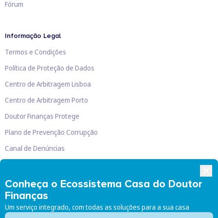
Fórum
Informação Legal
Termos e Condições
Política de Proteção de Dados
Centro de Arbitragem Lisboa
Centro de Arbitragem Porto
Doutor Finanças Protege
Plano de Prevenção Corrupção
Canal de Denúncias
Livro de Reclamações
Conheça o Ecossistema Casa do Doutor
Finanças
Um serviço integrado, com todas as soluções para a sua casa
Doutor Finanças, Lda
©
2026