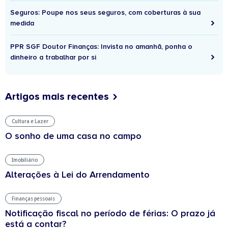
Seguros: Poupe nos seus seguros, com coberturas à sua
medida
PPR SGF Doutor Finanças: Invista no amanhã, ponha o
dinheiro a trabalhar por si
Artigos mais recentes
Cultura e Lazer
O sonho de uma casa no campo
Imobiliário
Alterações à Lei do Arrendamento
Finanças pessoais
Notificação fiscal no período de férias: O prazo já
está a contar?