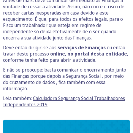
Antes de mais, deve comunicar de imediato às Finanças a
vontade de cessar a atividade. Assim, não corre o risco de
receber cartas inesperadas em casa devido a este
esquecimento. É que, para todos os efeitos legais, para o
Fisco um trabalhador que esteja em regime de
independente só deixa efetivamente de o ser quando
encerra a sua atividade junto das Finanças.
Deve então dirigir-se aos
serviços de Finanças
ou então
tratar deste processo
online, no portal desta entidade
,
conforme tenha feito para abrir a atividade.
E não se preocupe: basta comunicar o encerramento junto
das Finanças porque depois a Segurança Social , por meio
do cruzamento de dados , fica também com essa
informação.
Leia também:
Calculadora Segurança Social Trabalhadores
Independentes 2019