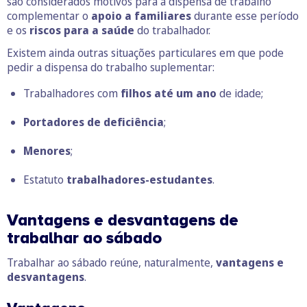
são considerados motivos para a dispensa de trabalho
complementar o
apoio a familiares
durante esse período
e os
riscos para a saúde
do trabalhador.
Existem ainda outras situações particulares em que pode
pedir a dispensa do trabalho suplementar:
Trabalhadores com
filhos até um ano
de idade;
Portadores de deficiência
;
Menores
;
Estatuto
trabalhadores-estudantes
.
Vantagens e desvantagens de
trabalhar ao sábado
Trabalhar ao sábado reúne, naturalmente,
vantagens e
desvantagens
.