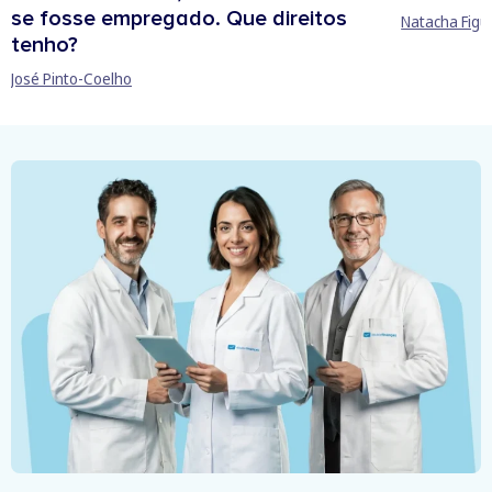
se fosse empregado. Que direitos
Natacha Figu
tenho?
José Pinto-Coelho