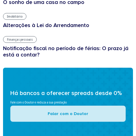
O sonho de uma casa no campo
Imobiliário
Alterações à Lei do Arrendamento
Finanças pessoais
Notificação fiscal no período de férias: O prazo já
está a contar?
Há bancos a oferecer spreads desde 0%
Fale com o Doutor e reduza a sua prestação
Falar com o Doutor