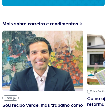
Mais sobre carreira e rendimentos
Vida e família
Como aju
Emprego
reforma 
Sou recibo verde, mas trabalho como