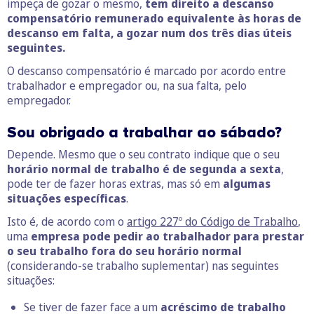
impeça de gozar o mesmo,
tem direito a descanso
compensatório remunerado equivalente às horas de
descanso em falta, a gozar num dos três dias úteis
seguintes.
O descanso compensatório é marcado por acordo entre
trabalhador e empregador ou, na sua falta, pelo
empregador.
Sou obrigado a trabalhar ao sábado?
Depende. Mesmo que o seu contrato indique que o seu
horário normal de trabalho é de segunda a sexta
,
pode ter de fazer horas extras, mas só em
algumas
situações específicas
.
Isto é, de acordo com o
artigo 227º do Código de Trabalho
,
uma
empresa pode pedir ao trabalhador para prestar
o seu trabalho fora do seu horário normal
(considerando-se trabalho suplementar) nas seguintes
situações:
Se tiver de fazer face a um
acréscimo de trabalho