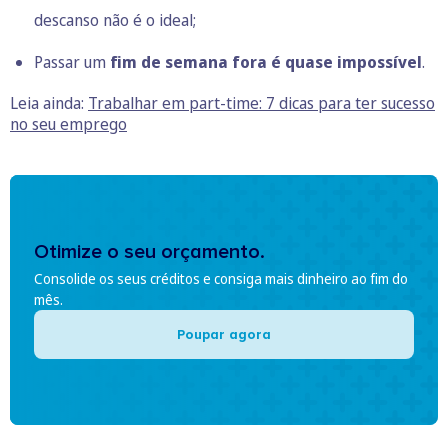
descanso não é o ideal;
Passar um
fim de semana fora é quase impossível
.
Leia ainda:
Trabalhar em part-time: 7 dicas para ter sucesso
no seu emprego
Otimize o seu orçamento.
Consolide os seus créditos e consiga mais dinheiro ao fim do
mês.
Poupar agora