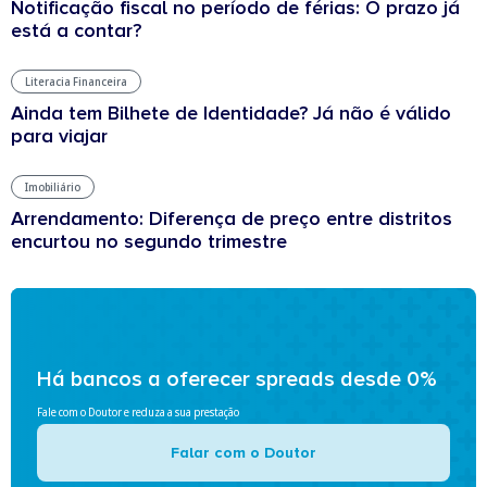
Notificação fiscal no período de férias: O prazo já
está a contar?
Literacia Financeira
Ainda tem Bilhete de Identidade? Já não é válido
para viajar
Imobiliário
Arrendamento: Diferença de preço entre distritos
encurtou no segundo trimestre
Há bancos a oferecer spreads desde 0%
Fale com o Doutor e reduza a sua prestação
Falar com o Doutor