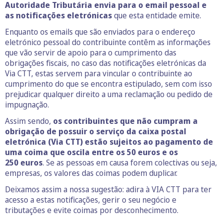
Autoridade Tributária envia para o email pessoal e
as notificações eletrónicas
que esta entidade emite.
Enquanto os emails que são enviados para o endereço
eletrónico pessoal do contribuinte contêm as informações
que vão servir de apoio para o cumprimento das
obrigações fiscais, no caso das notificações eletrónicas da
Via CTT, estas servem para vincular o contribuinte ao
cumprimento do que se encontra estipulado, sem com isso
prejudicar qualquer direito a uma reclamação ou pedido de
impugnação.
Assim sendo,
os contribuintes que não cumpram a
obrigação de possuir o serviço da caixa postal
eletrónica (Via CTT) estão sujeitos ao pagamento de
uma coima que oscila entre os 50 euros e os
250 euros
. Se as pessoas em causa forem colectivas ou seja,
empresas, os valores das coimas podem duplicar.
Deixamos assim a nossa sugestão: adira à VIA CTT para ter
acesso a estas notificações, gerir o seu negócio e
tributações e evite coimas por desconhecimento.