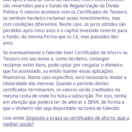
são revertidos para o Fundo de Regularização da Dívida
Pública. O mesmo acontece com os Certificados do Tesouro,
se nenhum herdeiro reclamar esses investimentos, mas
com condições diferentes. Neste caso, os juros obtidos são
perdidos após cinco anos e o capital investido reverte para
o fundo, da mesma forma que os CA, mas passados dez
anos.
Se eventualmente o falecido tiver Certificados de Aforro ou
Tesouro em seu nome e, como herdeiro, conseguir
reclamar estes bens, pode optar por resgatar o dinheiro
que foi acumulado, ou então manter essas aplicações
financeiras. Nesse caso específico, será necessário mudar a
titularidade das mesmas. Quando o período destes
certificados terminarem, os valores serão creditados na
mesma conta de onde foi feita a subscrição. Por isso, tenha
em atenção que poderá ter de alterar o IBAN, de forma a
que o dinheiro não seja depositado na conta do falecido.
Leia ainda:
Depósito a prazo ou certificados de aforro: qual a
melhor opção?