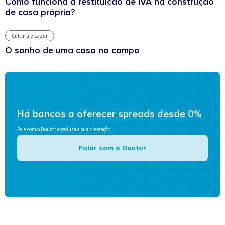
Como funciona a restituição de IVA na construção
de casa própria?
Cultura e Lazer
O sonho de uma casa no campo
Há bancos a oferecer spreads desde 0%
Fale com o Doutor e reduza a sua prestação
Falar com o Doutor