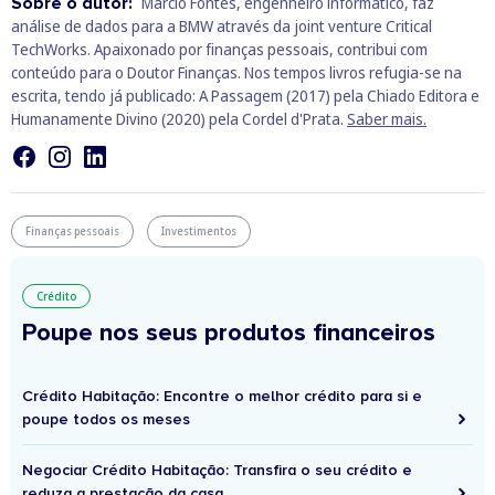
Sobre o autor:
Márcio Fontes, engenheiro informático, faz
análise de dados para a BMW através da joint venture Critical
TechWorks. Apaixonado por finanças pessoais, contribui com
conteúdo para o Doutor Finanças. Nos tempos livros refugia-se na
escrita, tendo já publicado: A Passagem (2017) pela Chiado Editora e
Humanamente Divino (2020) pela Cordel d'Prata.
Saber mais.
Finanças pessoais
Investimentos
Crédito
Poupe nos seus produtos financeiros
Crédito Habitação: Encontre o melhor crédito para si e
poupe todos os meses
Negociar Crédito Habitação: Transfira o seu crédito e
reduza a prestação da casa