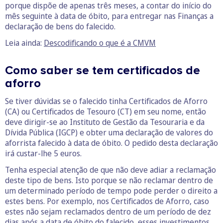
porque dispõe de apenas três meses, a contar do início do
mês seguinte à data de óbito, para entregar nas Finanças a
declaração de bens do falecido.
Leia ainda:
Descodificando o que é a CMVM
Como saber se tem certificados de
aforro
Se tiver dúvidas se o falecido tinha Certificados de Aforro
(CA) ou Certificados de Tesouro (CT) em seu nome, então
deve dirigir-se ao Instituto de Gestão da Tesouraria e da
Dívida Pública (IGCP) e obter uma declaração de valores do
aforrista falecido à data de óbito. O pedido desta declaração
irá custar-lhe 5 euros.
Tenha especial atenção de que não deve adiar a reclamação
deste tipo de bens. Isto porque se não reclamar dentro de
um determinado período de tempo pode perder o direito a
estes bens. Por exemplo, nos Certificados de Aforro, caso
estes não sejam reclamados dentro de um período de dez
dias após a data de óbito do falecido, esses investimentos