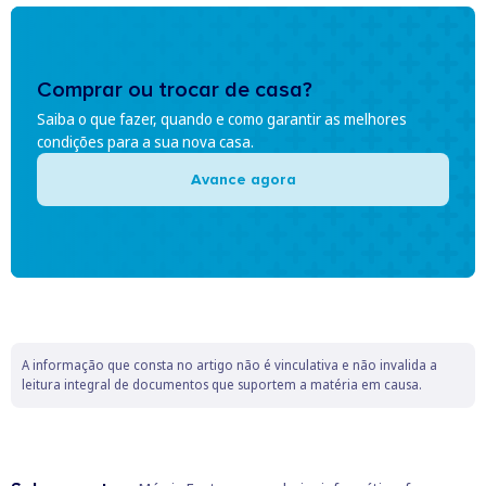
Comprar ou trocar de casa?
Saiba o que fazer, quando e como garantir as melhores
condições para a sua nova casa.
Avance agora
A informação que consta no artigo não é vinculativa e não invalida a
leitura integral de documentos que suportem a matéria em causa.