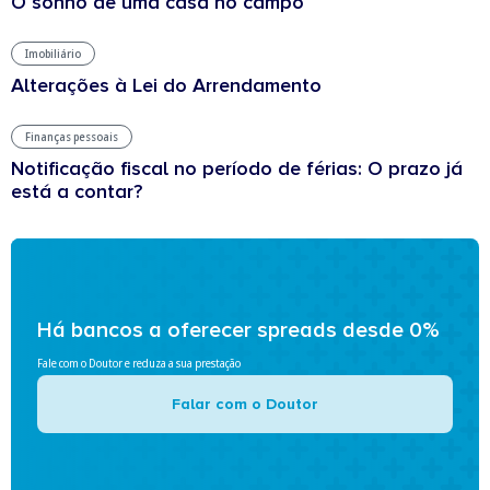
O sonho de uma casa no campo
Imobiliário
Alterações à Lei do Arrendamento
Finanças pessoais
Notificação fiscal no período de férias: O prazo já
está a contar?
Há bancos a oferecer spreads desde 0%
Fale com o Doutor e reduza a sua prestação
Falar com o Doutor