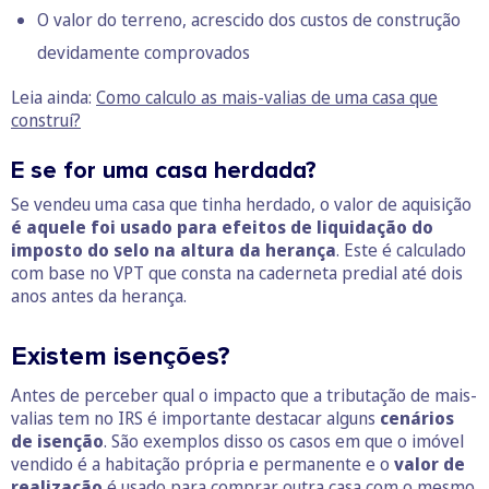
O valor do terreno, acrescido dos custos de construção
devidamente comprovados
Leia ainda:
Como calculo as mais-valias de uma casa que
construí?
E se for uma casa herdada?
Se vendeu uma casa que tinha herdado, o valor de aquisição
é aquele foi usado para efeitos de liquidação do
imposto do selo na altura da herança
. Este é calculado
com base no VPT que consta na caderneta predial até dois
anos antes da herança.
Existem isenções?
Antes de perceber qual o impacto que a tributação de mais-
valias tem no IRS é importante destacar alguns
cenários
de
isenção
. São exemplos disso os casos em que o imóvel
vendido é a habitação própria e permanente e o
valor de
realização
é usado para comprar outra casa com o mesmo