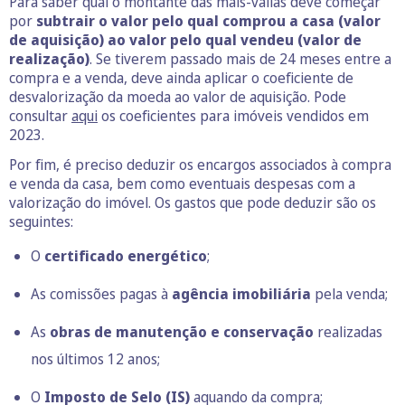
Para saber qual o montante das mais-valias deve começar
por
subtrair o valor pelo qual comprou a casa (valor
de aquisição) ao valor pelo qual vendeu (valor de
realização)
. Se tiverem passado mais de 24 meses entre a
compra e a venda, deve ainda aplicar o coeficiente de
desvalorização da moeda ao valor de aquisição. Pode
consultar
aqui
os coeficientes para imóveis vendidos em
2023.
Por fim, é preciso deduzir os encargos associados à compra
e venda da casa, bem como eventuais despesas com a
valorização do imóvel. Os gastos que pode deduzir são os
seguintes:
O
certificado energético
;
As comissões pagas à
agência imobiliária
pela venda;
As
obras de manutenção e conservação
realizadas
nos últimos 12 anos;
O
Imposto de Selo (IS)
aquando da compra;