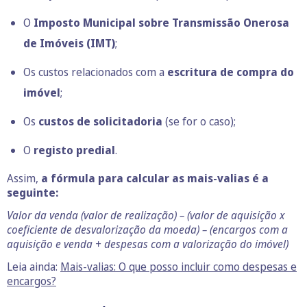
O
Imposto Municipal sobre Transmissão Onerosa
de Imóveis (IMT)
;
Os custos relacionados com a
escritura de compra do
imóvel
;
Os
custos de solicitadoria
(se for o caso);
O
registo predial
.
Assim,
a fórmula para calcular as mais-valias é a
seguinte:
Valor da venda (valor de realização) – (valor de aquisição x
coeficiente de desvalorização da moeda) – (encargos com a
aquisição e venda + despesas com a valorização do imóvel)
Leia ainda:
Mais-valias: O que posso incluir como despesas e
encargos?