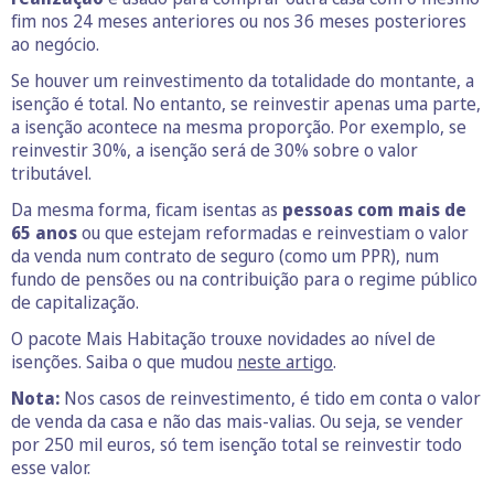
fim nos 24 meses anteriores ou nos 36 meses posteriores
ao negócio.
Se houver um reinvestimento da totalidade do montante, a
isenção é total. No entanto, se reinvestir apenas uma parte,
a isenção acontece na mesma proporção. Por exemplo, se
reinvestir 30%, a isenção será de 30% sobre o valor
tributável.
Da mesma forma, ficam isentas as
pessoas com mais de
65 anos
ou que estejam reformadas e reinvestiam o valor
da venda num contrato de seguro (como um PPR), num
fundo de pensões ou na contribuição para o regime público
de capitalização.
O pacote Mais Habitação trouxe novidades ao nível de
isenções. Saiba o que mudou
neste artigo
.
Nota:
Nos casos de reinvestimento, é tido em conta o valor
de venda da casa e não das mais-valias. Ou seja, se vender
por 250 mil euros, só tem isenção total se reinvestir todo
esse valor.