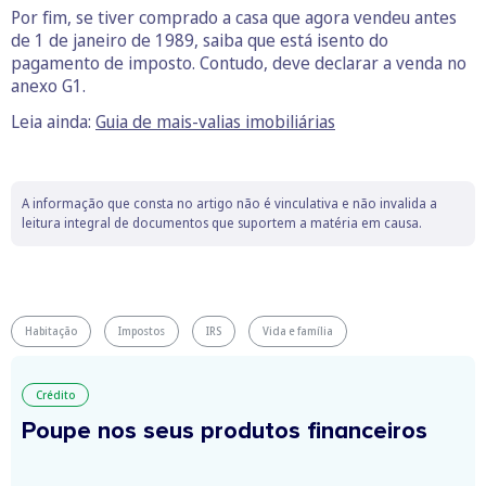
Por fim, se tiver comprado a casa que agora vendeu antes
de 1 de janeiro de 1989, saiba que está isento do
pagamento de imposto. Contudo, deve declarar a venda no
anexo G1.
Leia ainda:
Guia de mais-valias imobiliárias
A informação que consta no artigo não é vinculativa e não invalida a
leitura integral de documentos que suportem a matéria em causa.
Habitação
Impostos
IRS
Vida e família
Crédito
Poupe nos seus produtos financeiros