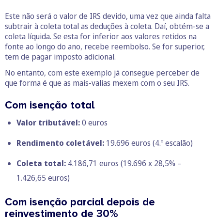
Este não será o valor de IRS devido, uma vez que ainda falta
subtrair à coleta total as deduções à coleta. Daí, obtém-se a
coleta líquida. Se esta for inferior aos valores retidos na
fonte ao longo do ano, recebe reembolso. Se for superior,
tem de pagar imposto adicional.
No entanto, com este exemplo já consegue perceber de
que forma é que as mais-valias mexem com o seu IRS.
Com isenção total
Valor tributável:
0 euros
Rendimento coletável:
19.696 euros (4.º escalão)
Coleta total:
4.186,71 euros (19.696 x 28,5% –
1.426,65 euros)
Com isenção parcial depois de
reinvestimento de 30%