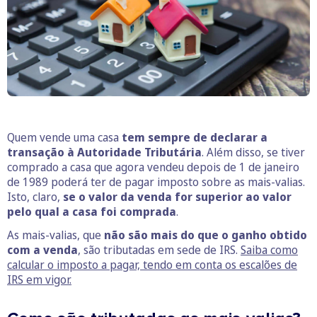
Quem vende uma casa
tem sempre de declarar a
transação à Autoridade Tributária
. Além disso, se tiver
comprado a casa que agora vendeu depois de 1 de janeiro
de 1989 poderá ter de pagar imposto sobre as mais-valias.
Isto, claro,
se
o valor da venda for superior ao valor
pelo qual a casa foi comprada
.
As mais-valias, que
não são mais do que o ganho obtido
com a venda
, são tributadas em sede de IRS.
Saiba como
calcular o imposto a pagar, tendo em conta os escalões de
IRS em vigor.