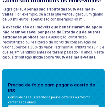
Como são tributadas as mais-valias?
Regra geral,
apenas são tributadas 50% das mais-
valias
. Por exemplo, se a casa que vendeu gerou um ganho
de 80 mil euros, apenas são considerados 40 mil.
A exceção são os imóveis que beneficiaram de apoio
não reembolsável por parte do Estado ou de outras
entidades públicas
para a aquisição, construção,
reconstrução ou realização de obras de conservação de
valor superior a 30% do Valor Patrimonial Tributário (VPT) e
que sejam vendidos antes de terem passado 10 anos. Neste
caso, a tributação incide sobre
100% das mais-valias
.
Precisa de folga para pagar o acerto de
IRS
Consolide os seus créditos e poupe dezenas ou mesmo
centenas de euros.