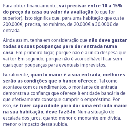
Para obter financiamento,
vai precisar entre
10 a 15%
do preço da casa
ou valor da avaliação
(o que for
superior). Isto significa que, para uma habitação que custe
200.000€, precisa, no mínimo, de 20.000€ a 30.000€ de
entrada.
Ainda assim, tenha em consideração que
não deve gastar
todas as suas poupanças para dar entrada numa
casa
. Em primeiro lugar, porque não é a única despesa que
vai ter. Em segundo, porque não é aconselhável ficar sem
quaisquer poupanças para eventuais imprevistos.
Geralmente,
quanto maior é a sua entrada, melhores
serão as condições que o banco oferece.
Tal como
acontece com os rendimentos, o montante de entrada
demonstra a confiança que oferece à entidade bancária de
que efetivamente consegue cumprir o empréstimo. Por
isso,
se tiver capacidade para dar uma entrada maior
na sua habitação, deve fazê-lo
. Numa situação de
escalada dos juros, quanto menor o montante em dívida,
menor o impacto dessa subida.