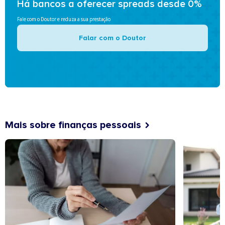
Há bancos a oferecer spreads desde 0%
Fale com o Doutor e reduza a sua prestação
Falar com o Doutor
Mais sobre finanças pessoais