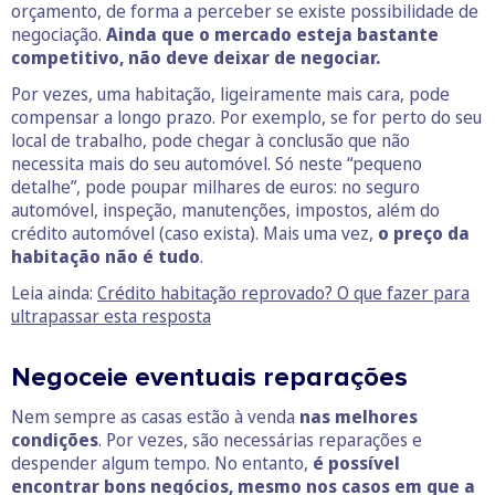
orçamento, de forma a perceber se existe possibilidade de
negociação.
Ainda que o mercado esteja bastante
competitivo, não deve deixar de negociar.
Por vezes, uma habitação, ligeiramente mais cara, pode
compensar a longo prazo. Por exemplo, se for perto do seu
local de trabalho, pode chegar à conclusão que não
necessita mais do seu automóvel. Só neste “pequeno
detalhe”, pode poupar milhares de euros: no seguro
automóvel, inspeção, manutenções, impostos, além do
crédito automóvel (caso exista). Mais uma vez,
o preço da
habitação não é tudo
.
Leia ainda:
Crédito habitação reprovado? O que fazer para
ultrapassar esta resposta
Negoceie eventuais reparações
Nem sempre as casas estão à venda
nas melhores
condições
. Por vezes, são necessárias reparações e
despender algum tempo. No entanto,
é possível
encontrar bons negócios, mesmo nos casos em que a