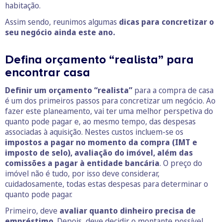
habitação.
Assim sendo, reunimos algumas
dicas para concretizar o
seu negócio ainda este ano.
Defina orçamento “realista” para
encontrar casa
Definir um orçamento “realista”
para a compra de casa
é um dos primeiros passos para concretizar um negócio. Ao
fazer este planeamento, vai ter uma melhor perspetiva do
quanto pode pagar e, ao mesmo tempo, das despesas
associadas à aquisição. Nestes custos incluem-se os
impostos a pagar no momento da compra (IMT e
imposto de selo), avaliação do imóvel, além das
comissões a pagar à entidade bancária
. O preço do
imóvel não é tudo, por isso deve considerar,
cuidadosamente, todas estas despesas para determinar o
quanto pode pagar.
Primeiro, deve
avaliar quanto dinheiro precisa de
empréstimo
. Depois, deve decidir o montante possível