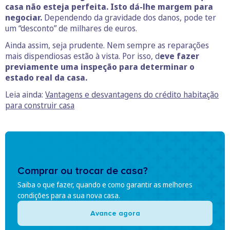
casa não esteja perfeita. Isto dá-lhe margem para
negociar.
Dependendo da gravidade dos danos, pode ter
um “desconto” de milhares de euros.
Ainda assim, seja prudente. Nem sempre as reparações
mais dispendiosas estão à vista. Por isso, d
eve fazer
previamente uma inspeção para determinar o
estado real da casa.
Leia ainda:
Vantagens e desvantagens do crédito habitação
para construir casa
Comprar ou trocar de casa?
Saiba o que fazer, quando e como garantir as melhores
condições para a sua nova casa.
Avance agora