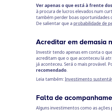
Ver apenas o que está à frente do
à procura de lucros elevados num c
também perder boas oportunidades d
De salientar que a
probabilidade de p
Acreditar em demasia 
Investir tendo apenas em conta o qu
acreditam que o que aconteceu lá atrás
já aconteceu. Será o mais provável. Po
recomendado
.
Leia também:
Investimento sustentáve
Falta de acompanhame
Alguns investimentos como as ações