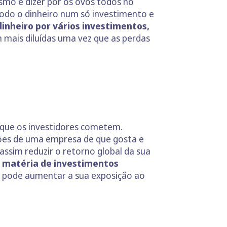
smo é dizer pôr os ovos todos no
todo o dinheiro num só investimento e
 dinheiro por vários investimentos,
 mais diluídas uma vez que as perdas
 que os investidores cometem.
ções de uma empresa de que gosta e
assim reduzir o retorno global da sua
 matéria de investimentos
s pode aumentar a sua exposição ao