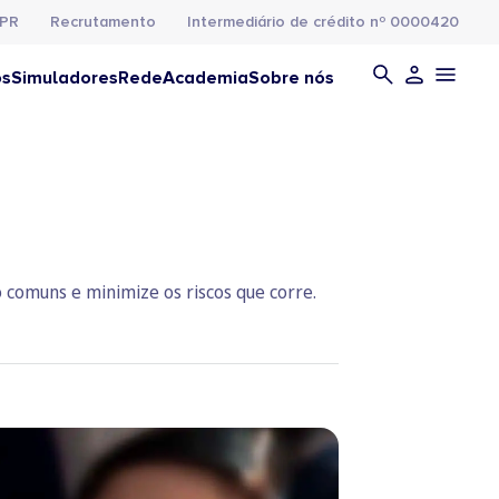
PR
Recrutamento
Intermediário de crédito nº 0000420
os
Simuladores
Rede
Academia
Sobre nós
 comuns e minimize os riscos que corre.