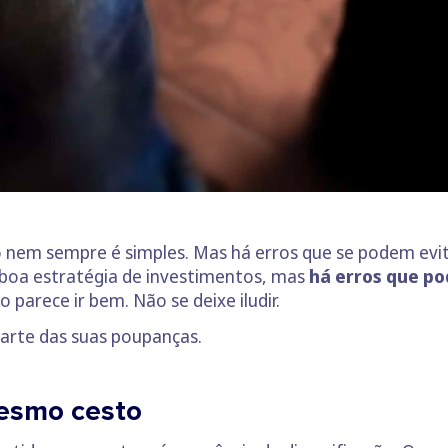
nem sempre é simples. Mas há erros que se podem evita
 boa estratégia de investimentos, mas
há erros que po
parece ir bem. Não se deixe iludir.
arte das suas poupanças.
mesmo cesto