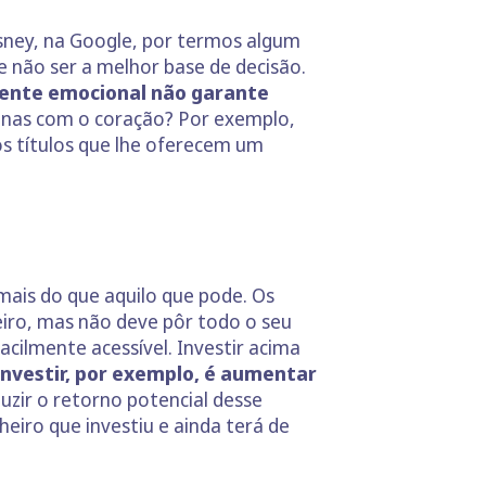
isney, na Google, por termos algum
 não ser a melhor base de decisão.
ente emocional não garante
penas com o coração? Por exemplo,
s títulos que lhe oferecem um
 mais do que aquilo que pode. Os
eiro, mas não deve pôr todo o seu
cilmente acessível. Investir acima
nvestir, por exemplo, é aumentar
zir o retorno potencial desse
eiro que investiu e ainda terá de