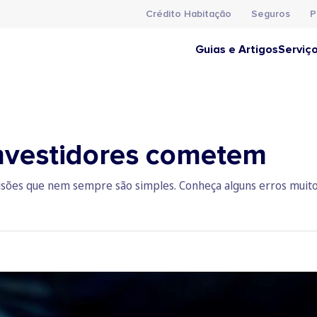
Crédito Habitação
Seguros
P
Guias e Artigos
Serviç
investidores cometem
isões que nem sempre são simples. Conheça alguns erros muito