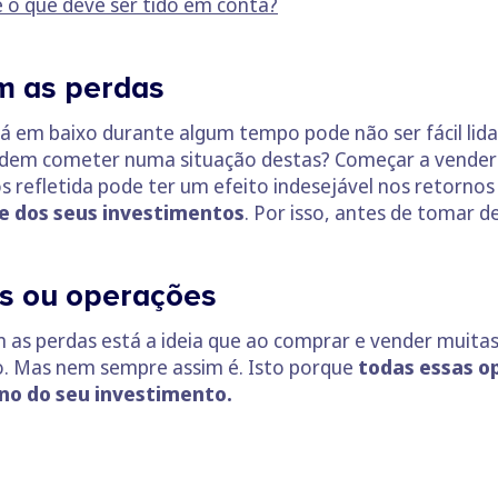
e o que deve ser tido em conta?
om as perdas
em baixo durante algum tempo pode não ser fácil lidar
 podem cometer numa situação destas? Começar a vender
s refletida pode ter um efeito indesejável nos retorno
e dos seus investimentos
. Por isso, antes de tomar d
es ou operações
m as perdas está a ideia que ao comprar e vender muitas
o. Mas nem sempre assim é. Isto porque
todas essas o
rno do seu investimento.