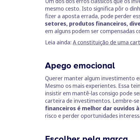
Um dos dos erros clássicos que os in
mesmo cesto. Isto significa pôr o di
fizer a aposta errada, pode perder ess
setores, produtos financeiros, dive
em alguns podem ser compensadas co
Leia ainda:
A constituição de uma car
Apego emocional
Querer manter algum investimento em
Mesmo os mais experientes. Essa tei
insistir em mantê-las consigo pode se
carteira de investimentos. Lembre-se
financeiros é melhor dar ouvidos à
risco e perder oportunidades interess
Escolher pela marca