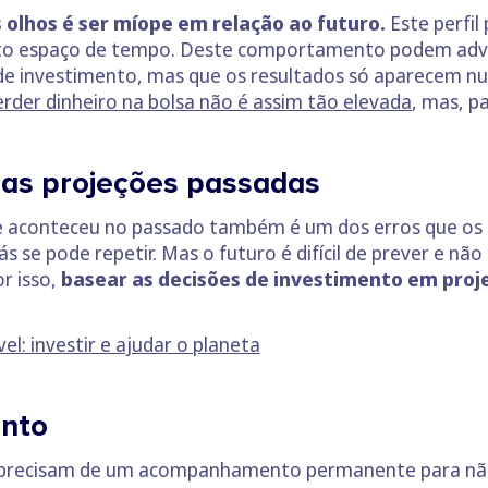
s olhos é ser míope em relação ao futuro.
Este perfil
urto espaço de tempo. Deste comportamento podem advi
e investimento, mas que os resultados só aparecem n
erder dinheiro na bolsa não é assim tão elevada
, mas, pa
nas projeções passadas
e aconteceu no passado também é um dos erros que os 
 se pode repetir. Mas o futuro é difícil de prever e não
r isso,
basear as decisões de investimento em proj
l: investir e ajudar o planeta
nto
 precisam de um acompanhamento permanente para não