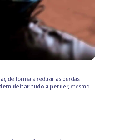
r, de forma a reduzir as perdas
dem deitar tudo a perder,
mesmo