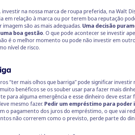
investir na nossa marca de roupa preferida, na Walt D
ia em relação à marca ou por terem boa reputação pode
 imagem são as mais adequadas.
Uma decisão puram
m uma boa gestão
. O que pode acontecer se investir a
ão é o melhor momento ou pode não investir em outro
o nível de risco.
iga
s “ter mais olhos que barriga” pode significar investir
muito benéficos se os souber usar para fazer mais dinh
te para alguma emergência e esse dinheiro deve estar fa
 deve mesmo fazer.
Pedir um empréstimo para poder i
m o pagamento dos juros do empréstimo, o que vai redu
entos não correrem como o previsto, perde parte do dinh