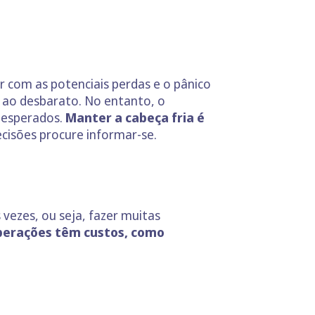
 com as potenciais perdas e o pânico
 ao desbarato. No entanto, o
s esperados.
Manter a cabeça fria é
ecisões procure informar-se.
 vezes, ou seja, fazer muitas
perações têm custos, como