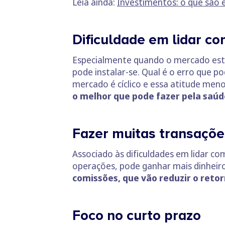
Leia ainda:
Investimentos: o que são 
Dificuldade em lidar c
Especialmente quando o mercado está 
pode instalar-se. Qual é o erro que
mercado é cíclico e essa atitude meno
o melhor que pode fazer pela saúd
Fazer muitas transaçõ
Associado às dificuldades em lidar co
operações, pode ganhar mais dinheir
comissões, que vão reduzir o reto
Foco no curto prazo