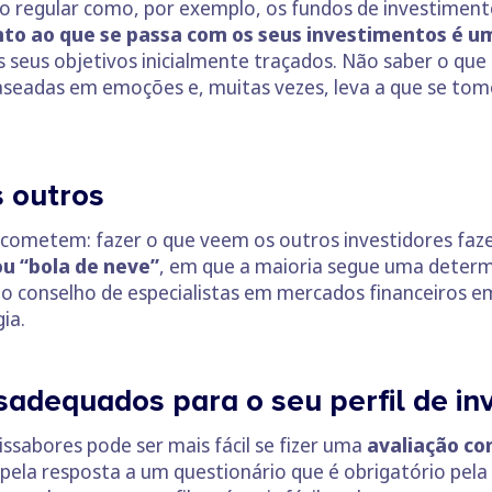
egular como, por exemplo, os fundos de investimento
nto ao que se passa com os seus investimentos é u
s seus objetivos inicialmente traçados. Não saber o que
aseadas em emoções e, muitas vezes, leva a que se to
 outros
s cometem: fazer o que veem os outros investidores faze
ou “bola de neve”
, em que a maioria segue uma deter
 conselho de especialistas em mercados financeiros em
ia.
adequados para o seu perfil de in
issabores pode ser mais fácil se fizer uma
avaliação co
 pela resposta a um questionário que é obrigatório pela