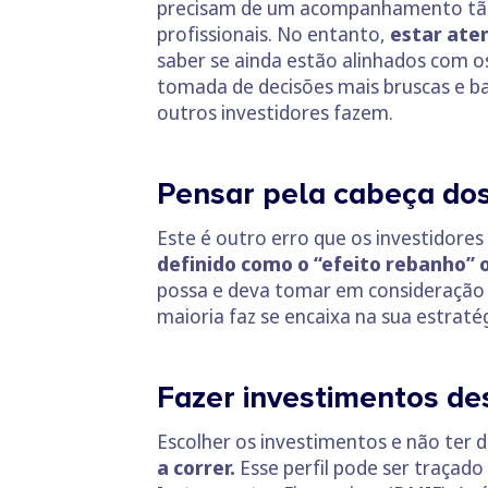
precisam de um acompanhamento tão r
profissionais. No entanto,
estar ate
saber se ainda estão alinhados com o
tomada de decisões mais bruscas e b
outros investidores fazem.
Pensar pela cabeça dos
Este é outro erro que os investidore
definido como o “efeito rebanho” 
possa e deva tomar em consideração o
maioria faz se encaixa na sua estratég
Fazer investimentos des
Escolher os investimentos e não ter d
a correr.
Esse perfil pode ser traçado