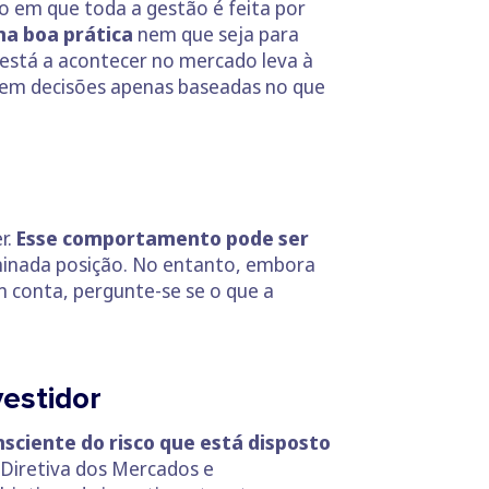
 em que toda a gestão é feita por
ma boa prática
nem que seja para
 está a acontecer no mercado leva à
mem decisões apenas baseadas no que
r.
Esse comportamento pode ser
minada posição. No entanto, embora
 conta, pergunte-se se o que a
vestidor
nsciente do risco que está disposto
 Diretiva dos Mercados e