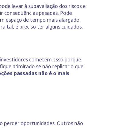
 pode levar à subavaliação dos riscos e
r consequências pesadas. Pode
um espaço de tempo mais alargado.
ra tal, é preciso ter alguns cuidados.
investidores cometem. Isso porque
 fique admirado se não replicar o que
eções passadas não é o mais
 perder oportunidades. Outros não