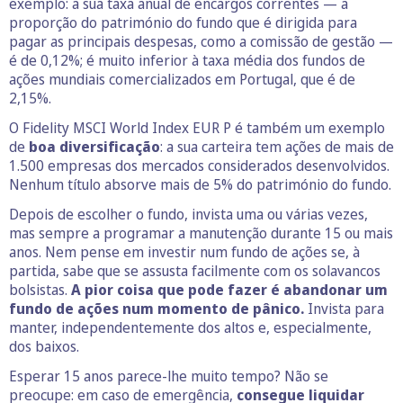
exemplo: a sua taxa anual de encargos correntes — a
proporção do património do fundo que é dirigida para
pagar as principais despesas, como a comissão de gestão —
é de 0,12%; é muito inferior à taxa média dos fundos de
ações mundiais comercializados em Portugal, que é de
2,15%.
O Fidelity MSCI World Index EUR P é também um exemplo
de
boa diversificação
: a sua carteira tem ações de mais de
1.500 empresas dos mercados considerados desenvolvidos.
Nenhum título absorve mais de 5% do património do fundo.
Depois de escolher o fundo, invista uma ou várias vezes,
mas sempre a programar a manutenção durante 15 ou mais
anos. Nem pense em investir num fundo de ações se, à
partida, sabe que se assusta facilmente com os solavancos
bolsistas.
A pior coisa que pode fazer é abandonar um
fundo de ações num momento de pânico.
Invista para
manter, independentemente dos altos e, especialmente,
dos baixos.
Esperar 15 anos parece-lhe muito tempo? Não se
preocupe: em caso de emergência,
consegue liquidar