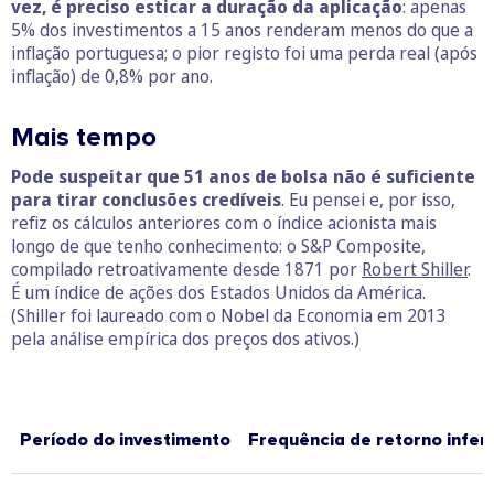
vez, é preciso esticar a duração da aplicação
: apenas
5% dos investimentos a 15 anos renderam menos do que a
inflação portuguesa; o pior registo foi uma perda real (após
inflação) de 0,8% por ano.
Mais tempo
Pode suspeitar que 51 anos de bolsa não é suficiente
para tirar conclusões credíveis
. Eu pensei e, por isso,
refiz os cálculos anteriores com o índice acionista mais
longo de que tenho conhecimento: o S&P Composite,
compilado retroativamente desde 1871 por
Robert Shiller
.
É um índice de ações dos Estados Unidos da América.
(Shiller foi laureado com o Nobel da Economia em 2013
pela análise empírica dos preços dos ativos.)
Período do investimento
Frequência de
retorno inferi