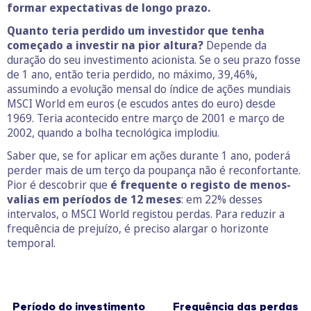
formar expectativas de longo prazo.
Quanto teria perdido um investidor que tenha
começado a investir na pior altura?
Depende da
duração do seu investimento acionista. Se o seu prazo fosse
de 1 ano, então teria perdido, no máximo, 39,46%,
assumindo a evolução mensal do índice de ações mundiais
MSCI World em euros (e escudos antes do euro) desde
1969. Teria acontecido entre março de 2001 e março de
2002, quando a bolha tecnológica implodiu.
Saber que, se for aplicar em ações durante 1 ano, poderá
perder mais de um terço da poupança não é reconfortante.
Pior é descobrir que
é frequente o registo de menos-
valias em períodos de 12 meses
: em 22% desses
intervalos, o MSCI World registou perdas. Para reduzir a
frequência de prejuízo, é preciso alargar o horizonte
temporal.
Período do investimento
Frequência das perdas