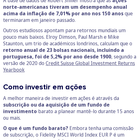
A base de dados de Robert Shiller mostra que as
ações
norte-americanas tiveram um desempenho anual
acima da inflação de 7,01% por ano nos 150 anos
que
terminaram em janeiro passado.
Outros estudiosos apontam para retornos mundiais um
pouco mais baixos. Elroy Dimson, Paul Marsh e Mike
Staunton, um trio de académicos londrinos, calculam que o
retorno anual de 23 bolsas nacionais, incluindo a
portuguesa, foi de 5,2% por ano desde 1900
, segundo a
versão de 2020 do
Credit Suisse Global Investment Returns
Yearbook
Como investir em ações
A melhor maneira de investir em ações é através da
subscrição ou da aquisição de um fundo de
investimento
barato a planear mantê-lo durante 15 anos
ou mais.
O que é um fundo barato?
Embora tenha uma comissão
de subscrição, o Fidelity MSCI World Index EUR P é um