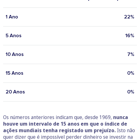
1 Ano
22%
5 Anos
16%
10 Anos
7%
15 Anos
0%
20 Anos
0%
Os números anteriores indicam que, desde 1969,
nunca
houve um intervalo de 15 anos em que o índice de
ações mundiais tenha registado um prejuízo.
Isto não
quer dizer que é impossível perder dinheiro se investir na