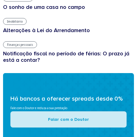
O sonho de uma casa no campo
Imobiliário
Alterações à Lei do Arrendamento
Finanças pessoais
Notificação fiscal no período de férias: O prazo já
está a contar?
Há bancos a oferecer spreads desde 0%
Fale com o Doutor e reduza a sua prestação
Falar com o Doutor