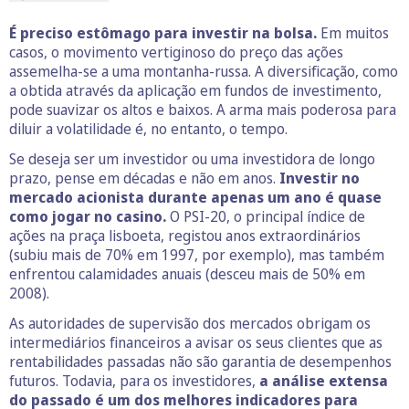
É preciso estômago para investir na bolsa.
Em muitos
casos, o movimento vertiginoso do preço das ações
assemelha-se a uma montanha-russa. A diversificação, como
a obtida através da aplicação em fundos de investimento,
pode suavizar os altos e baixos. A arma mais poderosa para
diluir a volatilidade é, no entanto, o tempo.
Se deseja ser um investidor ou uma investidora de longo
prazo, pense em décadas e não em anos.
Investir no
mercado acionista durante apenas um ano é quase
como jogar no casino.
O PSI-20, o principal índice de
ações na praça lisboeta, registou anos extraordinários
(subiu mais de 70% em 1997, por exemplo), mas também
enfrentou calamidades anuais (desceu mais de 50% em
2008).
As autoridades de supervisão dos mercados obrigam os
intermediários financeiros a avisar os seus clientes que as
rentabilidades passadas não são garantia de desempenhos
futuros. Todavia, para os investidores,
a análise extensa
do passado é um dos melhores indicadores para