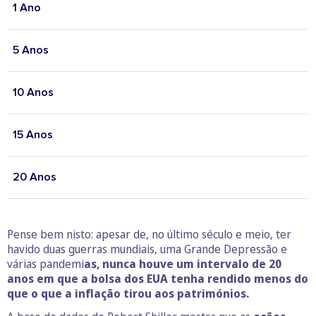
1 Ano
5 Anos
10 Anos
15 Anos
20 Anos
Pense bem nisto: apesar de, no último século e meio, ter
havido duas guerras mundiais, uma Grande Depressão e
várias pandemi
as, nunca houve um intervalo de 20
anos em que a bolsa dos EUA tenha rendido menos do
que o que a inflação tirou aos patrimónios.