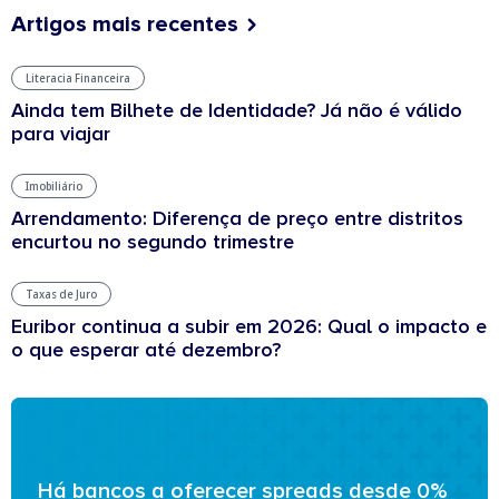
Artigos mais recentes
Literacia Financeira
Ainda tem Bilhete de Identidade? Já não é válido
para viajar
Imobiliário
Arrendamento: Diferença de preço entre distritos
encurtou no segundo trimestre
Taxas de Juro
Euribor continua a subir em 2026: Qual o impacto e
o que esperar até dezembro?
Há bancos a oferecer spreads desde 0%