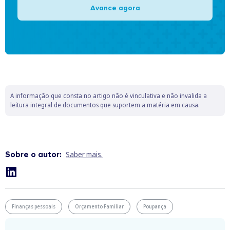
Avance agora
A informação que consta no artigo não é vinculativa e não invalida a
leitura integral de documentos que suportem a matéria em causa.
Sobre o autor:
Saber mais.
Finanças pessoais
Orçamento Familiar
Poupança