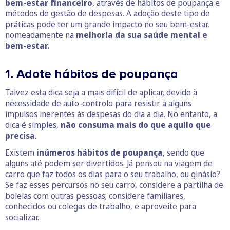
bem-estar financeiro
, através de hábitos de poupança e
métodos de gestão de despesas. A adoção deste tipo de
práticas pode ter um grande impacto no seu bem-estar,
nomeadamente na
melhoria da sua saúde mental e
bem-estar.
1. Adote hábitos de poupança
Talvez esta dica seja a mais difícil de aplicar, devido à
necessidade de auto-controlo para resistir a alguns
impulsos inerentes às despesas do dia a dia. No entanto, a
dica é simples,
não consuma mais do que aquilo que
precisa
.
Existem
inúmeros hábitos de poupança
, sendo que
alguns até podem ser divertidos. Já pensou na viagem de
carro que faz todos os dias para o seu trabalho, ou ginásio?
Se faz esses percursos no seu carro, considere a partilha de
boleias com outras pessoas; considere familiares,
conhecidos ou colegas de trabalho, e aproveite para
socializar.