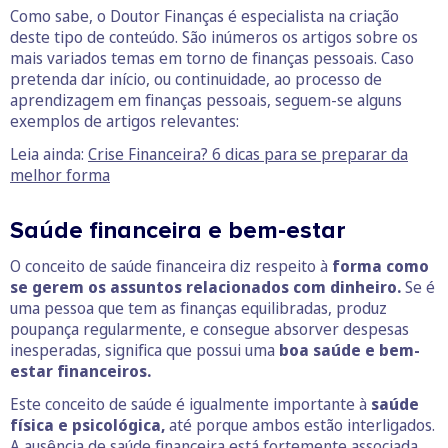
Como sabe, o Doutor Finanças é especialista na criação
deste tipo de conteúdo. São inúmeros os artigos sobre os
mais variados temas em torno de finanças pessoais. Caso
pretenda dar início, ou continuidade, ao processo de
aprendizagem em finanças pessoais, seguem-se alguns
exemplos de artigos relevantes:
Leia ainda:
Crise Financeira? 6 dicas para se preparar da
melhor forma
Saúde financeira e bem-estar
O conceito de saúde financeira diz respeito à
forma como
se gerem os assuntos relacionados com dinheiro.
Se é
uma pessoa que tem as finanças equilibradas, produz
poupança regularmente, e consegue absorver despesas
inesperadas, significa que possui uma
boa saúde e bem-
estar financeiros.
Este conceito de saúde é igualmente importante à
saúde
física e psicológica,
até porque ambos estão interligados.
A ausência de saúde financeira está fortemente associada