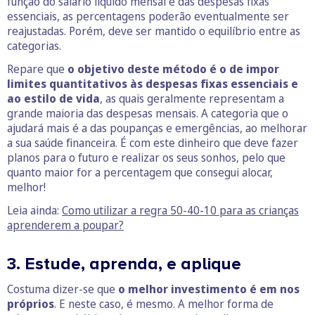
função do salário líquido mensal e das despesas fixas
essenciais, as percentagens poderão eventualmente ser
reajustadas. Porém, deve ser mantido o equilíbrio entre as
categorias.
Repare que
o objetivo deste método é o de impor
limites quantitativos às despesas fixas essenciais e
ao estilo de vida
, as quais geralmente representam a
grande maioria das despesas mensais. A categoria que o
ajudará mais é a das poupanças e emergências, ao melhorar
a sua saúde financeira. É com este dinheiro que deve fazer
planos para o futuro e realizar os seus sonhos, pelo que
quanto maior for a percentagem que consegui alocar,
melhor!
Leia ainda:
Como utilizar a regra 50-40-10 para as crianças
aprenderem a poupar?
3. Estude, aprenda, e aplique
Costuma dizer-se que
o melhor investimento é em nos
próprios
. E neste caso, é mesmo. A melhor forma de