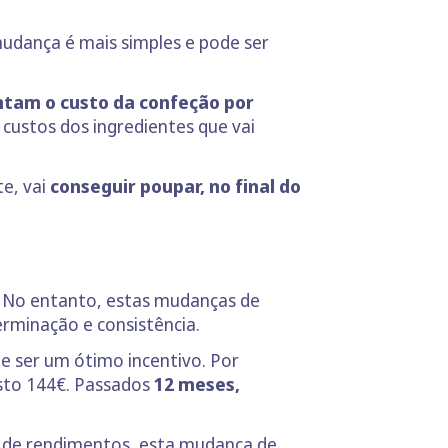
udança é mais simples e pode ser
ntam o custo da confeção por
custos dos ingredientes que vai
e, vai
conseguir poupar, no final do
a. No entanto, estas mudanças de
rminação e consistência.
e ser um ótimo incentivo. Por
asto 144€. Passados
12 meses,
s de rendimentos, esta mudança de