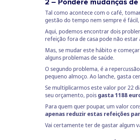
2 – Pondere mudanças de 
Tal como acontece com o café, tomar 
gestão do tempo nem sempre é fácil, a
Aqui, podemos encontrar dois problema
refeição fora de casa pode não estar
Mas, se mudar este hábito e começar 
alguns problemas de saúde.
O segundo problema, é a repercussão 
pequeno almoço. Ao lanche, gasta cerc
Se multiplicarmos este valor por 22 di
seu orçamento, pois
gasta 1188 eur
Para quem quer poupar, um valor cons
apenas reduzir estas refeições pa
Vai certamente ter de gastar algum v