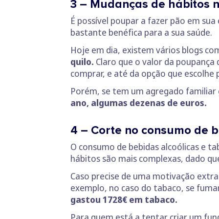
3 – Mudanças de hábitos 
É possível poupar a fazer pão em sua
bastante benéfica para a sua saúde.
Hoje em dia, existem vários blogs com
quilo.
Claro que o valor da poupança 
comprar, e até da opção que escolhe 
Porém, se tem um agregado familiar
ano, algumas dezenas de euros.
4 – Corte no consumo de b
O consumo de bebidas alcoólicas e tab
hábitos são mais complexas, dado que
Caso precise de uma motivação extra 
exemplo, no caso do tabaco, se fumar
gastou 1728€ em tabaco.
Para quem está a tentar criar um fun