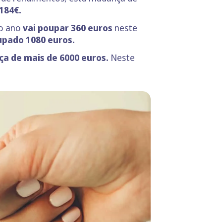
184€.
do ano
vai poupar 360 euros
neste
pado 1080 euros.
a de mais de 6000 euros.
Neste