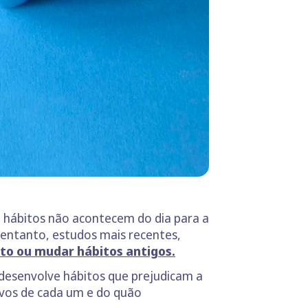
e hábitos não acontecem do dia para a
 entanto, estudos mais recentes,
ito ou mudar hábitos antigos.
 desenvolve hábitos que prejudicam a
ivos de cada um e do quão