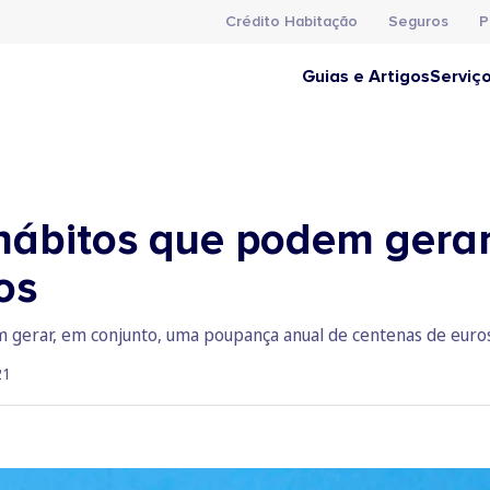
Crédito Habitação
Seguros
P
Guias e Artigos
Serviç
hábitos que podem gera
os
gerar, em conjunto, uma poupança anual de centenas de euros 
21