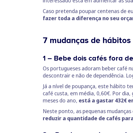
interessado está em aumentar as sua
Caso pretenda poupar centenas de e
fazer toda a diferença no seu orça
7 mudanças de hábitos
1 – Bebe dois cafés fora d
Os portugueses adoram beber café nu
descontrair e não de dependência. Lo
Já a nível de poupança, este hábito t
café custa, em média, 0,60€. Por dia,
meses do ano,
está a gastar 432€ e
Neste ponto, as pequenas mudanças 
reduzir a quantidade de cafés par