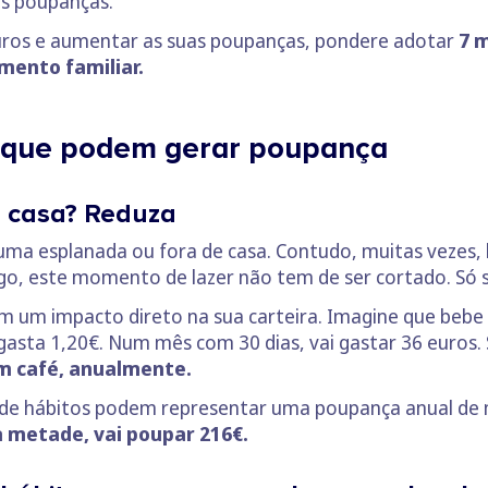
s poupanças.
uros e aumentar as suas poupanças, pondere adotar
7 
mento familiar.
 que podem gerar poupança
e casa? Reduza
ma esplanada ou fora de casa. Contudo, muitas vezes, 
go, este momento de lazer não tem de ser cortado. Só s
em um impacto direto na sua carteira. Imagine que bebe d
 gasta 1,20€. Num mês com 30 dias, vai gastar 36 euros. 
m café, anualmente.
de hábitos podem representar uma poupança anual de m
a metade, vai poupar 216€.