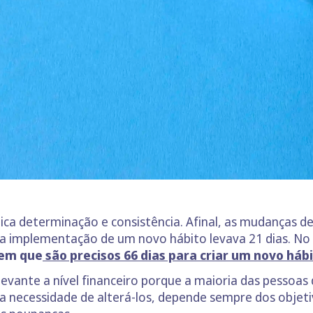
ica determinação e consistência. Afinal, as mudanças d
 a implementação de um novo hábito levava 21 dias. No
rem que
são precisos 66 dias para criar um novo háb
levante a nível financeiro porque a maioria das pessoas
 a necessidade de alterá-los, depende sempre dos objet