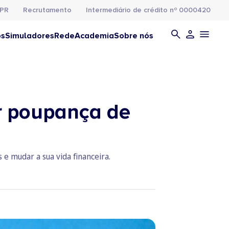
PR
Recrutamento
Intermediário de crédito nº 0000420
os
Simuladores
Rede
Academia
Sobre nós
r poupança de
e mudar a sua vida financeira.